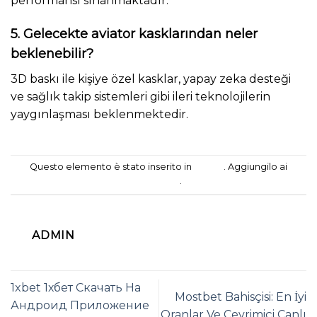
performansı sınanmaktadır.
5. Gelecekte aviator kasklarından neler
beklenebilir?
3D baskı ile kişiye özel kasklar, yapay zeka desteği
ve sağlık takip sistemleri gibi ileri teknolojilerin
yaygınlaşması beklenmektedir.
Questo elemento è stato inserito in
casino
. Aggiungilo ai
segnalibri
.
ADMIN
1xbet 1хбет Скачать На
Mostbet Bahisçisi: En İyi
Андроид Приложение
Oranlar Ve Çevrimiçi Canlı