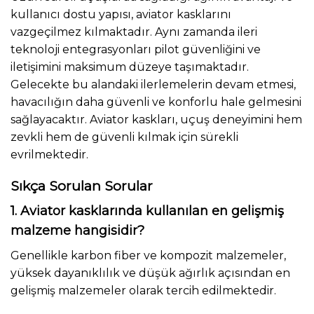
kullanıcı dostu yapısı, aviator kasklarını
vazgeçilmez kılmaktadır. Aynı zamanda ileri
teknoloji entegrasyonları pilot güvenliğini ve
iletişimini maksimum düzeye taşımaktadır.
Gelecekte bu alandaki ilerlemelerin devam etmesi,
havacılığın daha güvenli ve konforlu hale gelmesini
sağlayacaktır. Aviator kaskları, uçuş deneyimini hem
zevkli hem de güvenli kılmak için sürekli
evrilmektedir.
Sıkça Sorulan Sorular
1. Aviator kasklarında kullanılan en gelişmiş
malzeme hangisidir?
Genellikle karbon fiber ve kompozit malzemeler,
yüksek dayanıklılık ve düşük ağırlık açısından en
gelişmiş malzemeler olarak tercih edilmektedir.