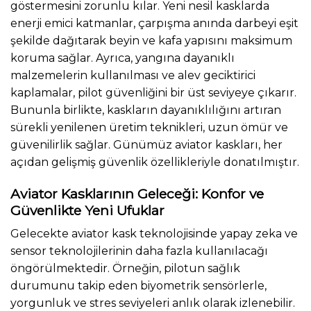
göstermesini zorunlu kılar. Yeni nesil kasklarda
enerji emici katmanlar, çarpışma anında darbeyi eşit
şekilde dağıtarak beyin ve kafa yapısını maksimum
koruma sağlar. Ayrıca, yangına dayanıklı
malzemelerin kullanılması ve alev geciktirici
kaplamalar, pilot güvenliğini bir üst seviyeye çıkarır.
Bununla birlikte, kaskların dayanıklılığını artıran
sürekli yenilenen üretim teknikleri, uzun ömür ve
güvenilirlik sağlar. Günümüz aviator kaskları, her
açıdan gelişmiş güvenlik özellikleriyle donatılmıştır.
Aviator Kasklarının Geleceği: Konfor ve
Güvenlikte Yeni Ufuklar
Gelecekte aviator kask teknolojisinde yapay zeka ve
sensor teknolojilerinin daha fazla kullanılacağı
öngörülmektedir. Örneğin, pilotun sağlık
durumunu takip eden biyometrik sensörlerle,
yorgunluk ve stres seviyeleri anlık olarak izlenebilir.