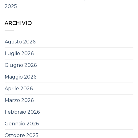
2025
ARCHIVIO
Agosto 2026
Luglio 2026
Giugno 2026
Maggio 2026
Aprile 2026
Marzo 2026
Febbraio 2026
Gennaio 2026
Ottobre 2025