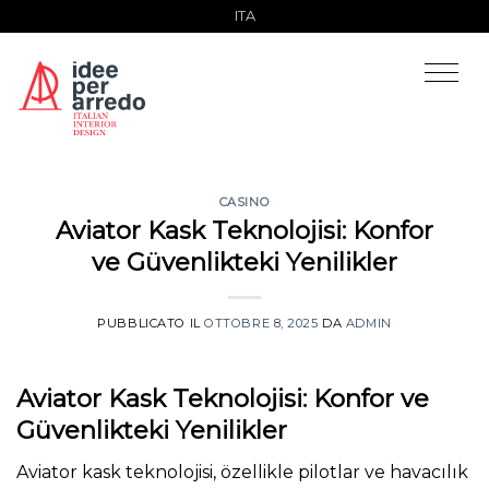
Salta
ITA
ai
contenuti
CASINO
Aviator Kask Teknolojisi: Konfor
ve Güvenlikteki Yenilikler
PUBBLICATO IL
OTTOBRE 8, 2025
DA
ADMIN
Aviator Kask Teknolojisi: Konfor ve
Güvenlikteki Yenilikler
Aviator kask teknolojisi, özellikle pilotlar ve havacılık