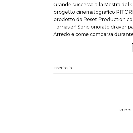
Grande successo alla Mostra del 
progetto cinematografico RITOR
prodotto da Reset Production con 
Fornasier! Sono onorato di aver p
Arredo e come comparsa durante l
Inserito in
Cultura
PUBBLI