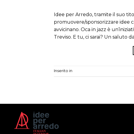
Idee per Arredo, tramite il suo tit
promuovere/sponsorizzare idee cult
avvicinano. Oca in jazz è un’inizia
Treviso. E tu, ci sarai? Un saluto dal
Inserito in
Cultura