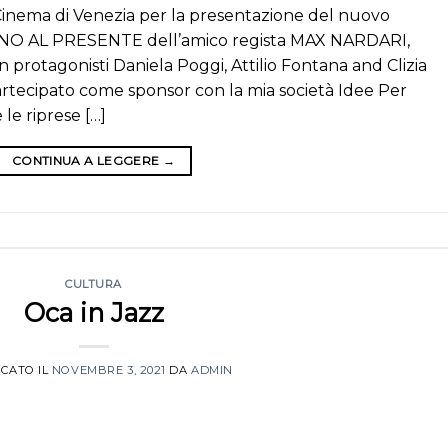
Cinema di Venezia per la presentazione del nuovo
NO AL PRESENTE dell’amico regista MAX NARDARI,
protagonisti Daniela Poggi, Attilio Fontana and Clizia
artecipato come sponsor con la mia società Idee Per
e riprese […]
CONTINUA A LEGGERE
→
CULTURA
Oca in Jazz
CATO IL
NOVEMBRE 3, 2021
DA
ADMIN