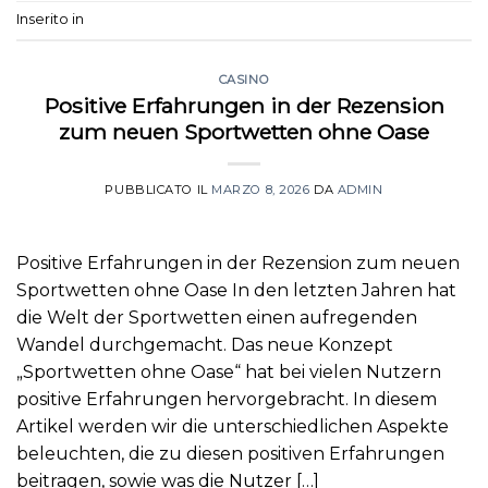
Inserito in
casino
CASINO
Positive Erfahrungen in der Rezension
zum neuen Sportwetten ohne Oase
PUBBLICATO IL
MARZO 8, 2026
DA
ADMIN
Positive Erfahrungen in der Rezension zum neuen
Sportwetten ohne Oase In den letzten Jahren hat
die Welt der Sportwetten einen aufregenden
Wandel durchgemacht. Das neue Konzept
„Sportwetten ohne Oase“ hat bei vielen Nutzern
positive Erfahrungen hervorgebracht. In diesem
Artikel werden wir die unterschiedlichen Aspekte
beleuchten, die zu diesen positiven Erfahrungen
beitragen, sowie was die Nutzer […]