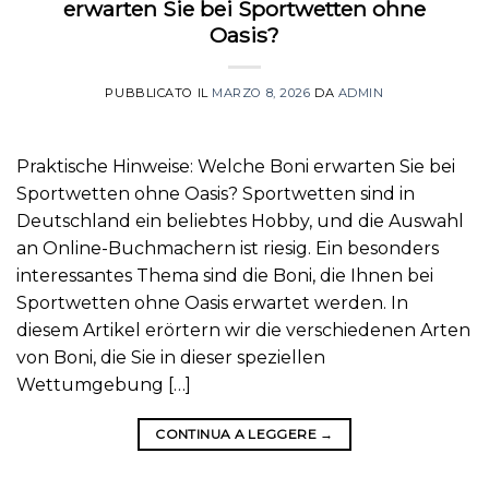
erwarten Sie bei Sportwetten ohne
Oasis?
PUBBLICATO IL
MARZO 8, 2026
DA
ADMIN
Praktische Hinweise: Welche Boni erwarten Sie bei
Sportwetten ohne Oasis? Sportwetten sind in
Deutschland ein beliebtes Hobby, und die Auswahl
an Online-Buchmachern ist riesig. Ein besonders
interessantes Thema sind die Boni, die Ihnen bei
Sportwetten ohne Oasis erwartet werden. In
diesem Artikel erörtern wir die verschiedenen Arten
von Boni, die Sie in dieser speziellen
Wettumgebung […]
CONTINUA A LEGGERE
→