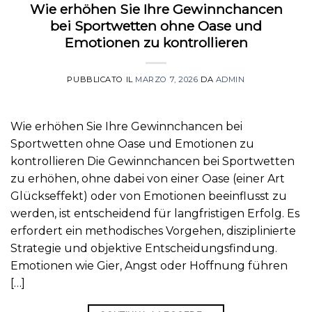
Wie erhöhen Sie Ihre Gewinnchancen
bei Sportwetten ohne Oase und
Emotionen zu kontrollieren
PUBBLICATO IL
MARZO 7, 2026
DA
ADMIN
Wie erhöhen Sie Ihre Gewinnchancen bei
Sportwetten ohne Oase und Emotionen zu
kontrollieren Die Gewinnchancen bei Sportwetten
zu erhöhen, ohne dabei von einer Oase (einer Art
Glückseffekt) oder von Emotionen beeinflusst zu
werden, ist entscheidend für langfristigen Erfolg. Es
erfordert ein methodisches Vorgehen, disziplinierte
Strategie und objektive Entscheidungsfindung.
Emotionen wie Gier, Angst oder Hoffnung führen
[…]