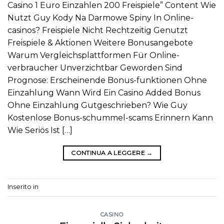
Casino 1 Euro Einzahlen 200 Freispiele” Content Wie
Nutzt Guy Kody Na Darmowe Spiny In Online-
casinos? Freispiele Nicht Rechtzeitig Genutzt
Freispiele & Aktionen Weitere Bonusangebote
Warum Vergleichsplattformen Für Online-
verbraucher Unverzichtbar Geworden Sind
Prognose: Erscheinende Bonus-funktionen Ohne
Einzahlung Wann Wird Ein Casino Added Bonus
Ohne Einzahlung Gutgeschrieben? Wie Guy
Kostenlose Bonus-schummel-scams Erinnern Kann
Wie Seriös Ist […]
CONTINUA A LEGGERE
→
Inserito in
casino
CASINO