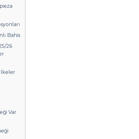
pieza
syonları
nlı Bahis
25/26
er
lkeler
eği Var
neği