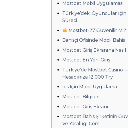
Mostbet Mobil Uygulaması
Türkiye’deki Oyuncular İçin 
Süreci
Mostbet-27 Güvenilir Mi?
Bahisçi Ofisinde Mobil Bahis
Mostbet Giriş Ekranına Nasıl 
Mostbet En Yeni Giriş
Türkiye’de Mostbet Casino 
Hesabınıza 12 000 Try
Ios Için Mobil Uygulama:
Mostbet Bilgileri
Mostbet Giriş Ekranı
Mostbet Bahis Şirketinin Güven
Ve Yasallığı Com