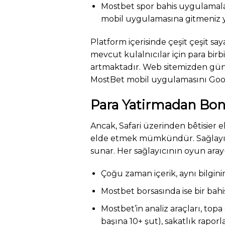
Mostbet spor bahis uygulamaları
mobil uygulamasına gitmeniz ye
Platform içerisinde çeşit çeşit 
mevcut kulalnıcılar için para bir
artmaktadır. Web sitemizden güncel
MostBet mobil uygulamasını Googl
Para Yatirmadan Bo
Ancak, Safari üzerinden bêtisier
elde etmek mümkündür. Sağlayıcıla
sunar. Her sağlayıcının oyun arayü
Çoğu zaman içerik, aynı bilginin
Mostbet borsasında ise bir bahisç
Mostbet’in analiz araçları, topa 
başına 10+ şut), sakatlık raporla