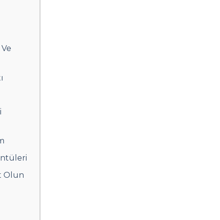
 Ve
ı
i
om
ntüleri
t Olun