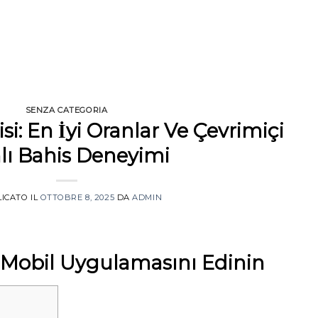
SENZA CATEGORIA
i: En İyi Oranlar Ve Çevrimiçi
lı Bahis Deneyimi
ICATO IL
OTTOBRE 8, 2025
DA
ADMIN
 Mobil Uygulamasını Edinin