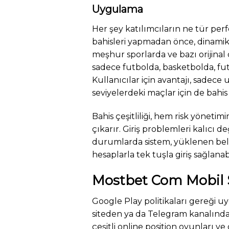
Uygulama
Her şey katılımcıların ne tür per
bahisleri yapmadan önce, dinamik
meşhur sporlarda ve bazı orijinal d
sadece futbolda, basketbolda, fu
Kullanıcılar için avantajı, sadece
seviyelerdeki maçlar için de bahis
Bahis çeşitliliği, hem risk yönet
çıkarır. Giriş problemleri kalıcı 
durumlarda sistem, yüklenen belg
hesaplarla tek tuşla giriş sağlanabi
Mostbet Com Mobil
Google Play politikaları gereği
siteden ya da Telegram kanalında
çeşitli online position oyunları 