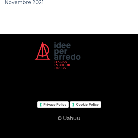
Novembre 2021
Privacy Policy
Cookie Policy
© Uahuu