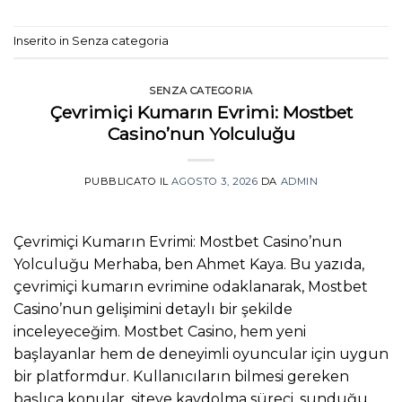
Inserito in Senza categoria
SENZA CATEGORIA
Çevrimiçi Kumarın Evrimi: Mostbet
Casino’nun Yolculuğu
PUBBLICATO IL
AGOSTO 3, 2026
DA
ADMIN
Çevrimiçi Kumarın Evrimi: Mostbet Casino’nun
Yolculuğu Merhaba, ben Ahmet Kaya. Bu yazıda,
çevrimiçi kumarın evrimine odaklanarak, Mostbet
Casino’nun gelişimini detaylı bir şekilde
inceleyeceğim. Mostbet Casino, hem yeni
başlayanlar hem de deneyimli oyuncular için uygun
bir platformdur. Kullanıcıların bilmesi gereken
başlıca konular, siteye kaydolma süreci, sunduğu