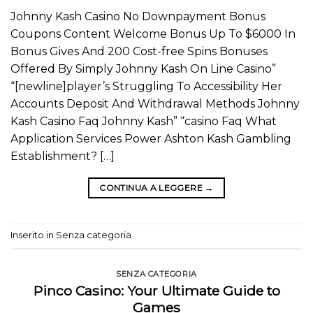
Johnny Kash Casino No Downpayment Bonus
Coupons Content Welcome Bonus Up To $6000 In
Bonus Gives And 200 Cost-free Spins Bonuses
Offered By Simply Johnny Kash On Line Casino”
“[newline]player’s Struggling To Accessibility Her
Accounts Deposit And Withdrawal Methods Johnny
Kash Casino Faq Johnny Kash” “casino Faq What
Application Services Power Ashton Kash Gambling
Establishment? […]
CONTINUA A LEGGERE
→
Inserito in Senza categoria
SENZA CATEGORIA
Pinco Casino: Your Ultimate Guide to
Games