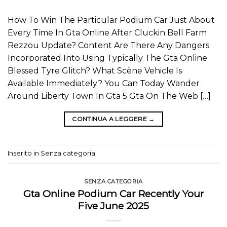
How To Win The Particular Podium Car Just About
Every Time In Gta Online After Cluckin Bell Farm
Rezzou Update? Content Are There Any Dangers
Incorporated Into Using Typically The Gta Online
Blessed Tyre Glitch? What Scène Vehicle Is
Available Immediately? You Can Today Wander
Around Liberty Town In Gta 5 Gta On The Web […]
CONTINUA A LEGGERE
→
Inserito in Senza categoria
SENZA CATEGORIA
Gta Online Podium Car Recently Your
Five June 2025