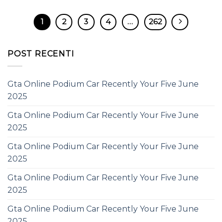
1
2
3
4
…
262
POST RECENTI
Gta Online Podium Car Recently Your Five June
2025
Gta Online Podium Car Recently Your Five June
2025
Gta Online Podium Car Recently Your Five June
2025
Gta Online Podium Car Recently Your Five June
2025
Gta Online Podium Car Recently Your Five June
2025