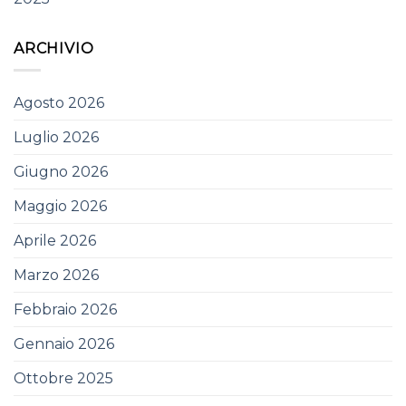
ARCHIVIO
Agosto 2026
Luglio 2026
Giugno 2026
Maggio 2026
Aprile 2026
Marzo 2026
Febbraio 2026
Gennaio 2026
Ottobre 2025