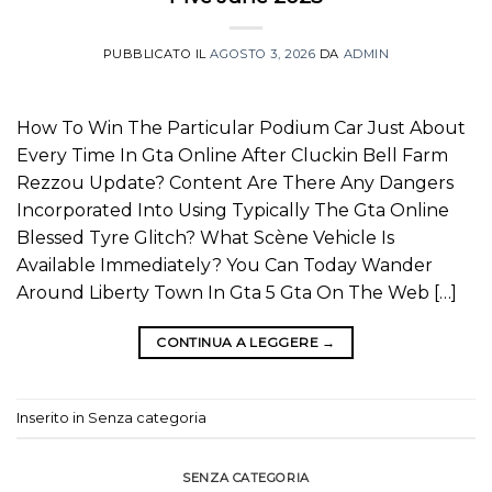
PUBBLICATO IL
AGOSTO 3, 2026
DA
ADMIN
How To Win The Particular Podium Car Just About
Every Time In Gta Online After Cluckin Bell Farm
Rezzou Update? Content Are There Any Dangers
Incorporated Into Using Typically The Gta Online
Blessed Tyre Glitch? What Scène Vehicle Is
Available Immediately? You Can Today Wander
Around Liberty Town In Gta 5 Gta On The Web […]
CONTINUA A LEGGERE
→
Inserito in Senza categoria
SENZA CATEGORIA