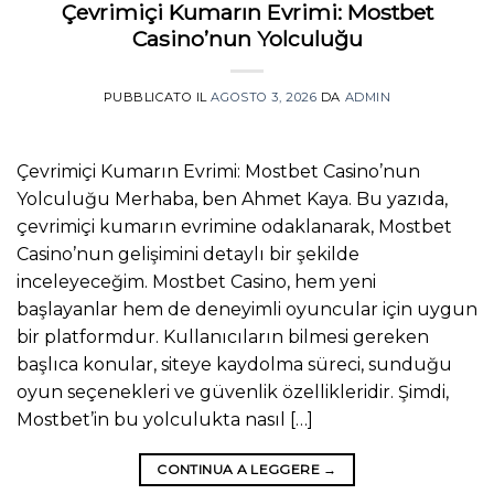
Çevrimiçi Kumarın Evrimi: Mostbet
Casino’nun Yolculuğu
PUBBLICATO IL
AGOSTO 3, 2026
DA
ADMIN
Çevrimiçi Kumarın Evrimi: Mostbet Casino’nun
Yolculuğu Merhaba, ben Ahmet Kaya. Bu yazıda,
çevrimiçi kumarın evrimine odaklanarak, Mostbet
Casino’nun gelişimini detaylı bir şekilde
inceleyeceğim. Mostbet Casino, hem yeni
başlayanlar hem de deneyimli oyuncular için uygun
bir platformdur. Kullanıcıların bilmesi gereken
başlıca konular, siteye kaydolma süreci, sunduğu
oyun seçenekleri ve güvenlik özellikleridir. Şimdi,
Mostbet’in bu yolculukta nasıl […]
CONTINUA A LEGGERE
→