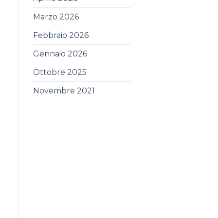
Marzo 2026
Febbraio 2026
Gennaio 2026
Ottobre 2025
Novembre 2021