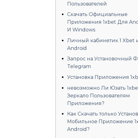
Пользователей
Скачать Официальные
Приложения 1xbet Для Andr
И Windows
Личный кабинетик 1 Xbet 
Android
Запрос на Установочный Ф
Telegram
Установка Приложения 1xb
невозможно Ли Юзать 1xbe
Зеркало Пользователям
Приложения?
Как Скачать только Устано
Мобильное Приложение 1x
Android?