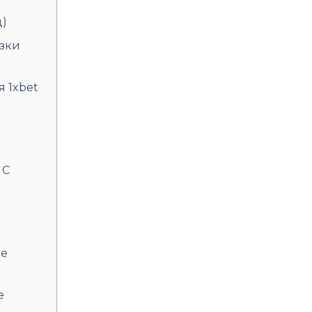
)
узки
 1xbet
 С
ие
е