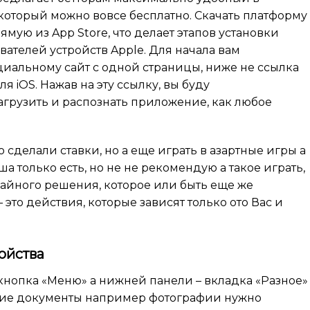
 который можно вовсе бесплатно. Скачать платформу
ямую из App Store, что делает этапов установки
ателей устройств Apple. Для начала вам
циальному сайт с одной страницы, ниже не ссылка
 iOS. Нажав на эту ссылку, вы буду
агрузить и распознать приложение, как любое
сделали ставки, но а еще играть в азартные игры а
а только есть, но не не рекомендую а такое играть,
учайного решения, которое или быть еще же
– это действия, которые зависят только ото Вас и
ойства
нопка «Меню» а нижней панели – вкладка «Разное»
акие документы например фотографии нужно