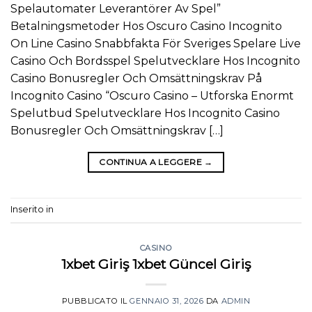
Spelautomater Leverantörer Av Spel”
Betalningsmetoder Hos Oscuro Casino Incognito
On Line Casino Snabbfakta För Sveriges Spelare Live
Casino Och Bordsspel Spelutvecklare Hos Incognito
Casino Bonusregler Och Omsättningskrav På
Incognito Casino “Oscuro Casino – Utforska Enormt
Spelutbud Spelutvecklare Hos Incognito Casino
Bonusregler Och Omsättningskrav […]
CONTINUA A LEGGERE
→
Inserito in
monobrend
CASINO
1xbet Giriş 1xbet Güncel Giriş
PUBBLICATO IL
GENNAIO 31, 2026
DA
ADMIN