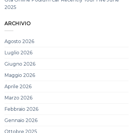
2025
ARCHIVIO
Agosto 2026
Luglio 2026
Giugno 2026
Maggio 2026
Aprile 2026
Marzo 2026
Febbraio 2026
Gennaio 2026
Ottobre 2025