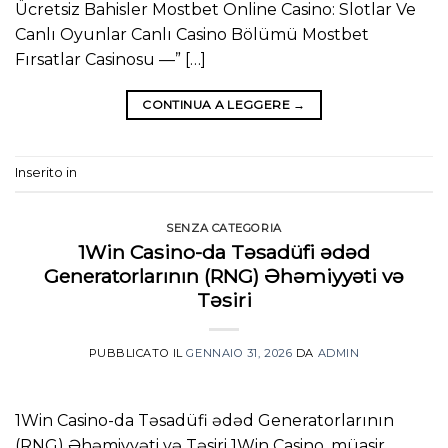
Ücretsiz Bahisler Mostbet Online Casino: Slotlar Ve
Canlı Oyunlar Canlı Casino Bölümü Mostbet
Fırsatlar Casinosu —” […]
CONTINUA A LEGGERE
→
Inserito in
casino
SENZA CATEGORIA
1Win Casino-da Təsadüfi ədəd
Generatorlarının (RNG) Əhəmiyyəti və
Təsiri
PUBBLICATO IL
GENNAIO 31, 2026
DA
ADMIN
1Win Casino-da Təsadüfi ədəd Generatorlarının
(RNG) Əhəmiyyəti və Təsiri 1Win Casino, müasir