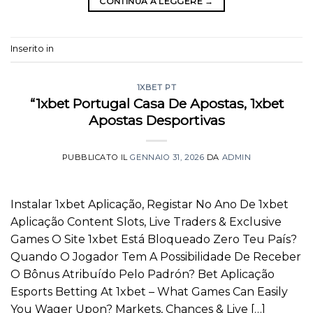
CONTINUA A LEGGERE
→
Inserito in
casino en ligne fr
1XBET PT
“1xbet Portugal Casa De Apostas, 1xbet
Apostas Desportivas
PUBBLICATO IL
GENNAIO 31, 2026
DA
ADMIN
Instalar 1xbet Aplicação, Registar No Ano De 1xbet
Aplicação Content Slots, Live Traders & Exclusive
Games O Site 1xbet Está Bloqueado Zero Teu País?
Quando O Jogador Tem A Possibilidade De Receber
O Bônus Atribuído Pelo Padrón? Bet Aplicação
Esports Betting At 1xbet – What Games Can Easily
You Wager Upon? Markets, Chances & Live […]