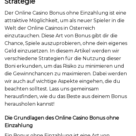
Strategie
Der Online Casino Bonus ohne Einzahlung ist eine
attraktive Möglichkeit, um als neuer Spieler in die
Welt der Online Casinos in Österreich
einzutauchen. Diese Art von Bonus gibt dir die
Chance, Spiele auszuprobieren, ohne dein eigenes
Geld einzusetzen. In diesem Artikel werden wir
verschiedene Strategien für die Nutzung dieser
Boni erkunden, um das Risiko zu minimieren und
die Gewinnchancen zu maximieren. Dabei werden
wir auch auf wichtige Aspekte eingehen, die du
beachten solltest. Lass uns gemeinsam
herausfinden, wie du das Beste aus deinem Bonus
herausholen kannst!
Die Grundlagen des Online Casino Bonus ohne
Einzahlung
Ein Bonus ohne Einzahlung ist eine Art von