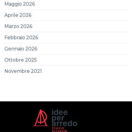
Maggio 2026
Aprile 2026
Marzo 2026
Febbraio 2026
Gennaio 2026
Ottobre 2025
Novembre 2021