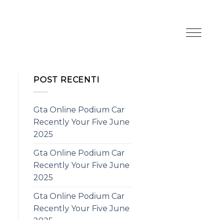
POST RECENTI
Gta Online Podium Car
Recently Your Five June
2025
Gta Online Podium Car
Recently Your Five June
2025
Gta Online Podium Car
Recently Your Five June