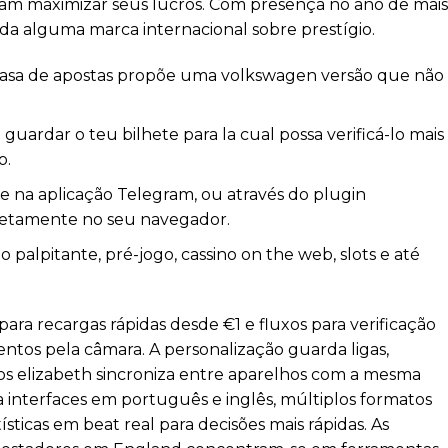
am maximizar seus lucros. Com presença no ano de mais
rada alguma marca internacional sobre prestígio.
 casa de apostas propõe uma volkswagen versão que não
uardar o teu bilhete para la cual possa verificá-lo mais
o.
e na aplicação Telegram, ou através do plugin
retamente no seu navegador.
 palpitante, pré-jogo, cassino on the web, slots e até
ra recargas rápidas desde €1 e fluxos para verificação
tos pela câmara. A personalização guarda ligas,
os elizabeth sincroniza entre aparelhos com a mesma
a interfaces em português e inglês, múltiplos formatos
ísticas em beat real para decisões mais rápidas. As