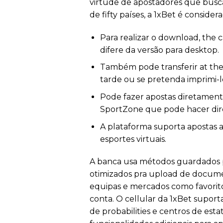
virtude de apostadores que busc
de fifty países, a 1xBet é conside
Para realizar o download, the
difere da versão para desktop.
Também pode transferir at the g
tarde ou se pretenda imprimi-l
Pode fazer apostas diretament
SportZone que pode hacer di
A plataforma suporta apostas ao
esportes virtuais.
A banca usa métodos guardados pa
otimizados pra upload de documen
equipas e mercados como favorit
conta. O cellular da 1xBet suport
de probabilities e centros de estat