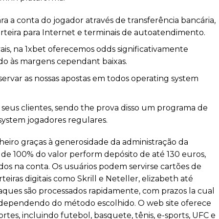
ra a conta do jogador através de transferência bancária,
teira para Internet e terminais de autoatendimento.
is, na 1xbet oferecemos odds significativamente
do às margens cependant baixas.
servar as nossas apostas em todos operating system
s seus clientes, sendo the prova disso um programa de
 system jogadores regulares.
eiro graças à generosidade da administração da
de 100% do valor perform depósito de até 130 euros,
os na conta. Os usuários podem servirse cartões de
rteiras digitais como Skrill e Neteller, elizabeth até
saques são processados rapidamente, com prazos la cual
, dependendo do método escolhido. O web site oferece
tes, incluindo futebol, basquete, tênis, e-sports, UFC e