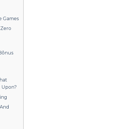
ive Games
 Zero
 Bônus
What
r Upon?
ting
 And