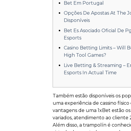
Bet Em Portugal
Opções De Apostas At The J
Disponíveis
Bet Es Asociado Oficial De Pg
Esports
Casino Betting Limits – Will 
High Tool Games?
Live Betting & Streaming – E
Esports In Actual Time
Também estão disponíveis os popu
uma experiência de cassino físico 
vantagens de uma 1xBet estão os
variados, atendimento ao cliente 
Além disso, a trampolín é conheci