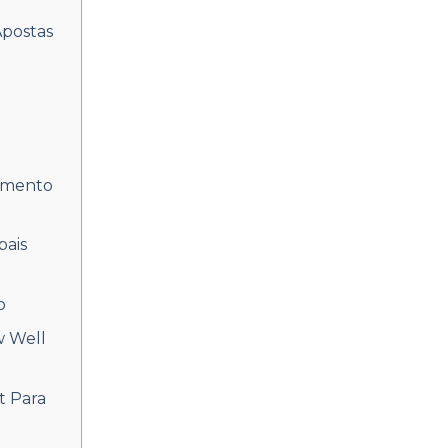
postas
imento
pais
o
w Well
t Para