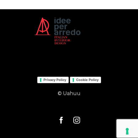
Privacy Policy
Cookie Policy
© Uahuu