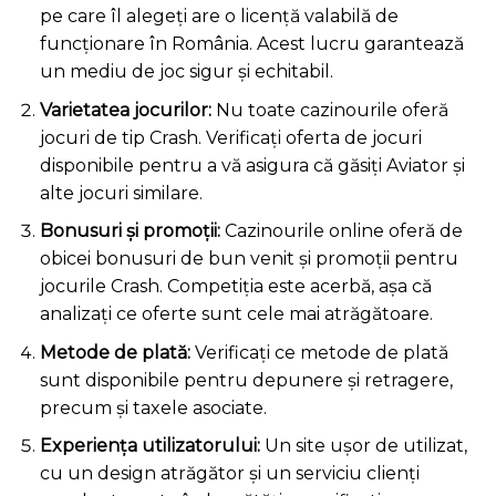
pe care îl alegeți are o licență valabilă de
funcționare în România. Acest lucru garantează
un mediu de joc sigur și echitabil.
Varietatea jocurilor:
Nu toate cazinourile oferă
jocuri de tip Crash. Verificați oferta de jocuri
disponibile pentru a vă asigura că găsiți Aviator și
alte jocuri similare.
Bonusuri și promoții:
Cazinourile online oferă de
obicei bonusuri de bun venit și promoții pentru
jocurile Crash. Competiția este acerbă, așa că
analizați ce oferte sunt cele mai atrăgătoare.
Metode de plată:
Verificați ce metode de plată
sunt disponibile pentru depunere și retragere,
precum și taxele asociate.
Experiența utilizatorului:
Un site ușor de utilizat,
cu un design atrăgător și un serviciu clienți