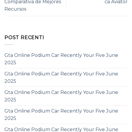
Comparativa de Mejores
ca Aviator
Recursos
POST RECENTI
Gta Online Podium Car Recently Your Five June
2025
Gta Online Podium Car Recently Your Five June
2025
Gta Online Podium Car Recently Your Five June
2025
Gta Online Podium Car Recently Your Five June
2025
Gta Online Podium Car Recently Your Five June