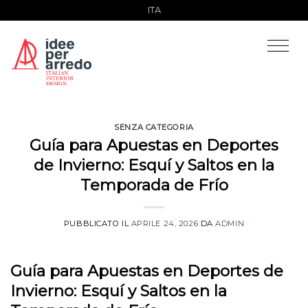
Salta
ITA
ai
contenuti
SENZA CATEGORIA
Guía para Apuestas en Deportes
de Invierno: Esquí y Saltos en la
Temporada de Frío
PUBBLICATO IL
APRILE 24, 2026
DA
ADMIN
Guía para Apuestas en Deportes de
Invierno: Esquí y Saltos en la