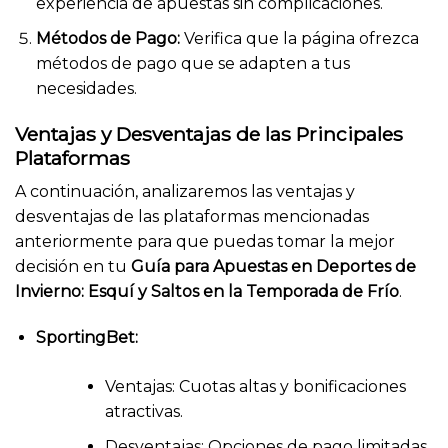
experiencia de apuestas sin complicaciones.
Métodos de Pago:
Verifica que la página ofrezca
métodos de pago que se adapten a tus
necesidades.
Ventajas y Desventajas de las Principales
Plataformas
A continuación, analizaremos las ventajas y
desventajas de las plataformas mencionadas
anteriormente para que puedas tomar la mejor
decisión en tu
Guía para Apuestas en Deportes de
Invierno: Esquí y Saltos en la Temporada de Frío
.
SportingBet:
Ventajas: Cuotas altas y bonificaciones
atractivas.
Desventajas: Opciones de pago limitadas