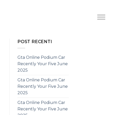
POST RECENTI
Gta Online Podium Car
Recently Your Five June
2025
Gta Online Podium Car
Recently Your Five June
2025
Gta Online Podium Car
Recently Your Five June