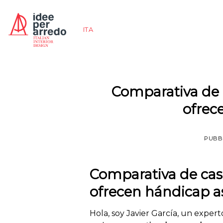
Salta
ai
ITA
contenuti
Comparativa de 
ofrec
PUBBL
Comparativa de cas
ofrecen hándicap as
Hola, soy Javier García, un exper