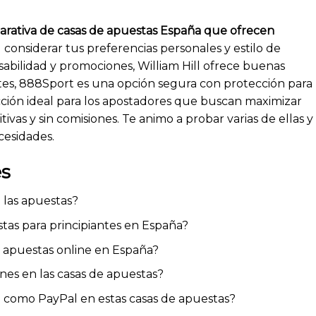
rativa de casas de apuestas España que ofrecen
 considerar tus preferencias personales y estilo de
abilidad y promociones, William Hill ofrece buenas
es, 888Sport es una opción segura con protección para
ección ideal para los apostadores que buscan maximizar
vas y sin comisiones. Te animo a probar varias de ellas y
cesidades.
es
 las apuestas?
stas para principiantes en España?
e apuestas online en España?
es en las casas de apuestas?
como PayPal en estas casas de apuestas?