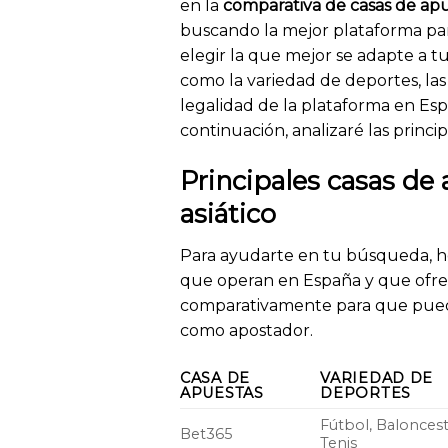
en la
comparativa de casas de apu
buscando la mejor plataforma par
elegir la que mejor se adapte a tu
como la variedad de deportes, las
legalidad de la plataforma en Esp
continuación, analizaré las princ
Principales casas de
asiático
Para ayudarte en tu búsqueda, he
que operan en España y que ofrece
comparativamente para que puedas
como apostador.
CASA DE
VARIEDAD DE
APUESTAS
DEPORTES
Fútbol, Baloncest
Bet365
Tenis