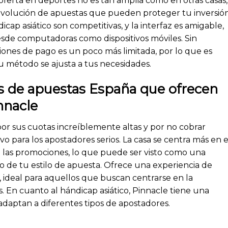
 oferta en deportes no es tan amplia como en otras casas,
volución de apuestas que pueden proteger tu inversió
icap asiático son competitivas, y la interfaz es amigable,
esde computadoras como dispositivos móviles. Sin
iones de pago es un poco más limitada, por lo que es
u método se ajusta a tus necesidades.
s de apuestas España que ofrecen
nnacle
or sus cuotas increíblemente altas y por no cobrar
ivo para los apostadores serios. La casa se centra más en e
las promociones, lo que puede ser visto como una
 de tu estilo de apuesta. Ofrece una experiencia de
e, ideal para aquellos que buscan centrarse en la
es. En cuanto al hándicap asiático, Pinnacle tiene una
daptan a diferentes tipos de apostadores.