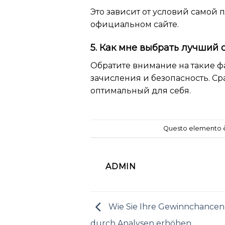
Это зависит от условий самой
официальном сайте.
5. Как мне выбрать лучший 
Обратите внимание на такие фа
зачисления и безопасность. С
оптимальный для себя.
Questo elemento è 
ADMIN
Wie Sie Ihre Gewinnchancen
durch Analysen erhöhen