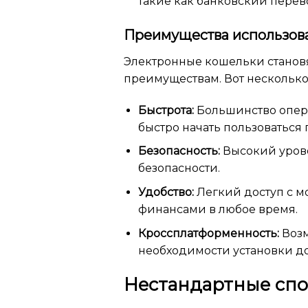
такие как банковский перев
Преимущества использов
Электронные кошельки станов
преимуществам. Вот несколько 
Быстрота:
Большинство опера
быстро начать пользоваться
Безопасность:
Высокий урове
безопасности.
Удобство:
Легкий доступ с мо
финансами в любое время.
Кроссплатформенность:
Возм
необходимости установки д
Нестандартные сп