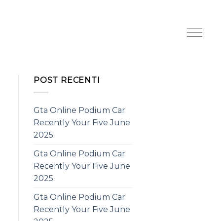
POST RECENTI
Gta Online Podium Car
Recently Your Five June
2025
Gta Online Podium Car
Recently Your Five June
2025
Gta Online Podium Car
Recently Your Five June