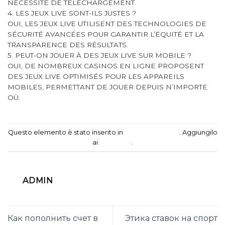
NÉCESSITÉ DE TÉLÉCHARGEMENT.
4. LES JEUX LIVE SONT-ILS JUSTES ?
OUI, LES JEUX LIVE UTILISENT DES TECHNOLOGIES DE
SÉCURITÉ AVANCÉES POUR GARANTIR L’ÉQUITÉ ET LA
TRANSPARENCE DES RÉSULTATS.
5. PEUT-ON JOUER À DES JEUX LIVE SUR MOBILE ?
OUI, DE NOMBREUX CASINOS EN LIGNE PROPOSENT
DES JEUX LIVE OPTIMISÉS POUR LES APPAREILS
MOBILES, PERMETTANT DE JOUER DEPUIS N’IMPORTE
OÙ.
Questo elemento è stato inserito in
casino en ligne fr
. Aggiungilo
ai
segnalibri
.
ADMIN
Как пополнить счет в
Этика ставок на спорт