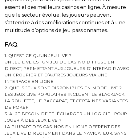
essentiel des meilleurs casinos en ligne. À mesure
que le secteur évolue, les joueurs peuvent
s’attendre à des améliorations continues et à une
multitude d’options de jeu passionnantes.
FAQ
1. QU’EST-CE QU’UN JEU LIVE ?
UN JEU LIVE EST UN JEU DE CASINO DIFFUSÉ EN
DIRECT, PERMETTANT AUX JOUEURS D’INTERAGIR AVEC
UN CROUPIER ET D’AUTRES JOUEURS VIA UNE
INTERFACE EN LIGNE.
2. QUELS JEUX SONT DISPONIBLES EN MODE LIVE ?
LES JEUX LIVE POPULAIRES INCLUENT LE BLACKJACK,
LA ROULETTE, LE BACCARAT, ET CERTAINES VARIANTES
DE POKER.
3. AI-JE BESOIN DE TÉLÉCHARGER UN LOGICIEL POUR
JOUER À DES JEUX LIVE ?
LA PLUPART DES CASINOS EN LIGNE OFFRENT DES
JEUX LIVE DIRECTEMENT DANS LE NAVIGATEUR, SANS