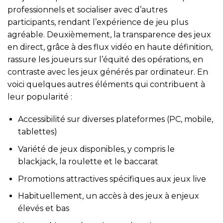
professionnels et socialiser avec d’autres
participants, rendant l’expérience de jeu plus
agréable. Deuxièmement, la transparence des jeux
en direct, grâce à des flux vidéo en haute définition,
rassure les joueurs sur l’équité des opérations, en
contraste avec les jeux générés par ordinateur. En
voici quelques autres éléments qui contribuent à
leur popularité :
Accessibilité sur diverses plateformes (PC, mobile,
tablettes)
Variété de jeux disponibles, y compris le
blackjack, la roulette et le baccarat
Promotions attractives spécifiques aux jeux live
Habituellement, un accès à des jeux à enjeux
élevés et bas