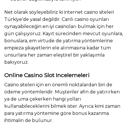
Net olarak söyleyebiliriz ki internet casino siteleri
Türkiye’de yasal değildir. Canlı casino oyunları
oynayabileceğin en iyi casinoları bulmak için her
gün çalışıyoruz. Kayıt sürecinden mevcut oyunlara,
bonuslara, em virtude de yatırma yöntemlerine
empieza şikayetlerin ele alınmasına kadar tüm
unsurlara her zaman eleştirel bir yaklaşımla
bakıyoruz.
Online Casino Slot Incelemeleri
Casino siteleri için en önemli noktalardan biri de
ödeme yöntemleridir. Müşteriler afin de yatırırken
ya de uma çekerken hangi yolları
kullanabileceklerini bilmek ister. Ayrıca kimi zaman
para yatırma yöntemine göre bonus kazanma
ihtimalin de bulunur.