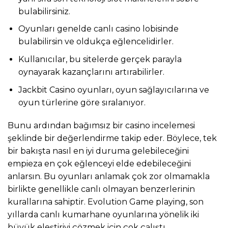
bulabilirsiniz.
Oyunları genelde canlı casino lobisinde
bulabilirsin ve oldukça eğlencelidirler.
Kullanıcılar, bu sitelerde gerçek parayla
oynayarak kazançlarını artırabilirler.
Jackbit Casino oyunları, oyun sağlayıcılarına ve
oyun türlerine göre sıralanıyor.
Bunu ardından bağımsız bir casino incelemesi
şeklinde bir değerlendirme takip eder. Böylece, tek
bir bakışta nasıl en iyi duruma gelebileceğini
empieza en çok eğlenceyi elde edebileceğini
anlarsın. Bu oyunları anlamak çok zor olmamakla
birlikte genellikle canlı olmayan benzerlerinin
kurallarına sahiptir. Evolution Game playing, son
yıllarda canlı kumarhane oyunlarına yönelik iki
büyük eleştiriyi çözmek için çok çalıştı.