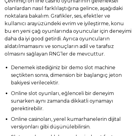
Çevrimiçi on line casino oyunlarının geleneksel
olanlardan nasıl farklılaştığına gelince, aşağıdaki
noktalara bakalım. Grafikler, ses, efektler ve
kullanıcı arayüzündeki evrim ve iyileştirme, konu
bu en yeni çağ oyunlarında oyuncular için deneyimi
daha da iyi good getirdi. Ayrıca oyuncuların
aldatılmamasını ve sonuçların adil ve tarafsız
olmasını sağlayan RNG’ler de mevcuttur.
Denemek istediğiniz bir demo slot machine
seçtikten sonra, dimension bir başlangıç jeton
bakiyesi verilecektir.
Online slot oyunları, eğlenceli bir deneyim
sunarken aynı zamanda dikkatli oynamayı
gerektirebilir.
Online casinoları, yerel kumarhanelerin dijital
versiyonları gibi düşünülebilirsin.