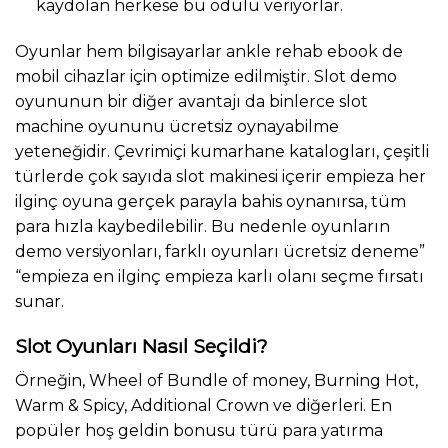
kaydolan herkese bu ödülü veriyorlar.
Oyunlar hem bilgisayarlar ankle rehab ebook de
mobil cihazlar için optimize edilmiştir. Slot demo
oyununun bir diğer avantajı da binlerce slot
machine oyununu ücretsiz oynayabilme
yeteneğidir. Çevrimiçi kumarhane katalogları, çeşitli
türlerde çok sayıda slot makinesi içerir empieza her
ilginç oyuna gerçek parayla bahis oynanırsa, tüm
para hızla kaybedilebilir. Bu nedenle oyunların
demo versiyonları, farklı oyunları ücretsiz deneme”
“empieza en ilginç empieza karlı olanı seçme fırsatı
sunar.
Slot Oyunları Nasıl Seçildi?
Örneğin, Wheel of Bundle of money, Burning Hot,
Warm & Spicy, Additional Crown ve diğerleri. En
popüler hoş geldin bonusu türü para yatırma