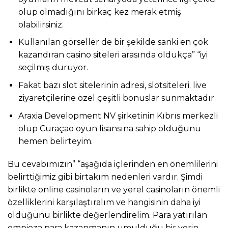
olup olmadığını birkaç kez merak etmiş
olabilirsiniz.
Kullanılan görseller de bir şekilde sanki en çok
kazandıran casino siteleri arasında oldukça” “iyi
seçilmiş duruyor.
Fakat bazı slot sitelerinin adresi, slotsiteleri. live
ziyaretçilerine özel çeşitli bonuslar sunmaktadır.
Araxia Development NV şirketinin Kıbrıs merkezli
olup Curaçao oyun lisansına sahip olduğunu
hemen belirteyim.
Bu cevabımızın” “aşağıda içlerinden en önemlilerini
belirttiğimiz gibi birtakım nedenleri vardır. Şimdi
birlikte online casinoların ve yerel casinoların önemli
özelliklerini karşılaştıralım ve hangisinin daha iyi
olduğunu birlikte değerlendirelim. Para yatırılan
empieza para kazanmanın umulduğu bir yerin