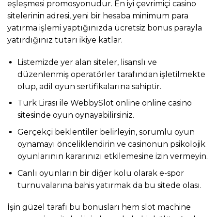
eşleşmesi promosyonudur. En iyi çevrimiçi casino
sitelerinin adresi, yeni bir hesaba minimum para
yatırma işlemi yaptığınızda ücretsiz bonus parayla
yatırdığınız tutarı ikiye katlar.
Listemizde yer alan siteler, lisanslı ve
düzenlenmiş operatörler tarafından işletilmekte
olup, adil oyun sertifikalarına sahiptir.
Türk Lirası ile WebbySlot online online casino
sitesinde oyun oynayabilirsiniz.
Gerçekçi beklentiler belirleyin, sorumlu oyun
oynamayı önceliklendirin ve casinonun psikolojik
oyunlarının kararınızı etkilemesine izin vermeyin.
Canlı oyunların bir diğer kolu olarak e-spor
turnuvalarına bahis yatırmak da bu sitede olası.
İşin güzel tarafı bu bonusları hem slot machine