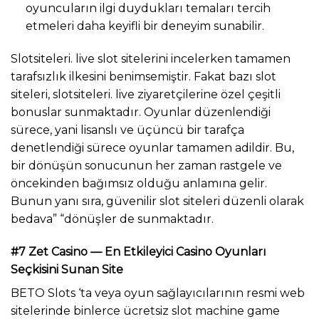
oyuncuların ilgi duydukları temaları tercih
etmeleri daha keyifli bir deneyim sunabilir.
Slotsiteleri. live slot sitelerini incelerken tamamen
tarafsızlık ilkesini benimsemiştir. Fakat bazı slot
siteleri, slotsiteleri. live ziyaretçilerine özel çeşitli
bonuslar sunmaktadır. Oyunlar düzenlendiği
sürece, yani lisanslı ve üçüncü bir tarafça
denetlendiği sürece oyunlar tamamen adildir. Bu,
bir dönüşün sonucunun her zaman rastgele ve
öncekinden bağımsız olduğu anlamına gelir.
Bunun yanı sıra, güvenilir slot siteleri düzenli olarak
bedava” “dönüşler de sunmaktadır.
#7 Zet Casino — En Etkileyici Casino Oyunları
Seçkisini Sunan Site
BETO Slots ‘ta veya oyun sağlayıcılarının resmi web
sitelerinde binlerce ücretsiz slot machine game