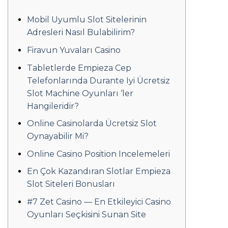
Mobil Uyumlu Slot Sitelerinin
Adresleri Nasıl Bulabilirim?
Firavun Yuvaları Casino
Tabletlerde Empieza Cep
Telefonlarında Durante Iyi Ücretsiz
Slot Machine Oyunları ‘ler
Hangileridir?
Online Casinolarda Ücretsiz Slot
Oynayabilir Mi?
Online Casino Position Incelemeleri
En Çok Kazandıran Slotlar Empieza
Slot Siteleri Bonusları
#7 Zet Casino — En Etkileyici Casino
Oyunları Seçkisini Sunan Site