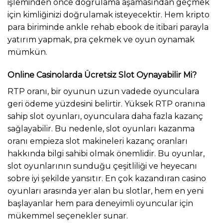
işleminden önce doğrulama aşamasından geçmek
için kimliğinizi doğrulamak isteyecektir. Hem kripto
para biriminde ankle rehab ebook de itibari parayla
yatırım yapmak, pra çekmek ve oyun oynamak
mümkün.
Online Casinolarda Ücretsiz Slot Oynayabilir Mi?
RTP oranı, bir oyunun uzun vadede oyunculara
geri ödeme yüzdesini belirtir. Yüksek RTP oranına
sahip slot oyunları, oyunculara daha fazla kazanç
sağlayabilir. Bu nedenle, slot oyunları kazanma
oranı empieza slot makineleri kazanç oranları
hakkında bilgi sahibi olmak önemlidir. Bu oyunlar,
slot oyunlarının sunduğu çeşitliliği ve heyecanı
sobre iyi şekilde yansıtır. En çok kazandıran casino
oyunları arasında yer alan bu slotlar, hem en yeni
başlayanlar hem para deneyimli oyuncular için
mükemmel seçenekler sunar.