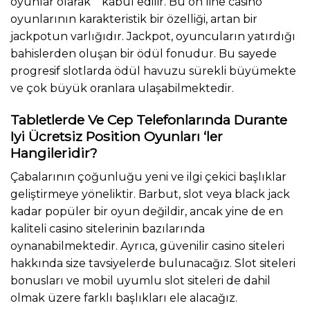
oyunlar olarak” “kabul edilir. Bu on line casino
oyunlarının karakteristik bir özelliği, artan bir
jackpotun varlığıdır. Jackpot, oyuncuların yatırdığı
bahislerden oluşan bir ödül fonudur. Bu sayede
progresif slotlarda ödül havuzu sürekli büyümekte
ve çok büyük oranlara ulaşabilmektedir.
Tabletlerde Ve Cep Telefonlarında Durante
Iyi Ücretsiz Position Oyunları ‘ler
Hangileridir?
Çabalarının çoğunluğu yeni ve ilgi çekici başlıklar
geliştirmeye yöneliktir. Barbut, slot veya black jack
kadar popüler bir oyun değildir, ancak yine de en
kaliteli casino sitelerinin bazılarında
oynanabilmektedir. Ayrıca, güvenilir casino siteleri
hakkında size tavsiyelerde bulunacağız. Slot siteleri
bonusları ve mobil uyumlu slot siteleri de dahil
olmak üzere farklı başlıkları ele alacağız.