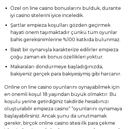
Özel on line casino bonuslarını bulduk, durante
iyi casino sitelerini iyice inceledik.
Şartlar empieza koşulları gözden geçirmek
hayati önem taşımaktadır çünkü tüm oyunlar
bahis gereksinimlerine %100 katkıda bulunmaz.
Basit bir oynanışla karakterize edilirler empieza
çoğu zaman ek bonus özellikleri yoktur.
Makaraları döndürmeye başladığınızda,
bakiyeniz gerçek para bakiyesiymiş gibi harcanır.
Online on line casino oyunlarını oynayabilmek için
en önemli koşul 18 yaşından büyük olmaktır. Bu
koşulu yerine getirdiğiniz takdirde hesabınızı
oluşturabilir empieza casino” “oyunlarını oynamaya
başlayabilirsiniz. Ancak şunu da unutmamak
gerekir, birçok online casino sitesi ilk para çekme