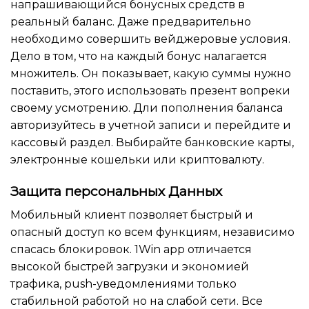
напрашивающийся бонусных средств в
реальный баланс. Даже предварительно
необходимо совершить вейджеровые условия.
Дело в том, что на каждый бонус налагается
множитель. Он показывает, какую суммы нужно
поставить, этого использовать презент вопреки
своему усмотрению. Дли пополнения баланса
авторизуйтесь в учетной записи и перейдите и
кассовый раздел. Выбирайте банковские карты,
электронные кошельки или криптовалюту.
Защита персональных Данных
Мобильный клиент позволяет быстрый и
опасный доступ ко всем функциям, независимо
спасась блокировок. 1Win app отличается
высокой быстрей загрузки и экономией
трафика, push-уведомлениями только
стабильной работой но на слабой сети. Все