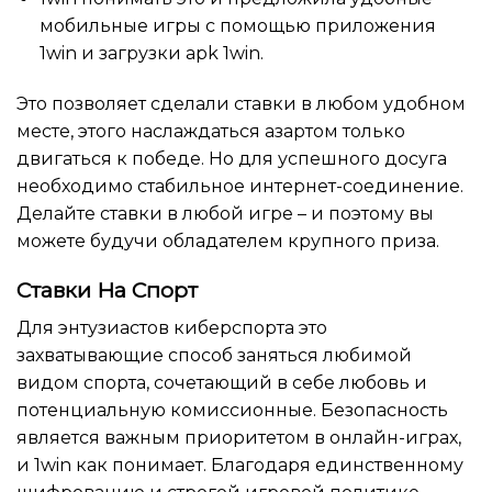
мобильные игры с помощью приложения
1win и загрузки apk 1win.
Это позволяет сделали ставки в любом удобном
месте, этого наслаждаться азартом только
двигаться к победе. Но для успешного досуга
необходимо стабильное интернет-соединение.
Делайте ставки в любой игре – и поэтому вы
можете будучи обладателем крупного приза.
Ставки На Спорт
Для энтузиастов киберспорта это
захватывающие способ заняться любимой
видом спорта, сочетающий в себе любовь и
потенциальную комиссионные. Безопасность
является важным приоритетом в онлайн-играх,
и 1win как понимает. Благодаря единственному