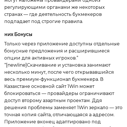
могут наложены провайдерами одноиз
регулирующими органами же некоторых
странах — где деятельность букмекеров
подпадает под строгие правила.
них Бонусы
Только через приложение доступны отдельные
бонусные предложения и расширившиеся
опции для активных игроков.”
“[newline]Скачивание и установка занимают
несколько минут, после чего открывавшийся
весь премиум-функционал букмекера. В
Казахстане основной сайт 1Win может
блокироваться — провайдеры ограничивают
доступ второму азартным проектам. Ддя
решения проблемы заменяет 1Win зеркало — это
точная копия сайта, отличающаяся а адресом.
Приложение вконец адаптировано под