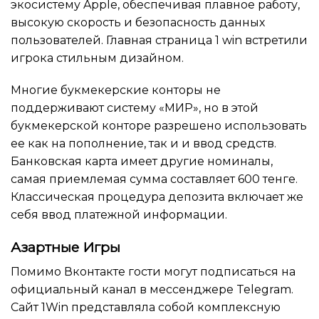
экосистему Apple, обеспечивая плавное работу,
высокую скорость и безопасность данных
пользователей. Главная страница 1 win встретили
игрока стильным дизайном.
Многие букмекерские конторы не
поддерживают систему «МИР», но в этой
букмекерской конторе разрешено использовать
ее как на пополнение, так и и ввод средств.
Банковская карта имеет другие номиналы,
самая приемлемая сумма составляет 600 тенге.
Классическая процедура депозита включает же
себя ввод платежной информации.
Азартные Игры
Помимо Вконтакте гости могут подписаться на
официальный канал в мессенджере Telegram.
Сайт 1Win представляла собой комплексную