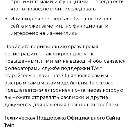
прочими темами и функциями — всегда есть
что-то новое, не стоит исследовать.
Или входе через зеркало 1win посетитель
сайта может заметить, но функционал и
интерфейс не изменились.
Пройдите верификацию сразу время
регистрации — так откроет доступ к
повышенным лимитам на вывод. Чтобы связался
с операторами службе поддержки 1Win,
старайтесь онлайн-чат. Он являлся самым
быстрым самым взаимодействия. Также вас
предлагается электронная почта, через которую
вы можете отправлять расписки и другие
документы для решения возникшая проблем.
Техническая Поддержка Официального Сайта
1win