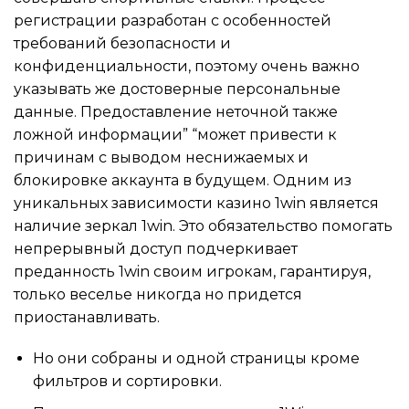
регистрации разработан с особенностей
требований безопасности и
конфиденциальности, поэтому очень важно
указывать же достоверные персональные
данные. Предоставление неточной также
ложной информации” “может привести к
причинам с выводом неснижаемых и
блокировке аккаунта в будущем. Одним из
уникальных зависимости казино 1win является
наличие зеркал 1win. Это обязательство помогать
непрерывный доступ подчеркивает
преданность 1win своим игрокам, гарантируя,
только веселье никогда но придется
приостанавливать.
Но они собраны и одной страницы кроме
фильтров и сортировки.