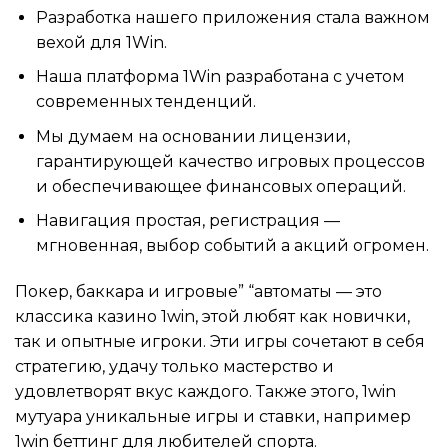
Разработка нашего приложения стала важном
вехой для 1Win.
Наша платформа 1Win разработана с учетом
современных тенденций.
Мы думаем на основании лицензии,
гарантирующей качество игровых процессов
и обеспечивающее финансовых операций.
Навигация простая, регистрация —
мгновенная, выбор событий а акций огромен.
Покер, баккара и игровые” “автоматы — это
классика казино 1win, этой любят как новички,
так и опытные игроки. Эти игры сочетают в себя
стратегию, удачу только мастерство и
удовлетворят вкус каждого. Также этого, 1win
мутуара уникальные игры и ставки, например
1win беттинг для любителей спорта.