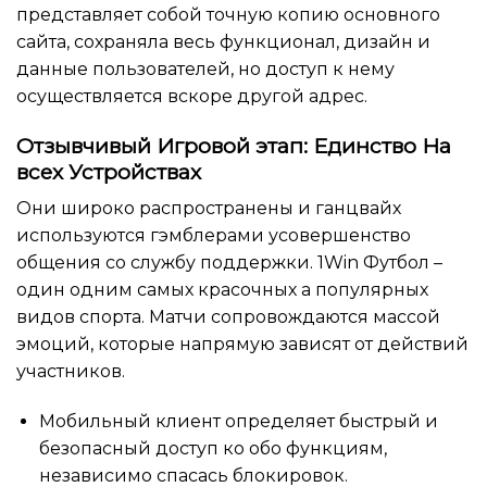
представляет собой точную копию основного
сайта, сохраняла весь функционал, дизайн и
данные пользователей, но доступ к нему
осуществляется вскоре другой адрес.
Отзывчивый Игровой этап: Единство На
всех Устройствах
Они широко распространены и ганцвайх
используются гэмблерами усовершенство
общения со службу поддержки. 1Win Футбол –
один одним самых красочных а популярных
видов спорта. Матчи сопровождаются массой
эмоций, которые напрямую зависят от действий
участников.
Мобильный клиент определяет быстрый и
безопасный доступ ко обо функциям,
независимо спасась блокировок.