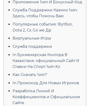
Приложение 1win И Бонусный Код
Служба Поддержки Казино 1win:
Здесь, чтобы Помочь Вам
Популярные события: Футбол,
Dota 2, Cs: Go же Др
Виртуальные Игры
Служба поддержки
In Букмекерская Контора В
Казахстане: официальный Сайт И
Ставки На Спорт 1win Kz
Как Скачать 1win?
In Промокод Для Новых Игроков
Разработка Линий И
Коэффициентов и Официальном
Сайте