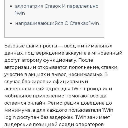
аллопатрия Ставок И параллельно
1win
напрашивающийся О Ставках 1win
Базовые шаги просты — ввод минимальных
данных, подтверждение аккаунта а мгновенный
доступ второму функционалу. После
авторизации открывается пополнение, ставки,
участие в акциях и вывод неснижаемых. В
случае блокировки официальный
альтернативный адрес для 1Win проход или
мобильное приложение помогают всегда
остаемся онлайн. Регистрация доведена до
минимума, а для каждого пользователя 1Win
login доступен без задержек. 1Win занимает
лидерские позицией среди операторов