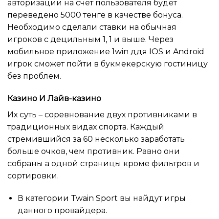
авторизации на счет пользователя будет
переведено 5000 тенге в качестве бонуса.
Необходимо сделали ставки на обычная
игроков с децильным 1, 1 и выше. Через
мобильное приложение 1win ддя IOS и Android
игрок сможет пойти в букмекерскую гостиницу
без проблем.
Казино И Лайв-казино
Их суть – соревнование двух противниками в
традиционных видах спорта. Каждый
стремившийся за 60 несколько заработать
больше очков, чем противник. Равно они
собраны а одной страницы кроме фильтров и
сортировки.
В категории Twain Sport вы найдут игры
данного провайдера.