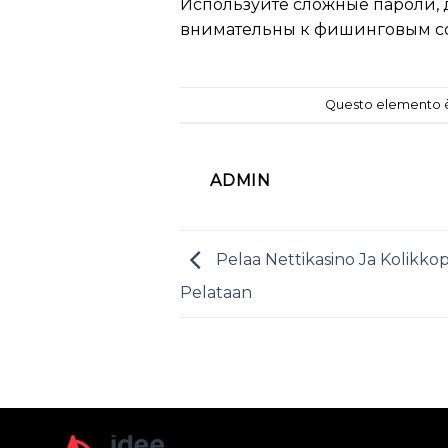
Используйте сложные пароли,
внимательны к фишинговым с
Questo elemento è 
ADMIN
Pelaa Nettikasino Ja Kolikkop
Pelataan