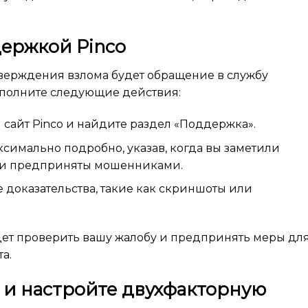
держкой Pinco
ерждения взлома будет обращение в службу
ыполните следующие действия:
сайт Pinco и найдите раздел «Поддержка».
имально подробно, указав, когда вы заметили
ли предприняты мошенниками.
 доказательства, такие как скриншоты или
ет проверить вашу жалобу и предпринять меры дл
а.
 и настройте двухфакторную