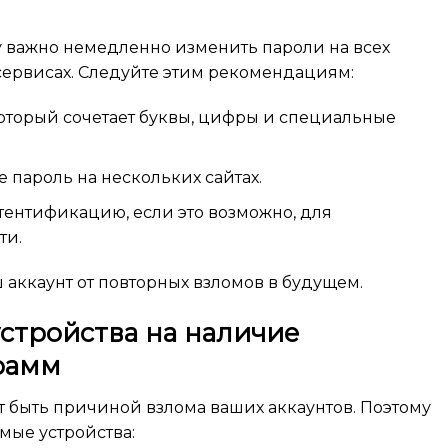
 важно немедленно изменить пароли на всех
сервисах. Следуйте этим рекомендациям:
оторый сочетает буквы, цифры и специальные
е пароль на нескольких сайтах.
ентификацию, если это возможно, для
ти.
 аккаунт от повторных взломов в будущем.
устройства на наличие
рамм
 быть причиной взлома ваших аккаунтов. Поэтому
мые устройства: