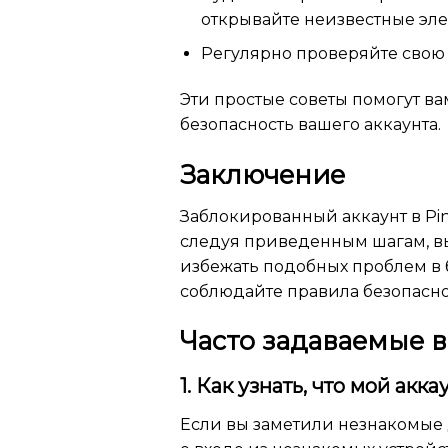
открывайте неизвестные эл
Регулярно проверяйте свою а
Эти простые советы помогут в
безопасность вашего аккаунта.
Заключение
Заблокированный аккаунт в Pin
следуя приведенным шагам, вы
избежать подобных проблем в 
соблюдайте правила безопасно
Часто задаваемые 
1. Как узнать, что мой акк
Если вы заметили незнакомые 