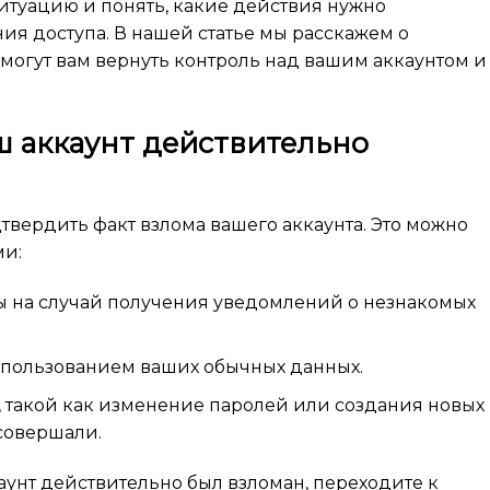
итуацию и понять, какие действия нужно
ия доступа. В нашей статье мы расскажем о
могут вам вернуть контроль над вашим аккаунтом и
аш аккаунт действительно
твердить факт взлома вашего аккаунта. Это можно
ми:
ы на случай получения уведомлений о незнакомых
использованием ваших обычных данных.
 такой как изменение паролей или создания новых
совершали.
аунт действительно был взломан, переходите к