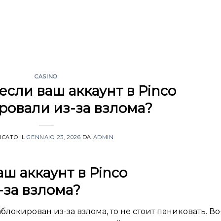
CASINO
 если ваш аккаунт в Pinco
ровали из-за взлома?
ICATO IL
GENNAIO 23, 2026
DA
ADMIN
аш аккаунт в Pinco
-за взлома?
аблокирован из-за взлома, то не стоит паниковать. Во