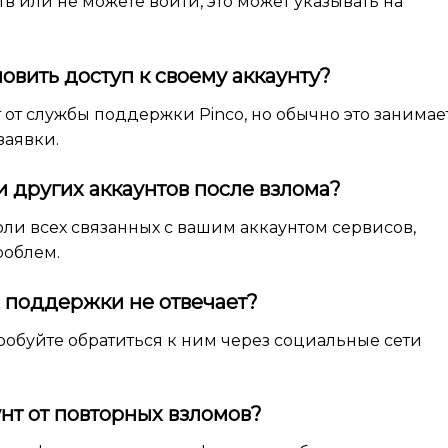
тв или не можете войти, это может указывать на
новить доступ к своему аккаунту?
 от службы поддержки Pinco, но обычно это занимае
заявки.
и других аккаунтов после взлома?
оли всех связанных с вашим аккаунтом сервисов,
роблем.
ба поддержки не отвечает?
робуйте обратиться к ним через социальные сети
унт от повторных взломов?