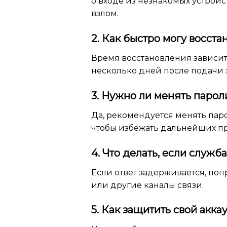
о входе из незнакомых устройс
взлом.
2. Как быстро могу восста
Время восстановления зависит
несколько дней после подачи 
3. Нужно ли менять парол
Да, рекомендуется менять пар
чтобы избежать дальнейших п
4. Что делать, если служ
Если ответ задерживается, поп
или другие каналы связи.
5. Как защитить свой акка