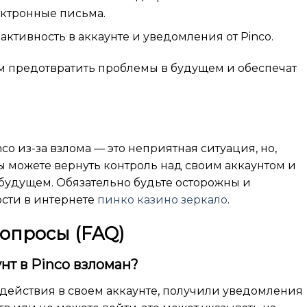
ектронные письма.
ктивность в аккаунте и уведомления от Pinco.
ам предотвратить проблемы в будущем и обеспечат
co из-за взлома — это неприятная ситуация, но,
 можете вернуть контроль над своим аккаунтом и
будущем. Обязательно будьте осторожны и
сти в интернете
пинко казино зеркало
.
вопросы (FAQ)
аунт в Pinco взломан?
действия в своем аккаунте, получили уведомления