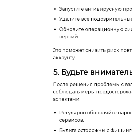
Запустите антивирусную про
Удалите все подозрительны
Обновите операционную сис
версий.
Это поможет снизить риск пов
аккаунту.
5. Будьте внимате
После решения проблемы с вз
соблюдать меры предосторожн
аспектами:
Регулярно обновляйте паро
сервисов.
Будьте осторожны с фишинг