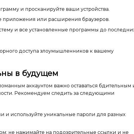
грамму и просканируйте ваши устройства.
е приложения или расширения браузеров.
тему и все установленные программы до последни
торного доступа злоумышленников к вашему
льны в будущем
ломанным аккаунтом важно оставаться бдительным 
ости. Рекомендуем следить за следующими
ли и используйте уникальные пароли для разных
ом: не нажимайте на подозрительные ссылки и не