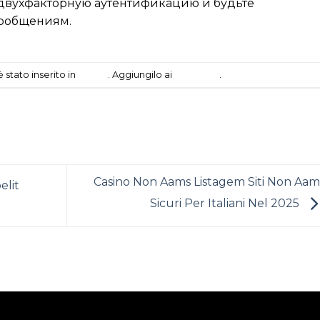
 двухфакторную аутентификацию и будьте
ообщениям.
stato inserito in
casino
. Aggiungilo ai
segnalibri
.
Casino Non Aams Listagem Siti Non Aam
elit
Sicuri Per Italiani Nel 2025