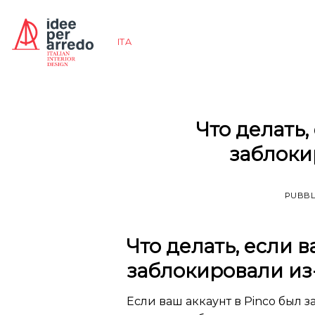
Salta
ai
ITA
contenuti
Что делать,
заблоки
PUBBL
Что делать, если в
заблокировали из
Если ваш аккаунт в Pinco был з