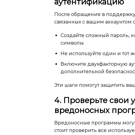
аутентификацию
После обращения в поддержку
связанных с вашим аккаунтом 
Создайте сложный пароль, к
символы.
Не используйте один и тот ж
Включите двухфакторную аут
дополнительной безопаснос
Эти шаги помогут защитить ваш
4. Проверьте свои 
вредоносных прог
Вредоносные программы могут
стоит проверить все используе