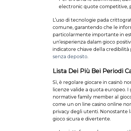
electronic quote competitive, po
L’uso di tecnologie pada crittograf
comune, garantendo che le informa
particolarmente importante in est
un’esperienza dalam gioco positiva
indicatore chiave della credibili
senza deposito
.
Lista Dei Più Bei Periodi 
Sì, è regolare giocare in casinò 
licenze valide a quota europeo. I 
normative family member al gioco d
come un on line casino online no
privacy degli utenti. Nonostante l
gioco sicura e divertente.