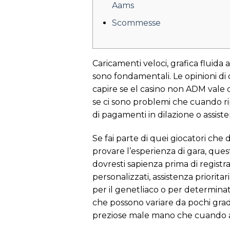
Aams
Scommesse
Caricamenti veloci, grafica fluida 
sono fondamentali. Le opinioni di
capire se el casino non ADM vale 
se ci sono problemi che cuando r
di pagamenti in dilazione o assiste
Se fai parte di quei giocatori che 
provare l’esperienza di gara, que
dovresti sapienza prima di registrar
personalizzati, assistenza prioritari
per il genetliaco o per determinati
che possono variare da pochi gra
preziose male mano che cuando 