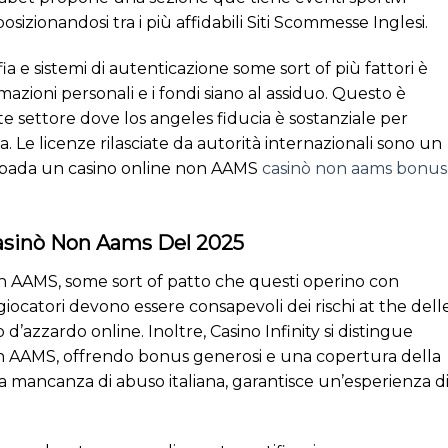
sizionandosi tra i più affidabili Siti Scommesse Inglesi.
ia e sistemi di autenticazione some sort of più fattori è
zioni personali e i fondi siano al assiduo. Questo è
e settore dove los angeles fiducia è sostanziale per
. Le licenze rilasciate da autorità internazionali sono un
tà pada un casino online non AAMS
casinò non aams bonus
Casinò Non Aams Del 2025
non AAMS, some sort of patto che questi operino con
giocatori devono essere consapevoli dei rischi at the dell
’azzardo online. Inoltre, Casino Infinity si distingue
n AAMS, offrendo bonus generosi e una copertura della
a mancanza di abuso italiana, garantisce un’esperienza d