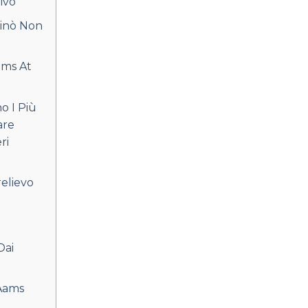
ivo
sinò Non
ams At
o I Più
are
ri
elievo
Dai
 Aams