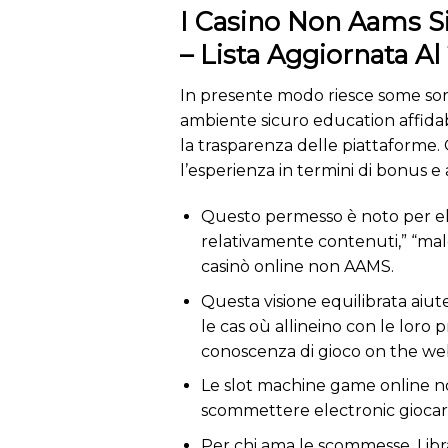
I Casino Non Aams Si
– Lista Aggiornata Al
In presente modo riesce some sort
ambiente sicuro education affidab
la trasparenza delle piattaforme
l’esperienza in termini di bonus e 
Questo permesso è noto per ell
relativamente contenuti,” “mal
casinò online non AAMS.
Questa visione equilibrata aiut
le cas où allineino con le loro 
conoscenza di gioco on the we
Le slot machine game online no
scommettere electronic giocar
Per chi ama le scommesse, Libr