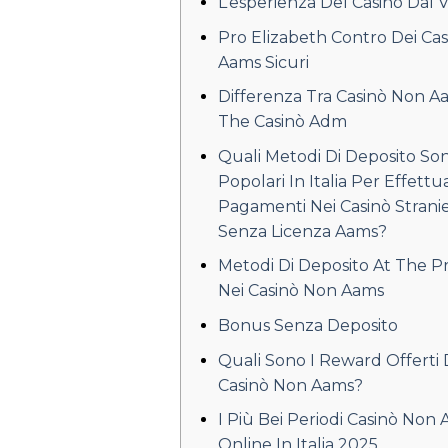
L’esperienza Del Casino Dal V
Pro Elizabeth Contro Dei Ca
Aams Sicuri
Differenza Tra Casinò Non A
The Casinò Adm
Quali Metodi Di Deposito Son
Popolari In Italia Per Effettu
Pagamenti Nei Casinò Stranie
Senza Licenza Aams?
Metodi Di Deposito At The Pr
Nei Casinò Non Aams
Bonus Senza Deposito
Quali Sono I Reward Offerti 
Casinò Non Aams?
I Più Bei Periodi Casinò Non
Online In Italia 2025