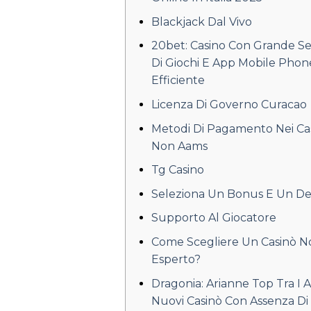
Blackjack Dal Vivo
20bet: Casino Con Grande Se
Di Giochi E App Mobile Phon
Efficiente
Licenza Di Governo Curacao
Metodi Di Pagamento Nei Ca
Non Aams
Tg Casino
Seleziona Un Bonus E Un De
Supporto Al Giocatore
Come Scegliere Un Casinò 
Esperto?
Dragonia: Arianne Top Tra I 
Nuovi Casinò Con Assenza Di