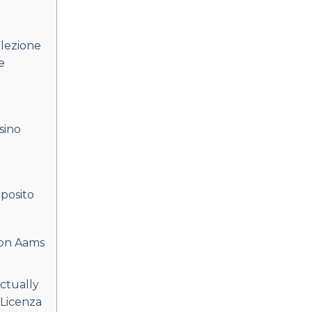
lezione
e
sino
posito
Non Aams
Actually
 Licenza