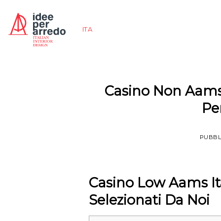
Salta
ai
ITA
contenuti
Casino Non Aams 
Per
PUBBL
Casino Low Aams Ital
Selezionati Da Noi