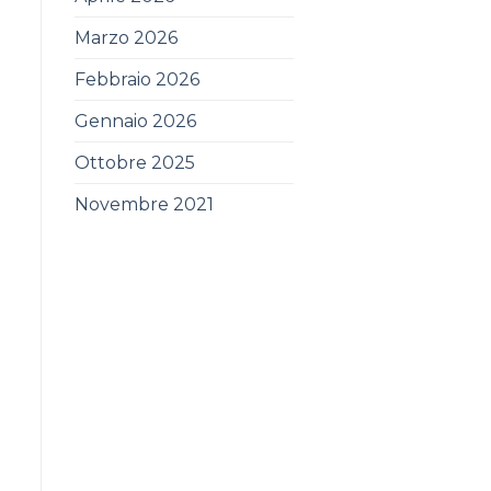
Marzo 2026
Febbraio 2026
Gennaio 2026
Ottobre 2025
Novembre 2021