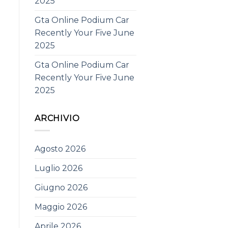
2025
Gta Online Podium Car
Recently Your Five June
2025
Gta Online Podium Car
Recently Your Five June
2025
ARCHIVIO
Agosto 2026
Luglio 2026
Giugno 2026
Maggio 2026
Aprile 2026