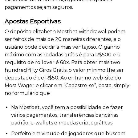
pagamentos sejam seguros.
Apostas Esportivas
O depósito elizabeth Mostbet withdrawal podem
ser feitos de mais de 20 maneiras diferentes, e o
usuário pode decidir a mais ventajoso. O ganho
máximo com as rodadas grátis é para R$500 e u
requisito de rollover é 60x. Para obter mais two
hundred fifty Giros Grátis, o valor mínimo the ser
depositado é de R$50. Ao entrar no web-site do
Most Wager e clicar em “Cadastre-se”, basta, simply
no formulário que
Na Mostbet, você tem a possibilidade de fazer
vários pagamentos, transferências bancárias
padrão, e-wallets e moedas criptográficas.
Perfeito em virtude de jogadores que buscam