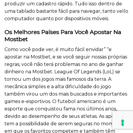
produzir um cadastro rápido. Tudo isso dentro de
uma tablado bastante fácil para navegar, tanto vello
computador quanto por dispositivos móveis.
Os Melhores Países Para Você Apostar Na
Mostbet
Como você pode ver, é muito fácil envidar” “e
apostar na Mostbet, e se você seguir nossas próprias
regras, você não terá problemas no ano de ganhar
dinheiro na Mostbet. League Of Legends (LoL) se
tornou um dos jogos mais famosos da terra. A
mecânica simples e a alta dificuldade do jogo
também virou um dos mais buscados e importantes
games e-esportivos. O futebol americano é um
esporte que conquistou fama nos últimos anos,
devido ao desempenho de seus atletas. As apostas
tem a possibilidade de serem seguras no momento
em que os favoritos competem e também têm