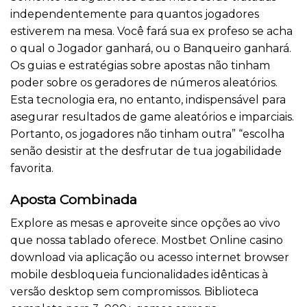
independentemente para quantos jogadores
estiverem na mesa. Você fará sua ex profeso se acha
o qual o Jogador ganhará, ou o Banqueiro ganhará.
Os guias e estratégias sobre apostas não tinham
poder sobre os geradores de números aleatórios.
Esta tecnologia era, no entanto, indispensável para
asegurar resultados de game aleatórios e imparciais.
Portanto, os jogadores não tinham outra” “escolha
senão desistir at the desfrutar de tua jogabilidade
favorita.
Aposta Combinada
Explore as mesas e aproveite since opções ao vivo
que nossa tablado oferece. Mostbet Online casino
download via aplicação ou acesso internet browser
mobile desbloqueia funcionalidades idênticas à
versão desktop sem compromissos. Biblioteca