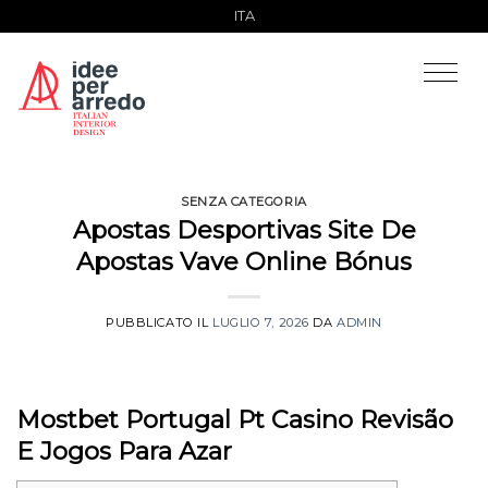
Salta
ITA
ai
contenuti
SENZA CATEGORIA
Apostas Desportivas Site De
Apostas Vave Online Bónus
PUBBLICATO IL
LUGLIO 7, 2026
DA
ADMIN
Mostbet Portugal Pt Casino Revisão
E Jogos Para Azar