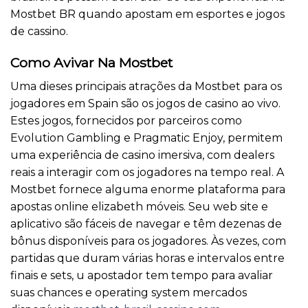
Mostbet BR quando apostam em esportes e jogos
de cassino.
Como Avivar Na Mostbet
Uma dieses principais atrações da Mostbet para os
jogadores em Spain são os jogos de casino ao vivo.
Estes jogos, fornecidos por parceiros como
Evolution Gambling e Pragmatic Enjoy, permitem
uma experiência de casino imersiva, com dealers
reais a interagir com os jogadores na tempo real. A
Mostbet fornece alguma enorme plataforma para
apostas online elizabeth móveis. Seu web site e
aplicativo são fáceis de navegar e têm dezenas de
bônus disponíveis para os jogadores. Às vezes, com
partidas que duram várias horas e intervalos entre
finais e sets, u apostador tem tempo para avaliar
suas chances e operating system mercados