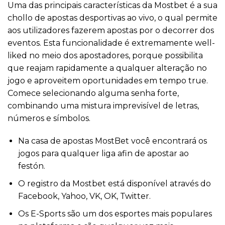
Uma das principais características da Mostbet é a sua
chollo de apostas desportivas ao vivo, o qual permite
aos utilizadores fazerem apostas por o decorrer dos
eventos. Esta funcionalidade é extremamente well-
liked no meio dos apostadores, porque possibilita
que reajam rapidamente a qualquer alteração no
jogo e aproveitem oportunidades em tempo true.
Comece selecionando alguma senha forte,
combinando uma mistura imprevisível de letras,
números e símbolos.
Na casa de apostas MostBet você encontrará os
jogos para qualquer liga afin de apostar ao
festón.
O registro da Mostbet está disponível através do
Facebook, Yahoo, VK, OK, Twitter.
Os E-Sports são um dos esportes mais populares