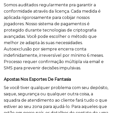
Somos auditados regularmente pra garantir a
conformidade através da licença. Cada medida é
aplicada rigorosamente para cobijar nossos
jogadores. Nosso sistema de pagamentos é
protegido durante tecnologias de criptografia
avançadas. Você pode escolher o método que
melhor ze adapta às suas necessidades.
Autoexclusão por siempre encerra conta
indefinidamente, irreversível por mínimo 6 meses.
Processo requer confirmação múltipla via email e
SMS para prevenir decisões impulsivas.
Apostas Nos Esportes De Fantasia
Se você tiver qualquer problema com seu depósito,
saque, segurança ou qualquer outra coisa, a
squadra de atendimento ao cliente fará tudo o que
estiver ao seu zona para ajudá-lo. Para aqueles que
estão em nosso país, os detalhes de contato de uma