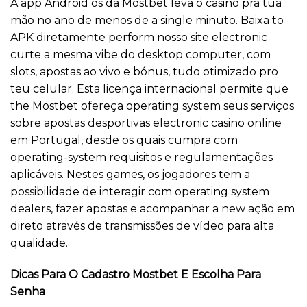
A app Android os da Mostbet leva o casino pra tua
mão no ano de menos de a single minuto. Baixa to
APK diretamente perform nosso site electronic
curte a mesma vibe do desktop computer, com
slots, apostas ao vivo e bónus, tudo otimizado pro
teu celular. Esta licença internacional permite que
the Mostbet ofereça operating system seus serviços
sobre apostas desportivas electronic casino online
em Portugal, desde os quais cumpra com
operating-system requisitos e regulamentações
aplicáveis. Nestes games, os jogadores tem a
possibilidade de interagir com operating system
dealers, fazer apostas e acompanhar a new ação em
direto através de transmissões de vídeo para alta
qualidade.
Dicas Para O Cadastro Mostbet E Escolha Para
Senha