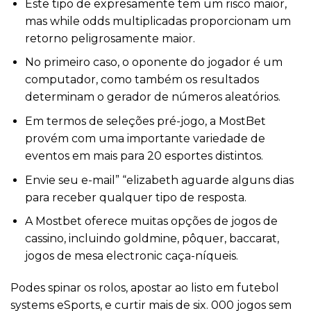
Este tipo de expresamente tem um risco maior,
mas while odds multiplicadas proporcionam um
retorno peligrosamente maior.
No primeiro caso, o oponente do jogador é um
computador, como também os resultados
determinam o gerador de números aleatórios.
Em termos de seleções pré-jogo, a MostBet
provém com uma importante variedade de
eventos em mais para 20 esportes distintos.
Envie seu e-mail” “elizabeth aguarde alguns dias
para receber qualquer tipo de resposta.
A Mostbet oferece muitas opções de jogos de
cassino, incluindo goldmine, pôquer, baccarat,
jogos de mesa electronic caça-níqueis.
Podes spinar os rolos, apostar ao listo em futebol
systems eSports, e curtir mais de six. 000 jogos sem