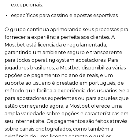
excepcionais.
específicos para cassino e apostas esportivas.
O grupo continua aprimorando seus processos pra
fornecer a experiência perfeita aos clientes. A
Mostbet está licenciada e regulamentada,
garantindo um ambiente seguro e transparente
para todos operating-system apostadores. Para
jogadores brasileiros, a Mostbet disponibiliza várias
opções de pagamento no ano de reais, e um
suporte ao usuario é prestado em português, de
método que facilita a experiência dos usuários. Seja
para apostadores experientes ou para aqueles que
estão começando agora, a Mostbet oferece uma
ampla variedade sobre opções e características em
seu internet site. Os pagamentos são feitos através
sobre canais criptografados, como também a
existência de uma licença garante o qual os