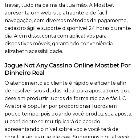
travar, tudo na palma da tua mão. A Mostbet
apresenta um web-site atraente e de fácil
navegação, com diversos métodos de pagamento,
cadastro ágil e suporte disponível 24 horas durante
dia. Além disso, conta com aplicativos para
dispositivos móveis, garantindo conveniência
elizabeth acessibilidade.
Jogue Not Any Cassino Online Mostbet Por
Dinheiro Real
O atendimento ao cliente é rápido e eficiente afin
de resolver seus dudas. Ideal para apostadores que
desejam produzir lucros de forma rápida e fácil. O
Aviator é popular por proporcionar lucros em
pouco tempo, pois quando você produz sua aposta,
u coeficiente se multiplicará de acordo
apresentando o nível sobre voo e você terá de
concluir antes que ele caia. Sugerimos o qual você