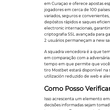
em Curaçao e oferece apostas espo
jogadores em cerca de 100 paíse
variados, seguros e convenientes, 
depósitos rápidos e saques efici
electronic internacionais, garan
criptografia SSL avançada para ga
2 usuários permaneçam a new sal
A squadra vencedora é a que te
em comparação com a adversária.
tempo em que permite que você l
tiro Mostbet estará disponível na 
utilización reduzido de web e ale
Como Posso Verifica
Isso acrescenta um elemento empo
decisões informadas sejam toma