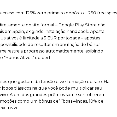
cceso com 125% zero primeiro depósito + 250 free spins
iretamente do site formal – Google Play Store não
ais em Spain, exigindo instalação handbook. Aposta
 ativos é limitada a 5 EUR por jogada – apostas
 possibilidade de resultar em anulação de bónus
tema rastreia progresso automaticamente, exibindo
“Bónus Ativos” do perfil.
ueles que gostam da tensão e weil emoção do rato. Há
c jogos clássicos na que você pode multiplicar seu
 vivo. Além dos grandes prêmios some sort of serem
romoções como um bônus de” “boas-vindas, 10% de
xclusivo.