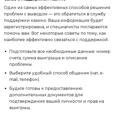
Один из самых эффективных способов решения
проблем с выводом — это обратиться в службу
поддержки казино. Ваша информация будет
зарегистрирована, и специалисты постараются
помочь вам. Вот некоторые советы по тому, как
наиболее эффективно связаться с поддержкой:
Подготовьте все необходимые данные: номер
счета, сумма выигрыша и описание
проблемы.
Выберите удобный способ общения (чат, e-
mail, телефон).
Будьте готовы к предоставлению
дополнительных документов для
подтверждения вашей личности и прав на
выигрыш.