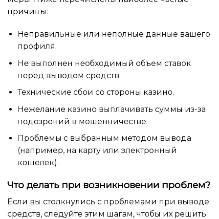
причины:
Неправильные или неполные данные вашего
профиля.
Не выполнен необходимый объем ставок
перед выводом средств.
Технические сбои со стороны казино.
Нежелание казино выплачивать суммы из-за
подозрений в мошенничестве.
Проблемы с выбранным методом вывода
(например, на карту или электронный
кошелек).
Что делать при возникновении проблем?
Если вы столкнулись с проблемами при выводе
средств, следуйте этим шагам, чтобы их решить: