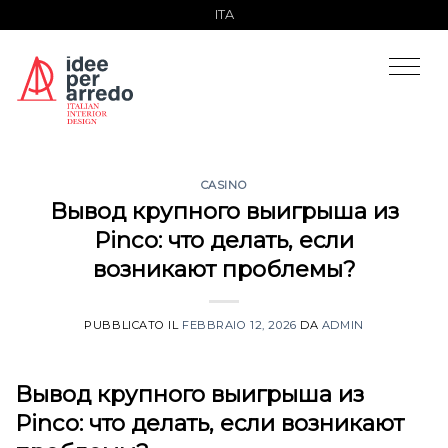
Salta
ITA
ai
contenuti
CASINO
Вывод крупного выигрыша из
Pinco: что делать, если
возникают проблемы?
PUBBLICATO IL
FEBBRAIO 12, 2026
DA
ADMIN
Вывод крупного выигрыша из
Pinco: что делать, если возникают