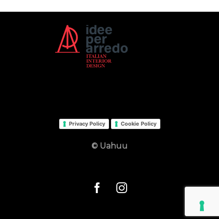
Privacy Policy
Cookie Policy
© Uahuu