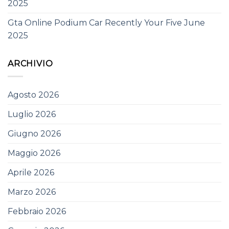
2025
Gta Online Podium Car Recently Your Five June
2025
ARCHIVIO
Agosto 2026
Luglio 2026
Giugno 2026
Maggio 2026
Aprile 2026
Marzo 2026
Febbraio 2026