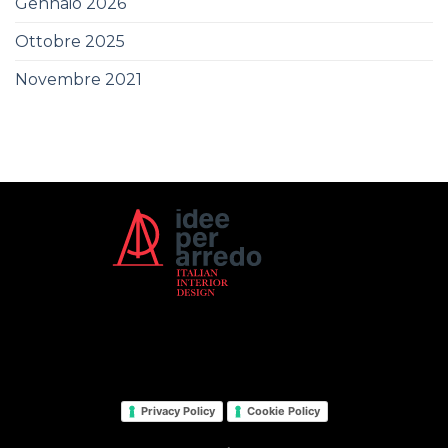
Gennaio 2026
Ottobre 2025
Novembre 2021
Privacy Policy
Cookie Policy