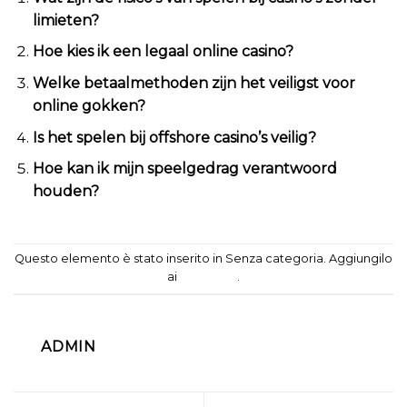
limieten?
Hoe kies ik een legaal online casino?
Welke betaalmethoden zijn het veiligst voor
online gokken?
Is het spelen bij offshore casino’s veilig?
Hoe kan ik mijn speelgedrag verantwoord
houden?
Questo elemento è stato inserito in Senza categoria. Aggiungilo
ai
segnalibri
.
ADMIN