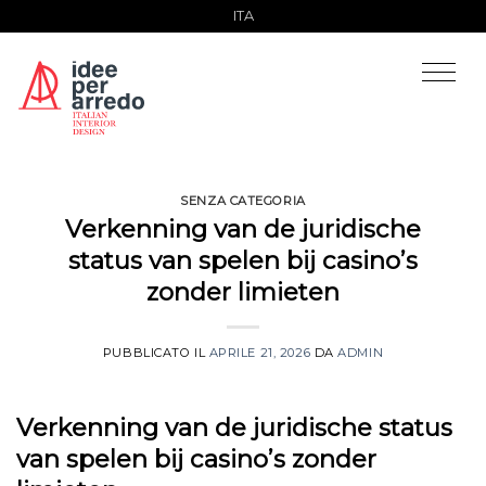
Salta
ITA
ai
contenuti
SENZA CATEGORIA
Verkenning van de juridische
status van spelen bij casino’s
zonder limieten
PUBBLICATO IL
APRILE 21, 2026
DA
ADMIN
Verkenning van de juridische status
van spelen bij casino’s zonder