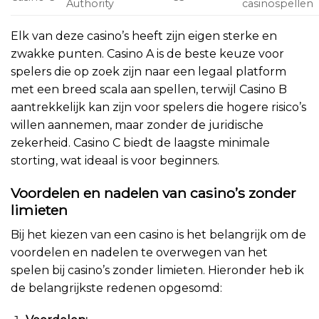
Authority
casinospellen
Elk van deze casino’s heeft zijn eigen sterke en
zwakke punten. Casino A is de beste keuze voor
spelers die op zoek zijn naar een legaal platform
met een breed scala aan spellen, terwijl Casino B
aantrekkelijk kan zijn voor spelers die hogere risico’s
willen aannemen, maar zonder de juridische
zekerheid. Casino C biedt de laagste minimale
storting, wat ideaal is voor beginners.
Voordelen en nadelen van casino’s zonder
limieten
Bij het kiezen van een casino is het belangrijk om de
voordelen en nadelen te overwegen van het
spelen bij casino’s zonder limieten. Hieronder heb ik
de belangrijkste redenen opgesomd: