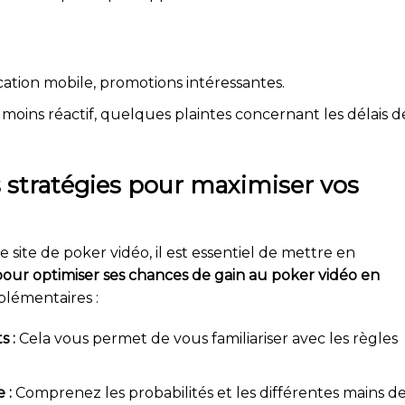
cation mobile, promotions intéressantes.
nt moins réactif, quelques plaintes concernant les délais d
 stratégies pour maximiser vos
e site de poker vidéo, il est essentiel de mettre en
 pour optimiser ses chances de gain au poker vidéo en
plémentaires :
s :
Cela vous permet de vous familiariser avec les règles
 :
Comprenez les probabilités et les différentes mains d