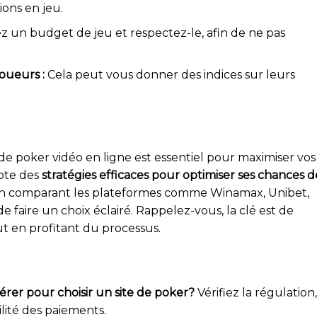
ions en jeu.
ez un budget de jeu et respectez-le, afin de ne pas
joueurs :
Cela peut vous donner des indices sur leurs
 de poker vidéo en ligne est essentiel pour maximiser vos
pte des
stratégies efficaces pour optimiser ses chances d
 en comparant les plateformes comme Winamax, Unibet,
e faire un choix éclairé. Rappelez-vous, la clé est de
t en profitant du processus.
dérer pour choisir un site de poker?
Vérifiez la régulation,
ilité des paiements.