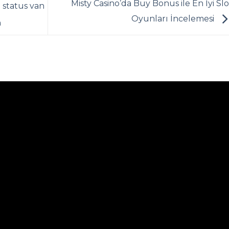
Misty Casino’da Buy Bonus ile En İyi Slo
 status van
Oyunları İncelemesi
n