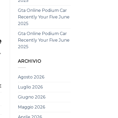
2025
Gta Online Podium Car
Recently Your Five June
2025
Gta Online Podium Car
e
Recently Your Five June
2025
,
ARCHIVIO
Agosto 2026
E
Luglio 2026
Giugno 2026
Maggio 2026
Aprile 2026