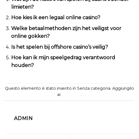
limieten?
Hoe kies ik een legaal online casino?
Welke betaalmethoden zijn het veiligst voor
online gokken?
Is het spelen bij offshore casino’s veilig?
Hoe kan ik mijn speelgedrag verantwoord
houden?
Questo elemento è stato inserito in Senza categoria. Aggiungilo
ai
segnalibri
.
ADMIN