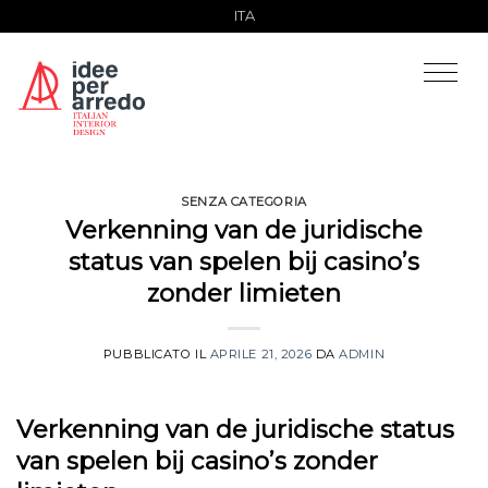
Salta
ITA
ai
contenuti
SENZA CATEGORIA
Verkenning van de juridische
status van spelen bij casino’s
zonder limieten
PUBBLICATO IL
APRILE 21, 2026
DA
ADMIN
Verkenning van de juridische status
van spelen bij casino’s zonder