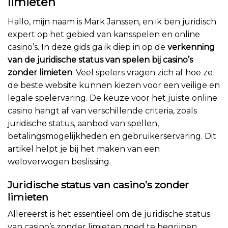
limieten
Hallo, mijn naam is Mark Janssen, en ik ben juridisch
expert op het gebied van kansspelen en online
casino’s. In deze gids ga ik diep in op de
verkenning
van de juridische status van spelen bij casino’s
zonder limieten
. Veel spelers vragen zich af hoe ze
de beste website kunnen kiezen voor een veilige en
legale spelervaring. De keuze voor het juiste online
casino hangt af van verschillende criteria, zoals
juridische status, aanbod van spellen,
betalingsmogelijkheden en gebruikerservaring. Dit
artikel helpt je bij het maken van een
weloverwogen beslissing.
Juridische status van casino’s zonder
limieten
Allereerst is het essentieel om de juridische status
van casino’s zonder limieten goed te begrijpen.