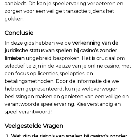
aanbiedt. Dit kan je speelervaring verbeteren en
zorgen voor een veilige transactie tijdens het
gokken.
Conclusie
In deze gids hebben we de
verkenning van de
juridische status van spelen bij casino’s zonder
limieten
uitgebreid besproken. Het is cruciaal om
selectief te zijn in de keuze van je online casino, met
een focus op licenties, spelopties, en
betalingsmethoden. Door de informatie die we
hebben gepresenteerd, kun je weloverwogen
beslissingen maken en genieten van een veilige en
verantwoorde speelervaring. Kies verstandig en
speel verantwoord!
Veelgestelde Vragen
Wat zijn de risico’s van spelen bij casino’s zonder