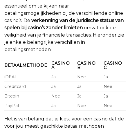
essentieel om te kijken naar
betalingsmogelijkheden bij de verschillende online
casino’s. De
verkenning van de juridische status van
spelen bij casino’s zonder limieten
omvat ook de
veiligheid van je financiële transacties. Hieronder zie
je enkele belangrijke verschillen in
betalingsmethoden:
CASINO
CASINO
CASINO
BETAALMETHODE
A
B
C
iDEAL
Ja
Nee
Ja
Creditcard
Ja
Ja
Nee
Bitcoin
Nee
Ja
Ja
PayPal
Ja
Nee
Nee
Het is van belang dat je kiest voor een casino dat de
voor jou meest geschikte betaalmethoden