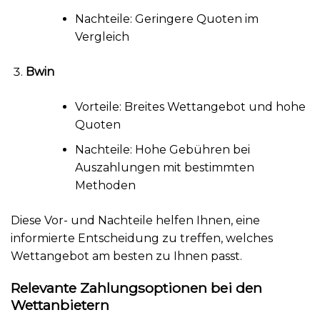
Nachteile: Geringere Quoten im
Vergleich
Bwin
Vorteile: Breites Wettangebot und hohe
Quoten
Nachteile: Hohe Gebühren bei
Auszahlungen mit bestimmten
Methoden
Diese Vor- und Nachteile helfen Ihnen, eine
informierte Entscheidung zu treffen, welches
Wettangebot am besten zu Ihnen passt.
Relevante Zahlungsoptionen bei den
Wettanbietern