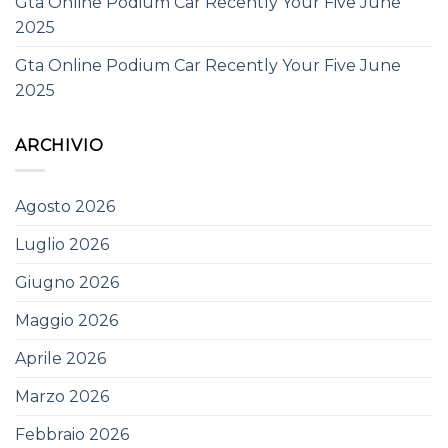
Gta Online Podium Car Recently Your Five June
2025
Gta Online Podium Car Recently Your Five June
2025
ARCHIVIO
Agosto 2026
Luglio 2026
Giugno 2026
Maggio 2026
Aprile 2026
Marzo 2026
Febbraio 2026