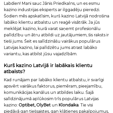
Labdien! Mani sauc Jānis Priedkalns, un es esmu
kazino industrijas eksperts ar ilggadēju pieredzi.
Šodien mēs apskatīsim, kurš kazino Latvijā nodrošina
labāko klientu atbalstu un reaģē visātrāk. Ja jūs
meklējat kazino, kurā varat saņemt profesionālu
palīdzību un ātru atbildi uz jautājumiem, šis raksts ir
tieši jums. Šeit es salīdzināšu vairākus populārus
Latvijas kazino, lai palīdzētu jums atrast labāko
variantu, kas atbilst jūsu vajadzībām.
Kurš kazino Latvijā ir labākais klientu
atbalsts?
Kad runājam par labāko klientu atbalstu, ir svarīgi
apsvērt vairākus faktorus, piemēram, pieejamību,
komunikācijas kanālus un atbildes laiku. Šajā
salīdzinājumā aplūkosim trīs populārus Latvijas
kazino:
Optibet, OlyBet
un
Klondaika
. Tie visi
piedāvā gan tiešsaistes, gan klātienes pakalpojumus,