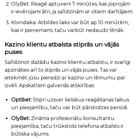
OlyBet: Reaģē aptuveni 7 minūtes, kas joprojām
ir ievērojami ātri, ja salīdzinām ar citiem darītājiem.
Klondaika: Atbildes laiks var būt ap 10 minūtēm,
kas ir pieņemami, taču varbūt nedaudz lēnāk.
Kazino klientu atbalsta stiprās un vājās
puses
Salīdzinot dažādu kazino klientu atbalstu, ir svarīgi
apzināties arī to stiprās un vājās puses. Tas var
ietekmēt jūsu pieredzi ar kazino un lēmumu par
izvēli. Apskatīsim galvenās atšķirības:
Optibet:
Stipri uzsver lieliskus reaģēšanas laikus
un pieejamību, taču var būt pārslodzes periodi.
OlyBet:
Zināma profesionālu konsultantu
pieejamība, taču trūkstošs telefona atbalsts ir
būtiska vājums.