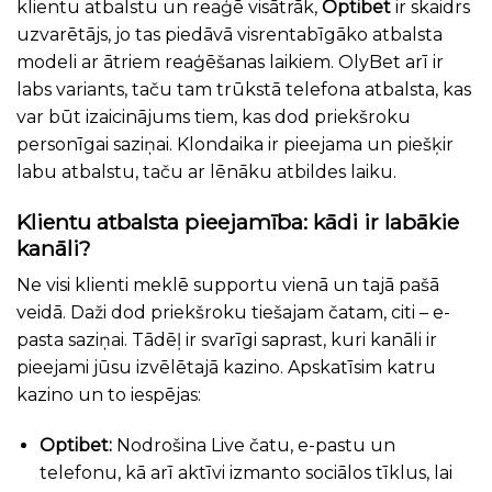
klientu atbalstu un reaģē visātrāk,
Optibet
ir skaidrs
uzvarētājs, jo tas piedāvā visrentabīgāko atbalsta
modeli ar ātriem reaģēšanas laikiem. OlyBet arī ir
labs variants, taču tam trūkstā telefona atbalsta, kas
var būt izaicinājums tiem, kas dod priekšroku
personīgai saziņai. Klondaika ir pieejama un piešķir
labu atbalstu, taču ar lēnāku atbildes laiku.
Klientu atbalsta pieejamība: kādi ir labākie
kanāli?
Ne visi klienti meklē supportu vienā un tajā pašā
veidā. Daži dod priekšroku tiešajam čatam, citi – e-
pasta saziņai. Tādēļ ir svarīgi saprast, kuri kanāli ir
pieejami jūsu izvēlētajā kazino. Apskatīsim katru
kazino un to iespējas:
Optibet:
Nodrošina Live čatu, e-pastu un
telefonu, kā arī aktīvi izmanto sociālos tīklus, lai