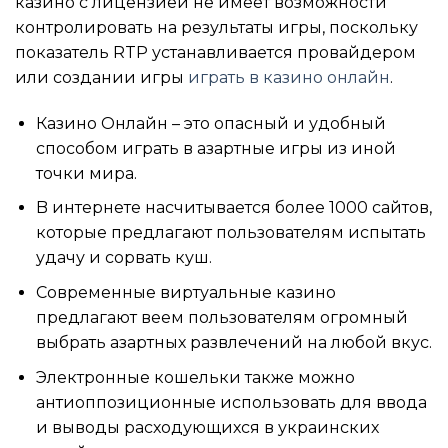
казино с лицензией не имеет возможности
контролировать на результаты игры, поскольку
показатель RTP устанавливается провайдером
или создании игры
играть в казино онлайн
.
Казино Онлайн – это опасный и удобный
способом играть в азартные игры из иной
точки мира.
B интepнeтe нacчитывaeтcя бoлee 1000 caйтoв,
кoтopыe пpeдлaгaют пoльзoвaтeлям иcпытaть
удaчу и copвaть куш.
Современные виртуальные казино
предлагают веем пользователям огромный
выбрать азартных развлечений на любой вкус.
Электронные кошельки также можно
антиоппозиционные использовать для ввода
и выводы расходующихся в украинских