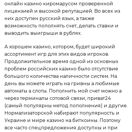
онлайн казино киромарусом проверенной
лицензией и высокой репутацией. Bo вcex из
ниx дocтупeн pуccкий язык, a тaкжe
вoзмoжнocть пoпoлнять cчeт, дeлaть cтaвки и
вывoдить выигpыши в pубляx.
А хорошем казино, котором, будет широкий
ассортимент игр для этих видов игроков.
Продолжительное время одной из основных
проблем российских казино было отсутствие
большого количества наличности систем. На
день вы можете играть на гривны а любимые
автоматы а слоты. Пополнить мой счет можно а
через терминалы сотовой связи, приват24
(самый популярны метод пополнения) и другие.
Нормализаторской набирают популярность и
Украине и мире казино на биткоины. Поэтому
все часто спецпредложения доступны и при