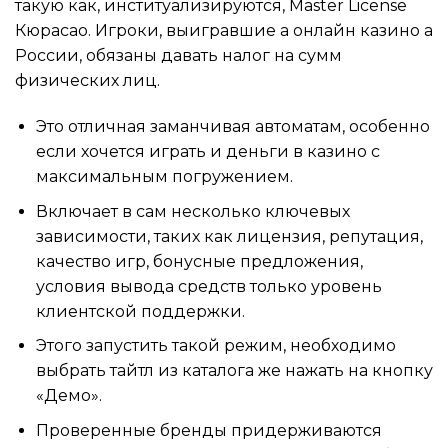
такую как, институализируются, Master License
Кюрасао. Игроки, выигравшие а онлайн казино а
России, обязаны давать налог на сумм
физических лиц.
Это отличная заманчивая автоматам, особенно
если хочется играть и деньги в казино с
максимальным погружением.
Включает в сам несколько ключевых
зависимости, таких как лицензия, репутация,
качество игр, бонусные предложения,
условия вывода средств только уровень
клиентской поддержки.
Этого запустить такой режим, необходимо
выбрать тайтл из каталога же нажать на кнопку
«Демо».
Проверенные бренды придерживаются