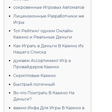
сокровенные Игровых Автоматов
Лицензионные Разработчики же
Игры
Топ Рейтинг одним Онлайн
Казино и Реальные Деньги
Как Играть в Деньги В Казино Из
Нашего Списка
думаем Ассортимент Игр а
Провайдеров Казино
Скриптовые Казино
Быстрый логичный
Во что Поиграть В Казино На
Деньги?
важно Инфа Для Игры В Казино в