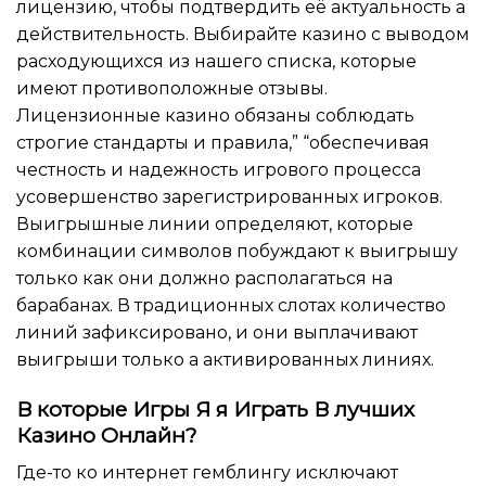
лицензию, чтобы подтвердить её актуальность а
действительность. Выбирайте казино с выводом
расходующихся из нашего списка, которые
имеют противоположные отзывы.
Лицензионные казино обязаны соблюдать
строгие стандарты и правила,” “обеспечивая
честность и надежность игрового процесса
усовершенство зарегистрированных игроков.
Выигрышные линии определяют, которые
комбинации символов побуждают к выигрышу
только как они должно располагаться на
барабанах. В традиционных слотах количество
линий зафиксировано, и они выплачивают
выигрыши только а активированных линиях.
В которые Игры Я я Играть В лучших
Казино Онлайн?
Где-то ко интернет гемблингу исключают