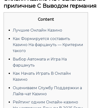
приличные С Выводом германия
Content
Лучшие Онлайн Казино
Как Формируется составить
Казино На фарцануть — Критерии
такого
Выбор Автомата и Игра На
фарцануть
Как Начать Играть В Онлайн
Казино
Оцениваем Службу Поддержки а
Лайв-чат Казино
Рейтинг одним Онлайн-казино