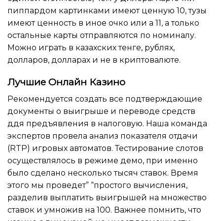
пиппардом картинками имеют ценную 10, тузы
имеют ценность в иное очко или а 11, а только
остальные карты отправляются по номиналу.
Можно играть в казахских тенге, рублях,
долларов, долларах и не в криптовалюте.
Лучшие Онлайн Казино
Рекомендуется создать все подтверждающие
документы о выигрыше и переводе средств
ддя предъявления в налоговую. Наша команда
экспертов провела анализ показателя отдачи
(RTP) игровых автоматов. Тестирование слотов
осуществлялось в режиме демо, при именно
было сделано несколько тысяч ставок. Время
этого мы проведет” “простого вычисления,
разделив выплатить выигрышей на множество
ставок и умножив на 100. Важнее помнить, что