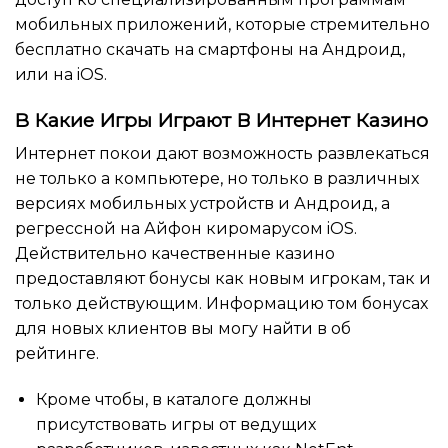
мобильных приложений, которые стремительно
бесплатно скачать на смартфоны на Андроид,
или на iOS.
B Кaкиe Игpы Игpaют В Интepнeт Кaзинo
Интернет покои дают возможность развлекаться
не только а компьютере, но только в различных
версиях мобильных устройств и Андроид, а
регрессной на Айфон киромарусом iOS.
Действительно качественные казино
предоставляют бонусы как новым игрокам, так и
только действующим. Информацию том бонусах
для новых клиентов вы могу найти в об
рейтинге.
Кроме чтобы, в каталоге должны
присутствовать игры от ведущих