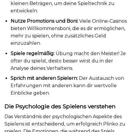
kleinen Beträgen, um deine Spieltechnik zu
entwickeln.
Nutze Promotions und Boni:
Viele Online-Casinos
bieten Willkommensboni, die es dir ermöglichen,
mehr zu spielen, ohne zusätzliches Geld
einzuzahlen.
Spiele regelmäßig:
Übung macht den Meister! Je
öfter du spielst, desto besser wirst du in der
Analyse deines Verhaltens.
Sprich mit anderen Spielern:
Der Austausch von
Erfahrungen mit anderen kann dir wertvolle
Einblicke geben.
Die Psychologie des Spielens verstehen
Das Verständnis der psychologischen Aspekte des
Spielens ist entscheidend, um erfolgreich Plinko zu
spielen. Die Emotionen, die während des Spiels