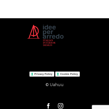
Privacy Policy
Cookie Policy
© Uahuu