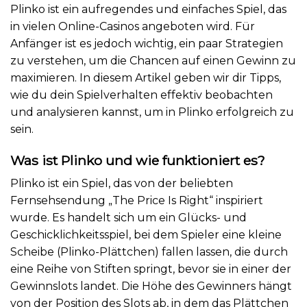
Plinko ist ein aufregendes und einfaches Spiel, das
in vielen Online-Casinos angeboten wird. Für
Anfänger ist es jedoch wichtig, ein paar Strategien
zu verstehen, um die Chancen auf einen Gewinn zu
maximieren. In diesem Artikel geben wir dir Tipps,
wie du dein Spielverhalten effektiv beobachten
und analysieren kannst, um in Plinko erfolgreich zu
sein.
Was ist Plinko und wie funktioniert es?
Plinko ist ein Spiel, das von der beliebten
Fernsehsendung „The Price Is Right“ inspiriert
wurde. Es handelt sich um ein Glücks- und
Geschicklichkeitsspiel, bei dem Spieler eine kleine
Scheibe (Plinko-Plättchen) fallen lassen, die durch
eine Reihe von Stiften springt, bevor sie in einer der
Gewinnslots landet. Die Höhe des Gewinners hängt
von der Position des Slots ab, in dem das Plättchen