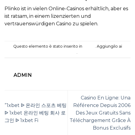
Plinko ist in vielen Online-Casinos erhältlich, aber es
ist ratsam, in einem lizenzierten und
vertrauenswürdigen Casino zu spielen.
Questo elemento è stato inserito in
Plinko
. Aggiungilo ai
segnalibri
.
ADMIN
Casino En Ligne: Una
“1xbet ᐉ 온라인 스포츠 베팅
Référence Depuis 2006
ᐉ 1xbet 온라인 베팅 회사 로
Des Jeux Gratuits Sans
그인 ᐉ 1xbet Fi
Téléchargement Grâce À
Bonus Exclusifs