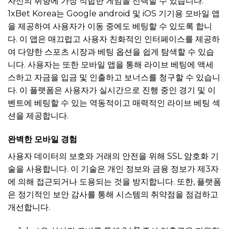
자신의 취향에 가장 적합한 게임을 선택할 수 있습니다.
1xBet Korea는 Google android 및 iOS 기기용 모바일 앱
을 제공하여 사용자가 이동 중에도 베팅할 수 있도록 합니
다. 이 앱은 매끄럽고 사용자 친화적인 인터페이스를 제공하
여 다양한 스포츠 시장과 베팅 옵션을 쉽게 탐색할 수 있습
니다. 사용자는 또한 모바일 앱을 통해 라이브 베팅에 액세
스하고 자금을 입금 및 인출하고 보너스를 청구할 수 있습니
다. 이 플랫폼은 사용자가 실시간으로 진행 중인 경기 및 이
벤트에 베팅할 수 있는 역동적이고 매력적인 라이브 베팅 섹
션을 제공합니다.
완벽한 모바일 경험
사용자 데이터의 보호와 거래의 안전을 위해 SSL 암호화 기
술을 사용합니다. 이 기술은 개인 정보와 금융 정보가 제3자
에 의해 접근되거나 도용되는 것을 방지합니다. 또한, 플랫폼
은 정기적인 보안 감사를 통해 시스템의 취약점을 점검하고
개선합니다.