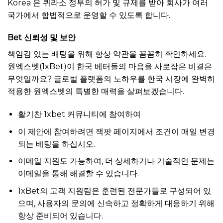
Korea 은 퀴라소 정부의 허가 및 규제를 받아 회사가 여러
국가에서 합법적으로 운영할 수 있도록 합니다.
Bet 신뢰성 및 보안
책͏임감 있는 배팅을 위͏해 항상 약관을 꼼͏꼼히 확인하세요.
원엑스벳(1xBet)이 한국 베터들의 마음을͏ 사로잡은 비결은
무엇일까요? 글로͏벌 플랫폼의 노하우͏를 한국 시장에 완벽히
적용͏한 원엑스벳의 특별한 매력을 살펴보겠습니다.
활기찬 1xbet 커뮤니티에 참여하여
이 제안에 참여하려면 잭팟 페이지에서 조건이 매일 변경
되는 베팅을 하십시오.
이메일 지원도 가능하여, 더 상세하거나 기술적인 문제는
이메일을 통해 해결할 수 있습니다.
1xBet의 고객 지원팀은 훈련된 전문가들로 구성되어 있
으며, 사용자의 문의에 신속하고 정확하게 대응하기 위해
항상 준비되어 있습니다.