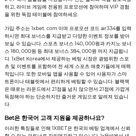
하고, 라이브 게임에 전용된 프로모션에 참여하며 VIP 경험
을 위한 독점 테이블에 참여하세요.
가입 주소는 1xbet. com 이며 프로모션 코드 air334를 입력
하시면 최대 보너스를 지급받고 다양한 이벤트 정보를 받아
보실 수 있습니다. 스포츠 보너스 140, 000원과 카지노 보너
스 180, 000원 등 최대 보너스 384, 000원 까지 지급됩니
다. 1xBet Korea에서 제공하는 베팅 시장은 광범위한 스포
츠 및 이벤트를 포함하여 전 세계 스포츠 애호가들에게 매력
적입니다. 또한 모바일 앱을 사용할 수 있어 사용자가 스마
트폰이나 태블릿에서 편리하게 베팅할 수 있습니다. 블랙잭
은 때로는 라운드에서 21점을 넘지 않으면서 21점에 가깝게
득점해야 하는 단순하지만 즐거운 게임으로 알려져 있습니
다.
Bet은 한국어 고객 지͏원을 제공하͏나͏요?
이러한 특징들로 인해 1XBET은 한국의 베팅 업계에서 신뢰
할 수 있는 파트너로 자리매김하고 있습니다. 1xBet에서 새