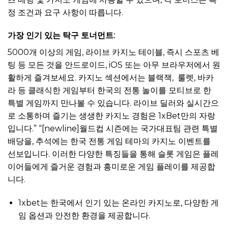
정 조건과 요구 사항이 따릅니다.
가장 인기 있는 탁구 토너먼트:
5000개 이상의 게임, 라이브 카지노 테이블, 즉시 스포츠 베
팅 등 모든 것을 안드로이드, iOS 또는 아무 브라우저에서 원
활하게 즐겨보세요. 카지노 섹션에͏서는 블랙잭, ͏ 룰렛, 바카
라 등 클래식한 게임͏부터 한국의 전통 놀이를 모티브로 한
특별͏ 게임까지 만나͏볼 수͏ 있͏습니다. 라이브 딜러와 실시간으
로 소통하며 즐기는 생생한 카지노 경험은͏ 1x͏Be͏t만의 자랑
입니다.” “[newline]월드컵 시즌에는 국가대͏표팀 관련 특별
배당을, 추석에는 한국 전통 게임 테마의 카지노 이벤트͏를
선보입니다. 이러한 다양한 특징들을 통해 슬롯 게임은 플레
이어들에게 즐거운 경험과 흥미로운 게임 플레이를 제공합
니다.
1xbet는 한국에서 인기 있는 온라인 카지노로, 다양한 게
임 옵션과 안전한 환경을 제공합니다.