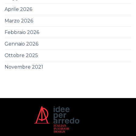
Aprile 2026
Marzo 2026
Febbraio 2026
Gennaio 2026
Ottobre 2025
Novembre 2021