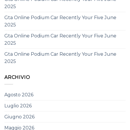
2025
Gta Online Podium Car Recently Your Five June
2025
Gta Online Podium Car Recently Your Five June
2025
Gta Online Podium Car Recently Your Five June
2025
ARCHIVIO
Agosto 2026
Luglio 2026
Giugno 2026
Maggio 2026