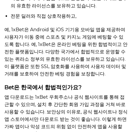
의 유효한 라이선스를 보유하고 있습니다.
전문 딜러와 직접 상호작용하고,
예, 1xBet은 Android 및 iOS 기기용 모바일 앱을 제공하여
사용자가 이동 중에 스포츠 및 카지노 게임에 베팅할 수 있
도록 합니다. 예, 1xBet은 온라인 베팅을 위한 합법적이고 안
전한 플랫폼입니다. 다양한 국가에서 합법적으로 운영할 수
있는 퀴라소 정부의 유효한 라이선스를 보유하고 있습니다.
이 플랫폼은 또한 SSL 암호화를 사용하여 사용자 데이터 및
거래를 보호하여 안전한 베팅 경험을 보장합니다.
Bet은 한국에서͏ 합법적인가요?
앱 다운로드는 1xBet 우회주소나 공식 웹사이트를 통해 접
근할 수 있으며, 설치 후 간단한 회원 가입 과정을 거쳐 바로
사용할 수 있습니다. 보안상의 이유로, 공식 웹사이트나 정식
앱 스토어에서만 다운로드 받는 것이 좋습니다. 이렇게 하면
가짜 앱이나 악성 코드의 위험 없이 안전하게 앱을 사용할