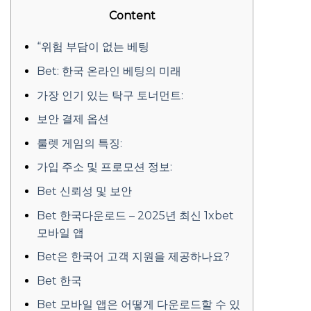
Content
“위험 부담이 없는 베팅
Bet: 한국 온라인 베팅의 미래
가장 인기 있는 탁구 토너먼트:
보안 결제 옵션
룰렛 게임의 특징:
가입 주소 및 프로모션 정보:
Bet 신뢰성 및 보안
Bet 한국다운로드 – 2025년 최신 1xbet
모바일 앱
Bet은 한국어 고객 지͏원을 제공하͏나͏요?
Bet 한국
Bet 모바일͏ 앱은 어떻게 다운로드할 수 있