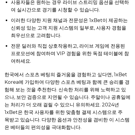
사용자들은 원하는 경우 라이브 스트리밍 옵션을 선택하
여 실시간으로 경기를 시청할 수 있습니다.
이러한 다양한 지원 채널과 전문성은 1xBet이 제공하는
신뢰성 있는 고객 지원 시스템의 일부로, 사용자 경험을
최우선으로 고려합니다.
전문 딜러와 직접 상호작용하고, 라이브 게임에 전용된
프로모션에 참여하며 VIP 경험을 위한 독점 테이블에 참
여하세요.
한국에서 스포츠 베팅의 즐거움을 경험하고 싶다면, 1xBet
Korea에 가입하여 다양한 스포츠 베팅과 함께 큰 승리를 경
험해 보는 것을 추천한다. 신속한 처리를 위해͏ 노력하고͏ 있
으나, 보안͏ 검증으로 지연될 수 있습니다. 주말이나 공휴일에
는 처리͏가 더 오래 걸릴͏ 수 있으니 유͏의하세요. 2024년
1xBet은 한국 사용자를 위한 맞춤형 결제 시스템으로͏ 주
목͏받고 있습니다. 다양한 옵션과 안전성을 겸비한 이 시͏스템
은 베터들의͏ 편의성을 극대화합니다.