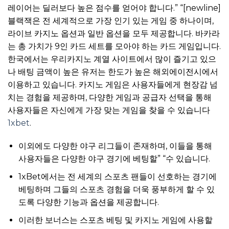
레이어는 딜러보다 높은 점수를 얻어야 합니다.” “[newline]
블랙잭은 전 세계적으로 가장 인기 있는 게임 중 하나이며,
라이브 카지노 옵션과 일반 옵션을 모두 제공합니다. 바카라
는 총 가치가 9인 카드 세트를 모아야 하는 카드 게임입니다.
한국에서는 우리카지노 계열 사이트에서 많이 즐기고 있으
나 배팅 금액이 높은 유저는 한도가 높은 해외에이전시에서
이용하고 있습니다. 카지노 게임은 사용자들에게 현장감 넘
치는 경험을 제공하며, 다양한 게임과 공급자 선택을 통해
사용자들은 자신에게 가장 맞는 게임을 찾을 수 있습니다
1xbet
.
이외에도 다양한 야구 리그들이 존재하며, 이들을 통해
사용자들은 다양한 야구 경기에 베팅할” “수 있습니다.
1xBet에서는 전 세계의 스포츠 팬들이 선호하는 경기에
베팅하며 그들의 스포츠 경험을 더욱 풍부하게 할 수 있
도록 다양한 기능과 옵션을 제공합니다.
이러한 보너스는 스포츠 베팅 및 카지노 게임에 사용할