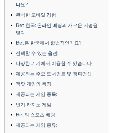
나요?
완벽한 모바일 경험
Bet 한국: 온라인 베팅의 새로운 지평을
열다͏
Bet은 한국에서͏ 합법적인가요?
선택할 수 있는 옵션:
다양한 기기에서 이용할 수 있습니다
제공되는 주요 토너먼트 및 챔피언십:
잭팟 게임의 특징:
제공되는 게임 종목:
인기 카지노 게임:
Bet의 스포츠 베팅
제공되는 게임 종류: