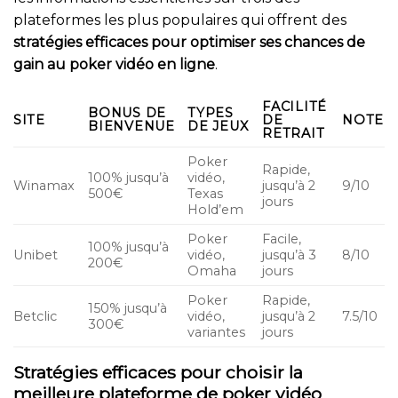
plateformes les plus populaires qui offrent des
stratégies efficaces pour optimiser ses chances de
gain au poker vidéo en ligne
.
FACILITÉ
BONUS DE
TYPES
SITE
DE
NOTE
BIENVENUE
DE JEUX
RETRAIT
Poker
Rapide,
100% jusqu’à
vidéo,
Winamax
jusqu’à 2
9/10
500€
Texas
jours
Hold’em
Poker
Facile,
100% jusqu’à
Unibet
vidéo,
jusqu’à 3
8/10
200€
Omaha
jours
Poker
Rapide,
150% jusqu’à
Betclic
vidéo,
jusqu’à 2
7.5/10
300€
variantes
jours
Stratégies efficaces pour choisir la
meilleure plateforme de poker vidéo