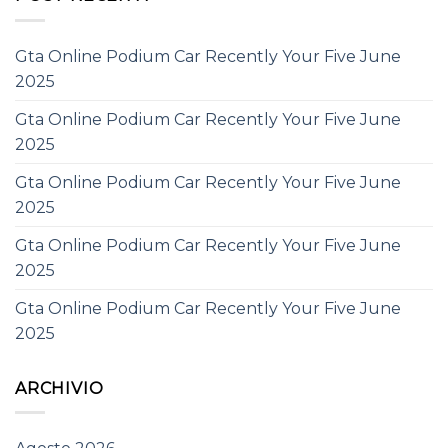
Gta Online Podium Car Recently Your Five June
2025
Gta Online Podium Car Recently Your Five June
2025
Gta Online Podium Car Recently Your Five June
2025
Gta Online Podium Car Recently Your Five June
2025
Gta Online Podium Car Recently Your Five June
2025
ARCHIVIO