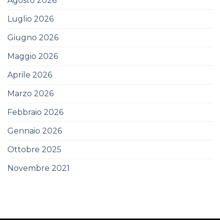
Agosto 2026
Luglio 2026
Giugno 2026
Maggio 2026
Aprile 2026
Marzo 2026
Febbraio 2026
Gennaio 2026
Ottobre 2025
Novembre 2021