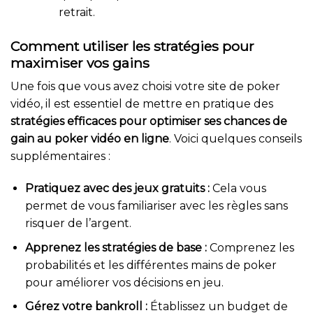
retrait.
Comment utiliser les stratégies pour
maximiser vos gains
Une fois que vous avez choisi votre site de poker
vidéo, il est essentiel de mettre en pratique des
stratégies efficaces pour optimiser ses chances de
gain au poker vidéo en ligne
. Voici quelques conseils
supplémentaires :
Pratiquez avec des jeux gratuits :
Cela vous
permet de vous familiariser avec les règles sans
risquer de l’argent.
Apprenez les stratégies de base :
Comprenez les
probabilités et les différentes mains de poker
pour améliorer vos décisions en jeu.
Gérez votre bankroll :
Établissez un budget de