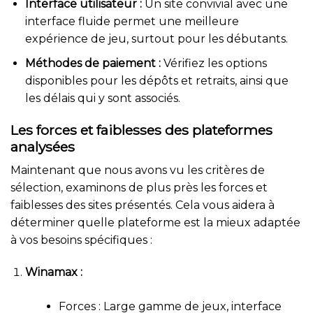
Interface utilisateur :
Un site convivial avec une
interface fluide permet une meilleure
expérience de jeu, surtout pour les débutants.
Méthodes de paiement :
Vérifiez les options
disponibles pour les dépôts et retraits, ainsi que
les délais qui y sont associés.
Les forces et faiblesses des plateformes
analysées
Maintenant que nous avons vu les critères de
sélection, examinons de plus près les forces et
faiblesses des sites présentés. Cela vous aidera à
déterminer quelle plateforme est la mieux adaptée
à vos besoins spécifiques :
Winamax :
Forces : Large gamme de jeux, interface