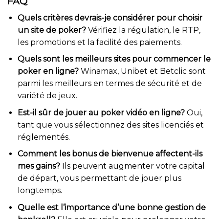
FAQ
Quels critères devrais-je considérer pour choisir
un site de poker?
Vérifiez la régulation, le RTP,
les promotions et la facilité des paiements.
Quels sont les meilleurs sites pour commencer le
poker en ligne?
Winamax, Unibet et Betclic sont
parmi les meilleurs en termes de sécurité et de
variété de jeux.
Est-il sûr de jouer au poker vidéo en ligne?
Oui,
tant que vous sélectionnez des sites licenciés et
réglementés.
Comment les bonus de bienvenue affectent-ils
mes gains?
Ils peuvent augmenter votre capital
de départ, vous permettant de jouer plus
longtemps.
Quelle est l’importance d’une bonne gestion de