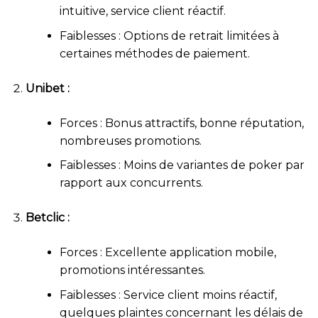
intuitive, service client réactif.
Faiblesses : Options de retrait limitées à
certaines méthodes de paiement.
Unibet :
Forces : Bonus attractifs, bonne réputation,
nombreuses promotions.
Faiblesses : Moins de variantes de poker par
rapport aux concurrents.
Betclic :
Forces : Excellente application mobile,
promotions intéressantes.
Faiblesses : Service client moins réactif,
quelques plaintes concernant les délais de