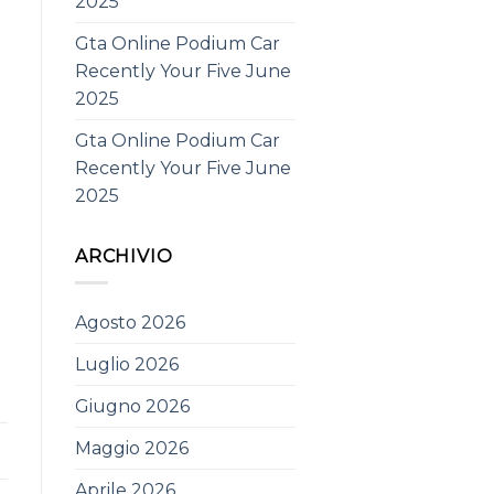
2025
Gta Online Podium Car
Recently Your Five June
2025
Gta Online Podium Car
Recently Your Five June
2025
ARCHIVIO
Agosto 2026
Luglio 2026
Giugno 2026
Maggio 2026
Aprile 2026