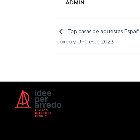
ADMIN
Top casas de apuestas Españ
boxeo y UFC este 2023