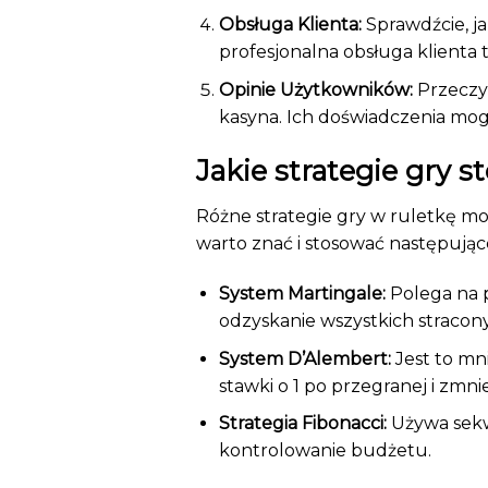
Obsługa Klienta:
Sprawdźcie, ja
profesjonalna obsługa klienta 
Opinie Użytkowników:
Przeczyt
kasyna. Ich doświadczenia mo
Jakie strategie gry 
Różne strategie gry w ruletkę m
warto znać i stosować następują
System Martingale:
Polega na p
odzyskanie wszystkich stracony
System D’Alembert:
Jest to mn
stawki o 1 po przegranej i zmni
Strategia Fibonacci:
Używa sekwe
kontrolowanie budżetu.