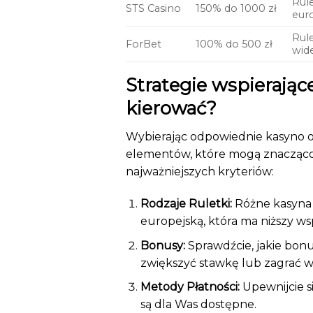
Rule
STS Casino
150% do 1000 zł
eur
Rul
ForBet
100% do 500 zł
wid
Strategie wspierając
kierować?
Wybierając odpowiednie kasyno o
elementów, które mogą znacząco 
najważniejszych kryteriów:
Rodzaje Ruletki:
Różne kasyna o
europejską, która ma niższy w
Bonusy:
Sprawdźcie, jakie bo
zwiększyć stawkę lub zagrać 
Metody Płatności:
Upewnijcie si
są dla Was dostępne.