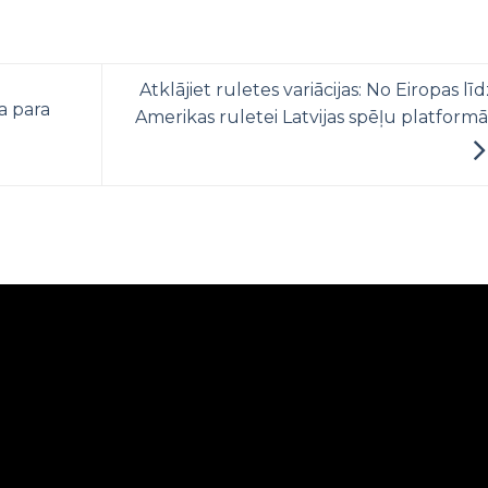
Atklājiet ruletes variācijas: No Eiropas līd
a para
Amerikas ruletei Latvijas spēļu platformā