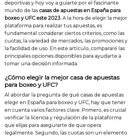
deportivas y hoy voy a guiarte por el fascinante
mundo de las
casas de apuestas en España para
boxeo y UFC este 2023
. A la hora de elegir la mejor
plataforma para realizar tus apuestas, es
fundamental considerar ciertos criterios, como las
cuotas, la variedad de mercados, las promociones y
la facilidad de uso. En este artículo, compararé las
principales opciones disponibles para ayudarte a
tomar una decisión informada.
¿Cómo elegir la mejor casa de apuestas
para boxeo y UFC?
Al abordar la pregunta de qué casas de apuestas
elegir en España para boxeo y UFC, hay que tener
en cuenta varios factores clave. Primero, es crucial
verificar la licencia y regulación de la plataforma
que elijas para asegurarte de que opera
legalmente. Segundo, las cuotas son un elemento