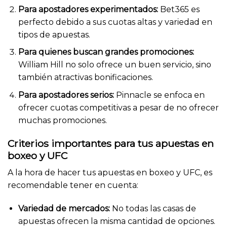
Para apostadores experimentados:
Bet365 es
perfecto debido a sus cuotas altas y variedad en
tipos de apuestas.
Para quienes buscan grandes promociones:
William Hill no solo ofrece un buen servicio, sino
también atractivas bonificaciones.
Para apostadores serios:
Pinnacle se enfoca en
ofrecer cuotas competitivas a pesar de no ofrecer
muchas promociones.
Criterios importantes para tus apuestas en
boxeo y UFC
A la hora de hacer tus apuestas en boxeo y UFC, es
recomendable tener en cuenta:
Variedad de mercados:
No todas las casas de
apuestas ofrecen la misma cantidad de opciones.