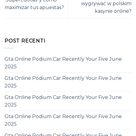
wygrywać w polskim
maximizar tus apuestas?
kasynie online?
POST RECENTI
Gta Online Podium Car Recently Your Five June
2025
Gta Online Podium Car Recently Your Five June
2025
Gta Online Podium Car Recently Your Five June
2025
Gta Online Podium Car Recently Your Five June
2025
Gta Online Podium Car Recently Your Five June