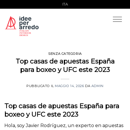
Salta
ITA
ai
contenuti
SENZA CATEGORIA
Top casas de apuestas España
para boxeo y UFC este 2023
PUBBLICATO IL
MAGGIO 14, 2026
DA
ADMIN
Top casas de apuestas España para
boxeo y UFC este 2023
Hola, soy Javier Rodríguez, un experto en apuestas