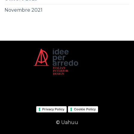
Novembre 2021
Privacy Policy
Cookie Policy
© Uahuu