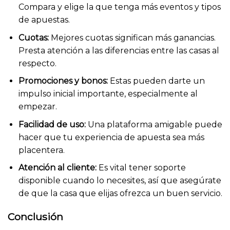
Compara y elige la que tenga más eventos y tipos
de apuestas.
Cuotas:
Mejores cuotas significan más ganancias.
Presta atención a las diferencias entre las casas al
respecto.
Promociones y bonos:
Estas pueden darte un
impulso inicial importante, especialmente al
empezar.
Facilidad de uso:
Una plataforma amigable puede
hacer que tu experiencia de apuesta sea más
placentera.
Atención al cliente:
Es vital tener soporte
disponible cuando lo necesites, así que asegúrate
de que la casa que elijas ofrezca un buen servicio.
Conclusión