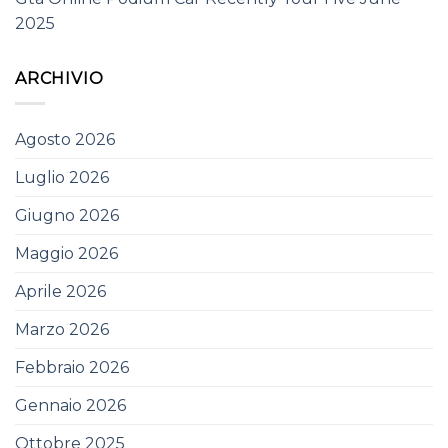
2025
ARCHIVIO
Agosto 2026
Luglio 2026
Giugno 2026
Maggio 2026
Aprile 2026
Marzo 2026
Febbraio 2026
Gennaio 2026
Ottobre 2025