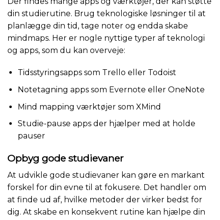
Der findes mange apps og værktøjer, der kan støtte
din studierutine. Brug teknologiske løsninger til at
planlægge din tid, tage noter og endda skabe
mindmaps. Her er nogle nyttige typer af teknologi
og apps, som du kan overveje:
Tidsstyringsapps som Trello eller Todoist
Notetagning apps som Evernote eller OneNote
Mind mapping værktøjer som XMind
Studie-pause apps der hjælper med at holde
pauser
Opbyg gode studievaner
At udvikle gode studievaner kan gøre en markant
forskel for din evne til at fokusere. Det handler om
at finde ud af, hvilke metoder der virker bedst for
dig. At skabe en konsekvent rutine kan hjælpe din