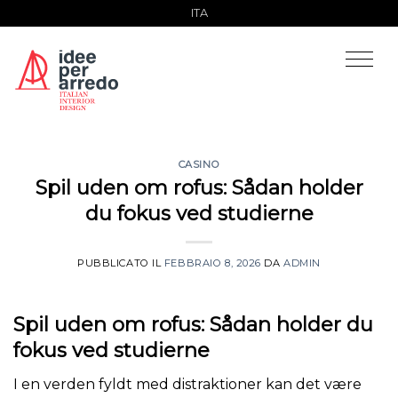
Salta
ITA
ai
contenuti
CASINO
Spil uden om rofus: Sådan holder
du fokus ved studierne
PUBBLICATO IL
FEBBRAIO 8, 2026
DA
ADMIN
Spil uden om rofus: Sådan holder du
fokus ved studierne
I en verden fyldt med distraktioner kan det være