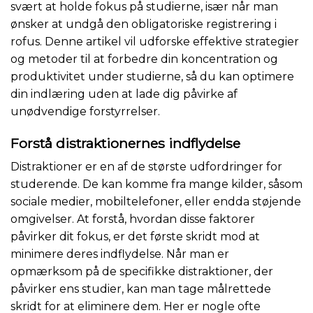
svært at holde fokus på studierne, især når man
ønsker at undgå den obligatoriske registrering i
rofus. Denne artikel vil udforske effektive strategier
og metoder til at forbedre din koncentration og
produktivitet under studierne, så du kan optimere
din indlæring uden at lade dig påvirke af
unødvendige forstyrrelser.
Forstå distraktionernes indflydelse
Distraktioner er en af de største udfordringer for
studerende. De kan komme fra mange kilder, såsom
sociale medier, mobiltelefoner, eller endda støjende
omgivelser. At forstå, hvordan disse faktorer
påvirker dit fokus, er det første skridt mod at
minimere deres indflydelse. Når man er
opmærksom på de specifikke distraktioner, der
påvirker ens studier, kan man tage målrettede
skridt for at eliminere dem. Her er nogle ofte