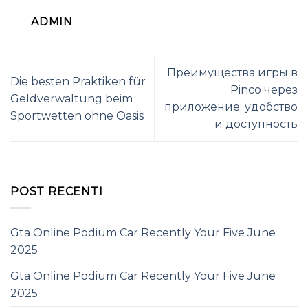
ADMIN
Преимущества игры в
Die besten Praktiken für
Pinco через
Geldverwaltung beim
приложение: удобство
Sportwetten ohne Oasis
и доступность
POST RECENTI
Gta Online Podium Car Recently Your Five June
2025
Gta Online Podium Car Recently Your Five June
2025