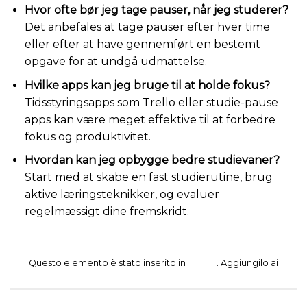
Hvor ofte bør jeg tage pauser, når jeg studerer?
Det anbefales at tage pauser efter hver time
eller efter at have gennemført en bestemt
opgave for at undgå udmattelse.
Hvilke apps kan jeg bruge til at holde fokus?
Tidsstyringsapps som Trello eller studie-pause
apps kan være meget effektive til at forbedre
fokus og produktivitet.
Hvordan kan jeg opbygge bedre studievaner?
Start med at skabe en fast studierutine, brug
aktive læringsteknikker, og evaluer
regelmæssigt dine fremskridt.
Questo elemento è stato inserito in
casino
. Aggiungilo ai
segnalibri
.