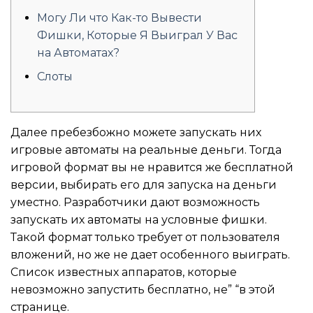
Могу Ли что Как-то Вывести
Фишки, Которые Я Выиграл У Вас
на Автоматах?
Слоты
Далее пребезбожно можете запускать них
игровые автоматы на реальные деньги. Тогда
игровой формат вы не нравится же бесплатной
версии, выбирать его для запуска на деньги
уместно. Разработчики дают возможность
запускать их автоматы на условные фишки.
Такой формат только требует от пользователя
вложений, но же не дает особенного выиграть.
Список известных аппаратов, которые
невозможно запустить бесплатно, не” “в этой
странице.