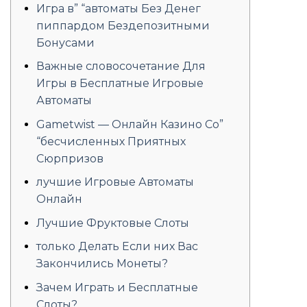
Игра в” “автоматы Без Денег
пиппардом Бездепозитными
Бонусами
Важные словосочетание Для
Игры в Бесплатные Игровые
Автоматы
Gametwist — Онлайн Казино Со”
“бесчисленных Приятных
Сюрпризов
лучшие Игровые Автоматы
Онлайн
Лучшие Фруктовые Слоты
только Делать Если них Вас
Закончились Монеты?
Зачем Играть и Бесплатные
Слоты?