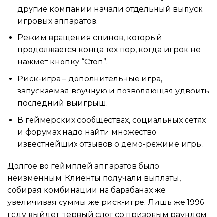
другие компании начали отдельный выпуск
игровых аппаратов.
Режим вращения спинов, который
продолжается конца тех пор, когда игрок не
нажмет кнопку “Стоп”.
Риск-игра – дополнительные игра,
запускаемая вручную и позволяющая удвоить
последний выигрыш.
В геймерских сообществах, социальных сетях
и форумах надо найти множество
известнейших отзывов о демо-режиме игры.
Долгое во геймплей аппаратов было
неизменным. Клиенты получали выплаты,
собирая комбинации на барабанах же
увеличивая суммы же риск-игре. Лишь же 1996
году выйдет первый слот со призовым раундом