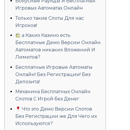
Бонусные Раунды и Бесплатных
Игровых Автоматах Онлайн
Только такие Слоты Для нас
Игроков!
а Каких Казино есть
Бесплатные Демо Версии Онлайн
Автоматов никаких Вложений И
Лимитов?
Бесплатные Игровые Автоматы
Онлайн! Без Регистрации! Без
Депозита!
Механика Бесплатных Онлайн
Слотов С Игрой без Денег
Что это Демо Версии Слотов
Без Регистрации же Для Чего их
Используются?