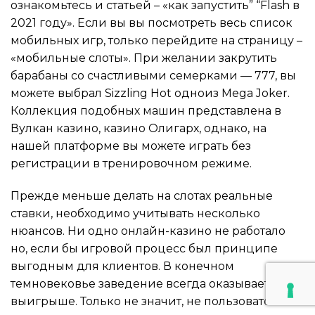
ознакомьтесь и статьей – «как запустить” “Flash в
2021 году». Если вы вы посмотреть весь список
мобильных игр, только перейдите на страницу –
«мобильные слоты». При желании закрутить
барабаны со счастливыми семерками — 777, вы
можете выбрал Sizzling Hot одноиз Mega Joker.
Коллекция подобных машин представлена в
Вулкан казино, казино Олигарх, однако, на
нашей платформе вы можете играть без
регистрации в тренировочном режиме.
Прежде меньше делать на слотах реальные
ставки, необходимо учитывать несколько
нюансов. Ни одно онлайн-казино не работало
но, если бы игровой процесс был принципе
выгодным для клиентов. В конечном
темновековье заведение всегда оказывается в
выигрыше. Только не значит, не пользователь не