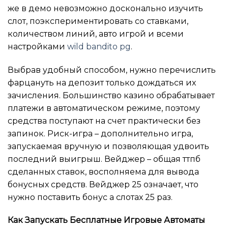
же в демо невозможно досконально изучить
слот, поэкспериментировать со ставками,
количеством линий, авто игрой и всеми
настройками
wild bandito pg
.
Выбрав удобный способом, нужно перечислить
фарцануть на депозит только дождаться их
зачисления. Большинство казино обрабатывает
платежи в автоматическом режиме, поэтому
средства поступают на счет практически без
запинок. Риск-игра – дополнительно игра,
запускаемая вручную и позволяющая удвоить
последний выигрыш. Вейджер – общая ттпб
сделанных ставок, восполняема для вывода
бонусных средств. Вейджер 25 означает, что
нужно поставить бонус а слотах 25 раз.
Как Запускать Бесплатные Игровые Автоматы