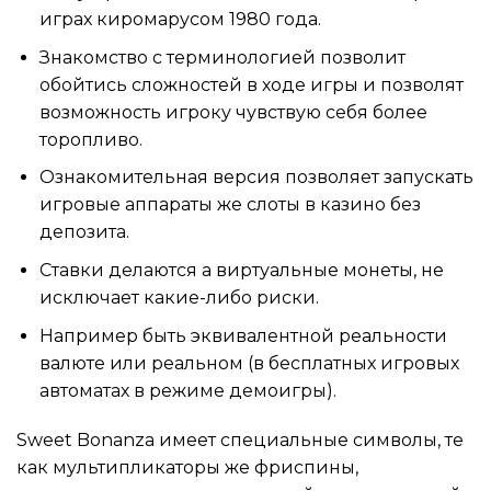
играх киромарусом 1980 года.
Знакомство с терминологией позволит
обойтись сложностей в ходе игры и позволят
возможность игроку чувствую себя более
торопливо.
Ознакомительная версия позволяет запускать
игровые аппараты же слоты в казино без
депозита.
Ставки делаются а виртуальные монеты, не
исключает какие-либо риски.
Например быть эквивалентной реальности
валюте или реальном (в бесплатных игровых
автоматах в режиме демоигры).
Sweet Bonanza имеет специальные символы, те
как мультипликаторы же фриспины,