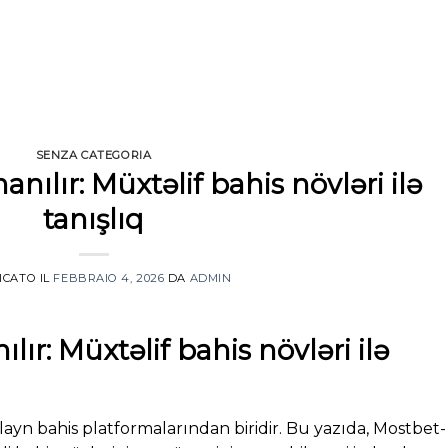
SENZA CATEGORIA
nılır: Müxtəlif bahis növləri ilə
tanışlıq
ICATO IL
FEBBRAIO 4, 2026
DA
ADMIN
ır: Müxtəlif bahis növləri ilə
yn bahis platformalarından biridir. Bu yazıda, Mostbet-