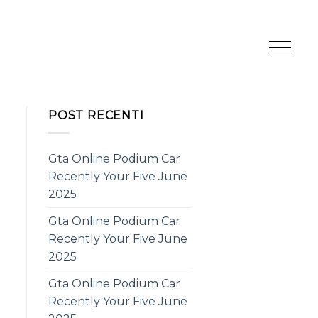
POST RECENTI
Gta Online Podium Car
Recently Your Five June
2025
Gta Online Podium Car
Recently Your Five June
2025
Gta Online Podium Car
Recently Your Five June