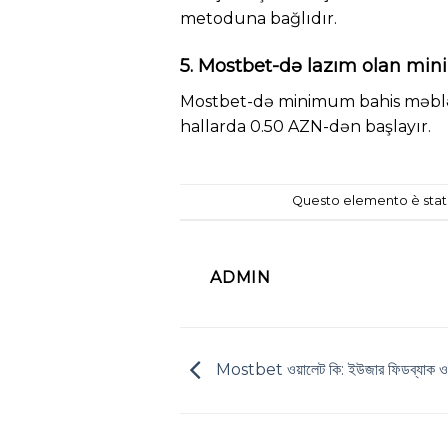
metoduna bağlıdır.
5. Mostbet-də lazım olan mi
Mostbet-də minimum bahis məbləği
hallarda 0.50 AZN-dən başlayır.
Questo elemento è stato
ADMIN
Mostbet ওয়ালেট কি: ইউজার ফিডব্যাক ও