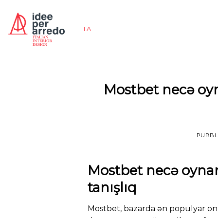
Salta
ai
ITA
contenuti
Mostbet necə oyna
PUBBL
Mostbet necə oynanıl
tanışlıq
Mostbet, bazarda ən populyar onla