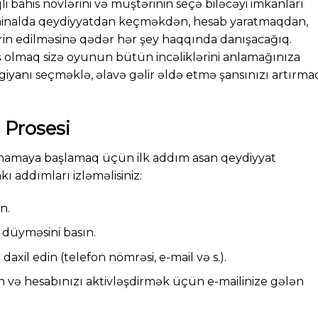
i bahis növlərini və müştərinin seçə biləcəyi imkanları
erminalda qeydiyyatdan keçməkdən, hesab yaratmaqdan,
in edilməsinə qədər hər şey haqqında danışacağıq.
nış olmaq sizə oyunun bütün incəliklərini anlamağınıza
yanı seçməklə, əlavə gəlir əldə etmə şansınızı artırma
 Prosesi
namaya başlamaq üçün ilk addım asan qeydiyyat
ı addımları izləməlisiniz:
n.
 düyməsini basın.
axil edin (telefon nömrəsi, e-mail və s.).
 və hesabınızı aktivləşdirmək üçün e-mailinize gələn