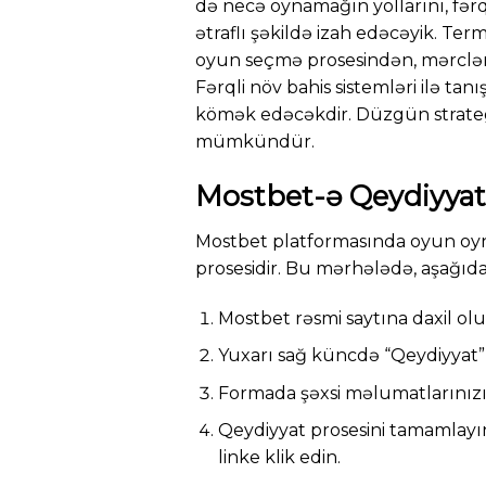
də necə oynamağın yollarını, fərql
ətraflı şəkildə izah edəcəyik. T
oyun seçmə prosesindən, mərclər
Fərqli növ bahis sistemləri ilə ta
kömək edəcəkdir. Düzgün strategi
mümkündür.
Mostbet-ə Qeydiyyat
Mostbet platformasında oyun oy
prosesidir. Bu mərhələdə, aşağıdak
Mostbet rəsmi saytına daxil olu
Yuxarı sağ küncdə “Qeydiyyat”
Formada şəxsi məlumatlarınızı d
Qeydiyyat prosesini tamamlayın
linke klik edin.