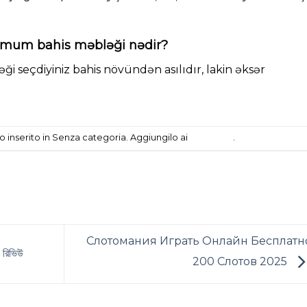
nimum bahis məbləği nədir?
 seçdiyiniz bahis növündən asılıdır, lakin əksər
 inserito in Senza categoria. Aggiungilo ai
segnalibri
.
Слотомания Играть Онлайн Бесплатн
 রিভিউ
200 Слотов 2025