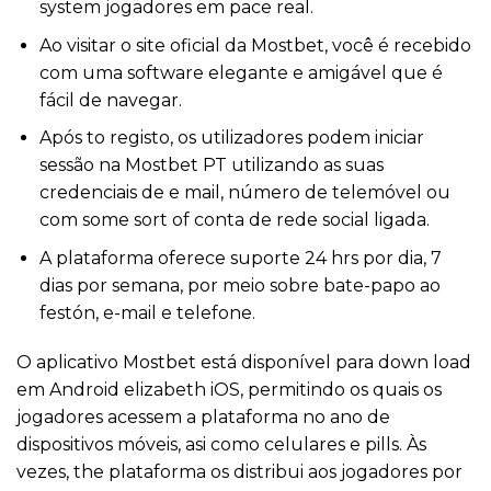
system jogadores em pace real.
Ao visitar o site oficial da Mostbet, você é recebido
com uma software elegante e amigável que é
fácil de navegar.
Após to registo, os utilizadores podem iniciar
sessão na Mostbet PT utilizando as suas
credenciais de e mail, número de telemóvel ou
com some sort of conta de rede social ligada.
A plataforma oferece suporte 24 hrs por dia, 7
dias por semana, por meio sobre bate-papo ao
festón, e-mail e telefone.
O aplicativo Mostbet está disponível para down load
em Android elizabeth iOS, permitindo os quais os
jogadores acessem a plataforma no ano de
dispositivos móveis, asi como celulares e pills. Às
vezes, the plataforma os distribui aos jogadores por