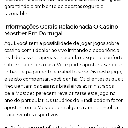
garantindo o ambiente de apostas seguro e
razonable.
Informações Gerais Relacionada O Casino
Mostbet Em Portugal
Aqui, você tem a possibilidade de jogar jogos sobre
cassino com 1 dealer ao vivo imitando a experiência
real do cassino, apenas a hacer la cusqui do conforto
sobre sua própria casa. Você pode apostar usando as
linhas de pagamento elizabeth carretéis neste jogo,
e se isto compensar, você ganha. Os clientes os quais
frequentam os cassinos brasileiros administrados
pela Mostbet parecem revalorizarse este jogo no
ano de particular. Os usuários do Brasil podem fazer
apostas com a Mostbet em alguma ampla escolha
para eventos esportivos.
Após some sort of instalação, é necessário permitir