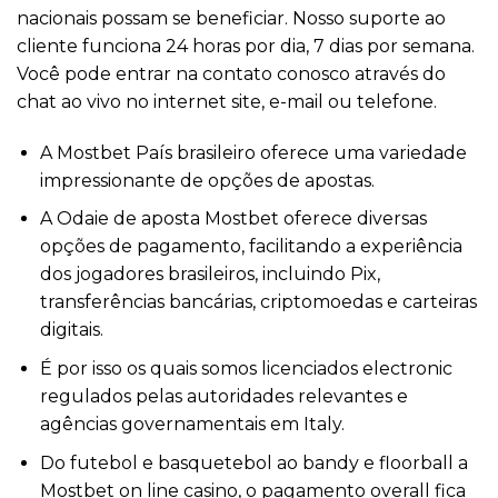
nacionais possam se beneficiar. Nosso suporte ao
cliente funciona 24 horas por dia, 7 dias por semana.
Você pode entrar na contato conosco através do
chat ao vivo no internet site, e-mail ou telefone.
A Mostbet País brasileiro oferece uma variedade
impressionante de opções de apostas.
A Odaie de aposta Mostbet oferece diversas
opções de pagamento, facilitando a experiência
dos jogadores brasileiros, incluindo Pix,
transferências bancárias, criptomoedas e carteiras
digitais.
É por isso os quais somos licenciados electronic
regulados pelas autoridades relevantes e
agências governamentais em Italy.
Do futebol e basquetebol ao bandy e floorball a
Mostbet on line casino, o pagamento overall fica