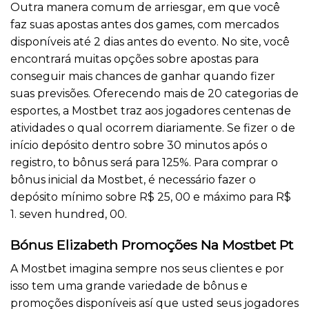
Outra manera comum de arriesgar, em que você
faz suas apostas antes dos games, com mercados
disponíveis até 2 dias antes do evento. No site, você
encontrará muitas opções sobre apostas para
conseguir mais chances de ganhar quando fizer
suas previsões. Oferecendo mais de 20 categorias de
esportes, a Mostbet traz aos jogadores centenas de
atividades o qual ocorrem diariamente. Se fizer o de
início depósito dentro sobre 30 minutos após o
registro, to bônus será para 125%. Para comprar o
bônus inicial da Mostbet, é necessário fazer o
depósito mínimo sobre R$ 25, 00 e máximo para R$
1. seven hundred, 00.
Bónus Elizabeth Promoções Na Mostbet Pt
A Mostbet imagina sempre nos seus clientes e por
isso tem uma grande variedade de bônus e
promoções disponíveis así que usted seus jogadores