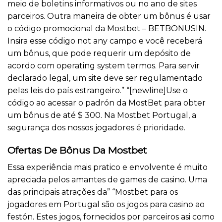
meio de boletins informativos ou no ano de sites
parceiros. Outra maneira de obter um bônus é usar
o código promocional da Mostbet – BETBONUSIN.
Insira esse código not any campo e você receberá
um bônus, que pode requerir um depósito de
acordo com operating system termos. Para servir
declarado legal, um site deve ser regulamentado
pelas leis do país estrangeiro.” “[newline]Use o
código ao acessar o padrón da MostBet para obter
um bônus de até $ 300. Na Mostbet Portugal, a
segurança dos nossos jogadores é prioridade.
Ofertas De Bônus Da Mostbet
Essa experiência mais pratico e envolvente é muito
apreciada pelos amantes de games de casino. Uma
das principais atrações da” “Mostbet para os
jogadores em Portugal são os jogos para casino ao
festón. Estes jogos, fornecidos por parceiros asi como