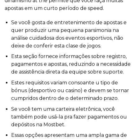
dinamismo at the permite que você faça muitas
apostas em um curto período de speed.
Se você gosta de entretenimento de apostas e
quer produzir uma pequena parsimonia na
análise cuidadosa dos eventos esportivos, não
deixe de conferir esta clase de jogos.
Esta seção fornece informações sobre registro,
pagamentos e apostas, reduzindo a necessidade
de assistência direta da equipe sobre suporte.
Estes requisitos variam consoante u tipo de
bónus (desportivo ou casino) e devem se tornar
cumpridos dentro de o determinado prazo.
Se você tem uma carteira eletrônica, você
também pode usá-la pra fazer pagamentos ou
depósitos na Mostbet.
Essas opções apresentam uma ampla gama de