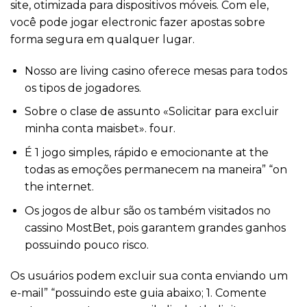
site, otimizada para dispositivos móveis. Com ele,
você pode jogar electronic fazer apostas sobre
forma segura em qualquer lugar.
Nosso are living casino oferece mesas para todos
os tipos de jogadores.
Sobre o clase de assunto «Solicitar para excluir
minha conta maisbet». four.
É 1 jogo simples, rápido e emocionante at the
todas as emoções permanecem na maneira” “on
the internet.
Os jogos de albur são os também visitados no
cassino MostBet, pois garantem grandes ganhos
possuindo pouco risco.
Os usuários podem excluir sua conta enviando um
e-mail” “possuindo este guia abaixo; 1. Comente