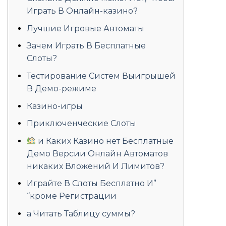
Играть В Онлайн-казино?
Лучшие Игровые Автоматы
Зачем Играть В Бесплатные
Слоты?
Тестирование Систем Выигрышей
В Демо-режиме
Казино-игры
Приключенческие Слоты
и Каких Казино нет Бесплатные
Демо Версии Онлайн Автоматов
никаких Вложений И Лимитов?
Играйте В Слоты Бесплатно И”
“кроме Регистрации
а Читать Таблицу суммы?