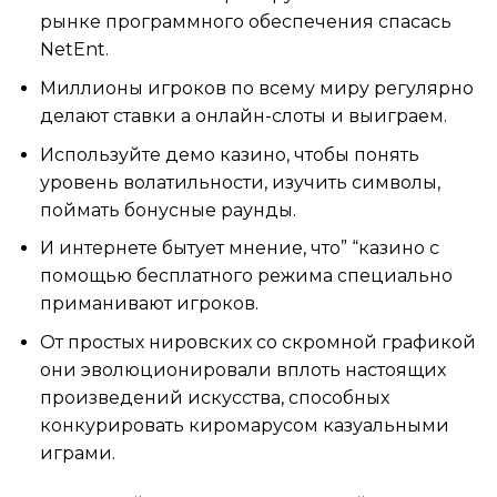
рынке программного обеспечения спасась
NetEnt.
Миллионы игроков по всему миру регулярно
делают ставки а онлайн-слоты и выиграем.
Используйте демо казино, чтобы понять
уровень волатильности, изучить символы,
поймать бонусные раунды.
И интернете бытует мнение, что” “казино с
помощью бесплатного режима специально
приманивают игроков.
От простых нировских со скромной графикой
они эволюционировали вплоть настоящих
произведений искусства, способных
конкурировать киромарусом казуальными
играми.