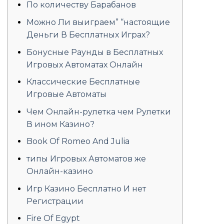
По количеству Барабанов
Можно Ли выиграем” “настоящие
Деньги В Бесплатных Играх?
Бонусные Раунды в Бесплатных
Игровых Автоматах Онлайн
Классические Бесплатные
Игровые Автоматы
Чем Онлайн-рулетка чем Рулетки
В ином Казино?
Book Of Romeo And Julia
типы Игровых Автоматов же
Онлайн-казино
Игр Казино Бесплатно И нет
Регистрации
Fire Of Egypt