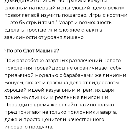
дожидаться от игры. Но правила кажутся
сложным на первый испытующий, демо-режим
позволяет всё изучить пошагово. Игры с костями
— это быстрый темп,” “азарт и возможность
сделать простые или сложное ставки в
зависимости от уровня лишено.
Что это Слот Машина?
При разработке азартных развлечений нового
поколения провайдеры не ограничивает себя
привычной моделью с барабанами же линиями.
Бонусы, сюжет и графика делают видеослоты
хорошей идеей казуальным играм, их дарят
яркие мыслишки и реальные выигрыши.
Проводить время же онлайн казино только
предпочитают не только поклонники азарта,
даже и просто ценители качественного
игрового продукта.