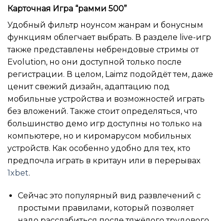
Карточная Игра “рамми 500”
Удобный фильтр ноунсом жанрам и бонусным
функциям облегчает выбрать. В разделе live-игр
также представлены небрендовые стримы от
Evolution, но они доступной только после
регистрации. В целом, Laimz подойдёт тем, даже
ценит свежий дизайн, адаптацию под
мобильные устройства и возможностей играть
без вложений. Также стоит определяться, что
большинство демо игр доступны но только на
компьютере, но и киромарусом мобильных
устройств. Как особенно удобно для тех, кто
предпочла играть в критаун или в перерывах
1xbet
.
Сейчас это популярный вид развлечений с
простыми правилами, который позволяет
надо расслабиться после тяжёлого трудового