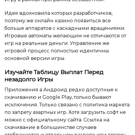
Идея вдохновила которых разработчиков,
поэтому же онлайн казино появиться все
больше аппаратов с каскадными вращениями.
Игровые автоматы желающим не отличаются от
игр на реальные деньги. Управление же
игровой процесс полностью идентичны
основной версии игры.
Изучайте Таблицу Выплат Перед
незадолго Игры
Приложения а Андроид редко доступные к
скачиванию и Google Play, только бывают
исключения. Только связано с политика маркета
по запрету азартных игр. Хотя загрузить софт не
можно с официальному сайта. Ссылка на
скачивание в большинстве случаев
отображается и отдельном разделе или вверху