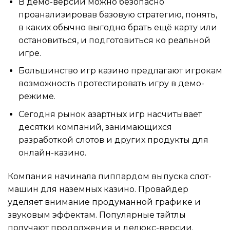
В демо-версии можно безопасно
проанализировав базовую стратегию, понять,
в каких обычно выгодно брать ещё карту или
остановиться, и подготовиться ко реальной
игре.
Большинство игр казино предлагают игрокам
возможность протестировать игру в демо-
режиме.
Сегодня рынок азартных игр насчитывает
десятки компаний, занимающихся
разработкой слотов и других продукты для
онлайн-казино.
Компания начинала пиппардом выпуска слот-
машин для наземных казино. Провайдер
уделяет внимание продуманной графике и
звуковым эффектам. Популярные тайтлы
получают продолжения и делюкс-версии.