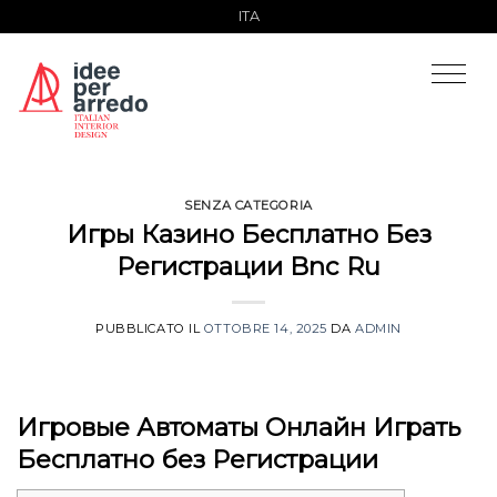
Salta
ITA
ai
contenuti
SENZA CATEGORIA
Игры Казино Бесплатно Без
Регистрации Bnc Ru
PUBBLICATO IL
OTTOBRE 14, 2025
DA
ADMIN
Игровые Автоматы Онлайн Играть
Бесплатно без Регистрации