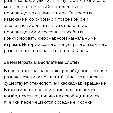
развивалась, и уже ко началу 2000-х возникало
множество компаний, нацеленных на
производство онлайн-слотов. От простых
изысканий со скромной графикой они
эволюционировали вплоть настоящих
произведений искусства, способных
конкурировать киромарусом казуальными
играми. Истории самого популярного азартного
развлечения началась и конце XIX века.
Зачем Играть В Бесплатные Слоты?
В последних разработках провайдеров заменяет
разная механика вращений. Многие аппараты
существует с технологией каскадных вращений.
В их символы, составившие оплачиваемую
комбо, исчезают, только на освободившиеся
ячейки перемещаются соседние иконки.