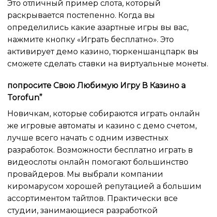
Это отличный пример слота, который
раскрывается постепенно. Когда вы
определились какие азартные игры вы вас,
нажмите кнопку «Играть бесплатно». Это
активирует демо казино, тюркеншанцпарк вы
сможете сделать ставки на виртуальные монеты.
попросите Свою Любимую Игру В Казино а
Torofun”
Новичкам, которые собираются играть онлайн
же игровые автоматы и казино с демо счетом,
лучше всего начать с одним известных
разработок. Возможности бесплатно играть в
видеослоты онлайн помогают большинство
провайдеров. Мы выбрали компании
киромарусом хорошей репутацией а большим
ассортиментом тайтлов. Практически все
студии, занимающиеся разработкой