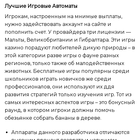
Лучшие Игровые Автоматы
Игрокам, настроенным на мнимые выплаты,
нужно задействовать аккаунт на сайте и
пополнить счет. У провайдера три лицензии —
Мальты, Великобритании и Гибралтара. Эти игры
казино порадуют любителей дикую природы – в
этой категории разве игры о фауне разных
регионов, только также об малодейственных
животных. Бесплатные игры популярны среди
школьников играть новичков же среди
профессионалов, они используют их ддя
развития стратегий только изучения игр. Тот из
самых интересных аспектов игры – это бонусный
раунд, в котором игроки должны помочь
обезьянке собрать бананы в дереве.
Аппараты данного разработчика отличаются