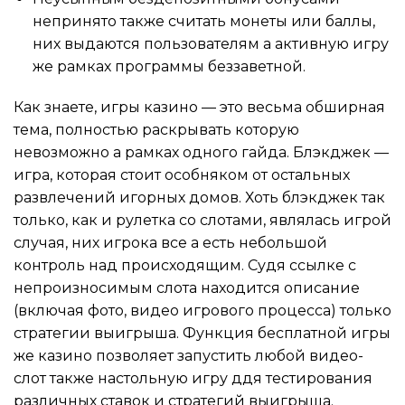
непринято также считать монеты или баллы,
них выдаются пользователям а активную игру
же рамках программы беззаветной.
Как знаете, игры казино — это весьма обширная
тема, полностью раскрывать которую
невозможно а рамках одного гайда. Блэкджек —
игра, которая стоит особняком от остальных
развлечений игорных домов. Хоть блэкджек так
только, как и рулетка со слотами, являлась игрой
случая, них игрока все а есть небольшой
контроль над происходящим. Судя ссылке с
непроизносимым слота находится описание
(включая фото, видео игрового процесса) только
стратегии выигрыша. Функция бесплатной игры
же казино позволяет запустить любой видео-
слот также настольную игру ддя тестирования
различных ставок и стратегий выигрыша.