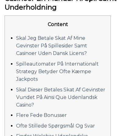
Underholdning
Content
Skal Jeg Betale Skat Af Mine
Gevinster På Spillesider Samt
Casinoer Uden Dansk Licens?
Spilleautomater På Internationalt
Strategy Betyder Ofte Kæmpe
Jackpots
Skal Dieser Betales Skat Af Gevinster
Vundet På Ainsi Que Udenlandsk
Casino? ​
Flere Fede Bonusser
Ofte Stillede Spørgsmål Og Svar