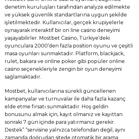
denetim kuruluşları tarafından analyze edilmekte
ve yüksek güvenlik standartlarına uygun şekilde
işletilmektedir. Kullanıcılar, gerçek krupiyelerle
oynayarak interaktif bir on line casino deneyimi
yaşayabilirler. Mostbet Casino, Türkiye’deki
oyunculara 2000’den fazla position oyunu ve çeşitli
masa oyunları sunmaktadır. Platform, blackjack,
rulet, bakara ve online poker gibi popüler online
casino seçenekleriyle zengin bir oyun deneyimi
sağlamaktadır.
Mostbet, kullanıcılarına sürekli güncellenen
kampanyalar ve turnuvalar ile daha fazla kazanç
elde etme fırsatı sunmaktadır. Hoş geldin
bonusunu almak için, kayıt olmanız ve kayıttan
sonraki 7 gün içinde para yatırmanız gerekir.
Destek” “servisine yalnızca telefondan değil, aynı
zamanda doğrudan sitede otomatik bir arama