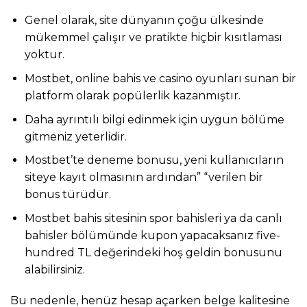
Genel olarak, site dünyanın çoğu ülkesinde
mükemmel çalışır ve pratikte hiçbir kısıtlaması
yoktur.
Mostbet, online bahis ve casino oyunları sunan bir
platform olarak popülerlik kazanmıştır.
Daha ayrıntılı bilgi edinmek için uygun bölüme
gitmeniz yeterlidir.
Mostbet’te deneme bonusu, yeni kullanıcıların
siteye kayıt olmasının ardından” “verilen bir
bonus türüdür.
Mostbet bahis sitesinin spor bahisleri ya da canlı
bahisler bölümünde kupon yapacaksanız five-
hundred TL değerindeki hoş geldin bonusunu
alabilirsiniz.
Bu nedenle, henüz hesap açarken belge kalitesine