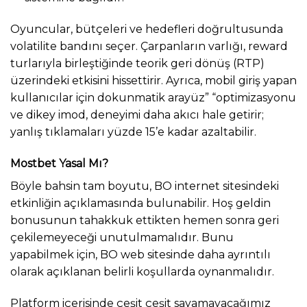
Oyuncular, bütçeleri ve hedefleri doğrultusunda
volatilite bandını seçer. Çarpanların varlığı, reward
turlarıyla birleştiğinde teorik geri dönüş (RTP)
üzerindeki etkisini hissettirir. Ayrıca, mobil giriş yapan
kullanıcılar için dokunmatik arayüz” “optimizasyonu
ve dikey imod, deneyimi daha akıcı hale getirir;
yanlış tıklamaları yüzde 15’e kadar azaltabilir.
Mostbet Yasal Mı?
Böyle bahsin tam boyutu, BO internet sitesindeki
etkinliğin açıklamasında bulunabilir. Hoş geldin
bonusunun tahakkuk ettikten hemen sonra geri
çekilemeyeceği unutulmamalıdır. Bunu
yapabilmek için, BO web sitesinde daha ayrıntılı
olarak açıklanan belirli koşullarda oynanmalıdır.
Platform içerisinde çeşit çeşit sayamayacağımız