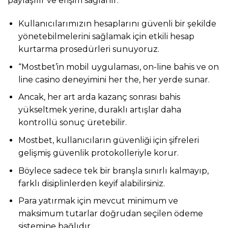
paylaşılır ve erişim sağlanır.
Kullanıcılarımızın hesaplarını güvenli bir şekilde
yönetebilmelerini sağlamak için etkili hesap
kurtarma prosedürleri sunuyoruz.
“Mostbet’in mobil uygulaması, on-line bahis ve on
line casino deneyimini her the, her yerde sunar.
Ancak, her art arda kazanç sonrası bahis
yükseltmek yerine, duraklı artışlar daha
kontrollü sonuç üretebilir.
Mostbet, kullanıcıların güvenliği için şifreleri
gelişmiş güvenlik protokolleriyle korur.
Böylece sadece tek bir branşla sınırlı kalmayıp,
farklı disiplinlerden keyif alabilirsiniz.
Para yatırmak için mevcut minimum ve
maksimum tutarlar doğrudan seçilen ödeme
sistemine bağlıdır.