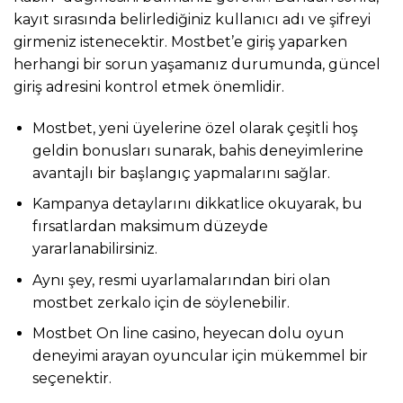
kayıt sırasında belirlediğiniz kullanıcı adı ve şifreyi
girmeniz istenecektir. Mostbet’e giriş yaparken
herhangi bir sorun yaşamanız durumunda, güncel
giriş adresini kontrol etmek önemlidir.
Mostbet, yeni üyelerine özel olarak çeşitli hoş
geldin bonusları sunarak, bahis deneyimlerine
avantajlı bir başlangıç yapmalarını sağlar.
Kampanya detaylarını dikkatlice okuyarak, bu
fırsatlardan maksimum düzeyde
yararlanabilirsiniz.
Aynı şey, resmi uyarlamalarından biri olan
mostbet zerkalo için de söylenebilir.
Mostbet On line casino, heyecan dolu oyun
deneyimi arayan oyuncular için mükemmel bir
seçenektir.