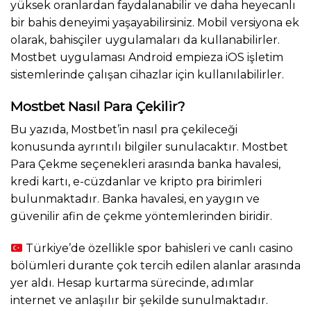
yüksek oranlardan faydalanabilir ve daha heyecanlı
bir bahis deneyimi yaşayabilirsiniz. Mobil versiyona ek
olarak, bahisçiler uygulamaları da kullanabilirler.
Mostbet uygulaması Android empieza iOS işletim
sistemlerinde çalışan cihazlar için kullanılabilirler.
Mostbet Nasıl Para Çekilir?
Bu yazıda, Mostbet’in nasıl pra çekileceği
konusunda ayrıntılı bilgiler sunulacaktır. Mostbet
Para Çekme seçenekleri arasında banka havalesi,
kredi kartı, e-cüzdanlar ve kripto pra birimleri
bulunmaktadır. Banka havalesi, en yaygın ve
güvenilir afin de çekme yöntemlerinden biridir.
Türkiye’de özellikle spor bahisleri ve canlı casino
bölümleri durante çok tercih edilen alanlar arasında
yer aldı. Hesap kurtarma sürecinde, adımlar
internet ve anlaşılır bir şekilde sunulmaktadır.