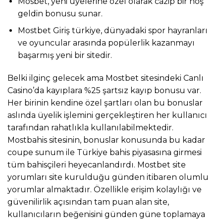
Mosbet, yeni üyelerine özel olarak cazip bir hoş
geldin bonusu sunar.
Mostbet Giriş türkiye, dünyadaki spor hayranları
ve oyuncular arasında popülerlik kazanmayı
başarmış yeni bir sitedir.
Belki ilginç gelecek ama Mostbet sitesindeki Canlı
Casino’da kayıplara %25 şartsız kayıp bonusu var.
Her birinin kendine özel şartları olan bu bonuslar
aslında üyelik işlemini gerçekleştiren her kullanıcı
tarafından rahatlıkla kullanılabilmektedir.
Mostbahis sitesinin, bonuslar konusunda bu kadar
coupe sunum ile Türkiye bahis piyasasına girmesi
tüm bahisçileri heyecanlandırdı. Mostbet site
yorumları site kurulduğu günden itibaren olumlu
yorumlar almaktadır. Özellikle erişim kolaylığı ve
güvenilirlik açısından tam puan alan site,
kullanıcıların beğenisini günden güne toplamaya