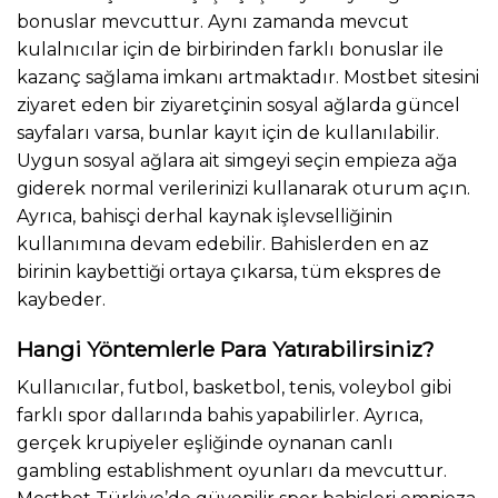
bonuslar mevcuttur. Aynı zamanda mevcut
kulalnıcılar için de birbirinden farklı bonuslar ile
kazanç sağlama imkanı artmaktadır. Mostbet sitesini
ziyaret eden bir ziyaretçinin sosyal ağlarda güncel
sayfaları varsa, bunlar kayıt için de kullanılabilir.
Uygun sosyal ağlara ait simgeyi seçin empieza ağa
giderek normal verilerinizi kullanarak oturum açın.
Ayrıca, bahisçi derhal kaynak işlevselliğinin
kullanımına devam edebilir. Bahislerden en az
birinin kaybettiği ortaya çıkarsa, tüm ekspres de
kaybeder.
Hangi Yöntemlerle Para Yatırabilirsiniz?
Kullanıcılar, futbol, ​​basketbol, ​​tenis, voleybol gibi
farklı spor dallarında bahis yapabilirler. Ayrıca,
gerçek krupiyeler eşliğinde oynanan canlı
gambling establishment oyunları da mevcuttur.