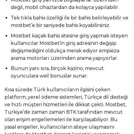
değil, mobil cihazlardan da kolayca yapılabilir.
Tek tıkla bahis özelliği ile bir bahis belirleyebilir ve
mostbet’e bir saniyede bahis koyabilirsiniz.
Mostbet kaçak bahis sitesine giriş yapmak isteyen
kullanıcılar Mostbet’in giriş adresinin değişip
değişmediğini oldukça merak ediyor empieza
arama motorları üzerinden arama yapıyorlar.
Bunun yanı sıra, birçok kazino, mevcut
oyunculara weil bonuslar sunar.
Kısa sürede Türk kullanıcıların ilgisini çeken
platform, yerel ödeme sistemleri, Türkçe dil desteği
ve hızlı müşteri hizmetleri ile dikkat çekti. Mostbet,
Türkiye’de zaman zaman BTK tarafından mevcut
olan erişim engellemeleri ile karşılaşabiliyor. Bu
yasal engeller, kullanıcıların siteye ulaşmasını