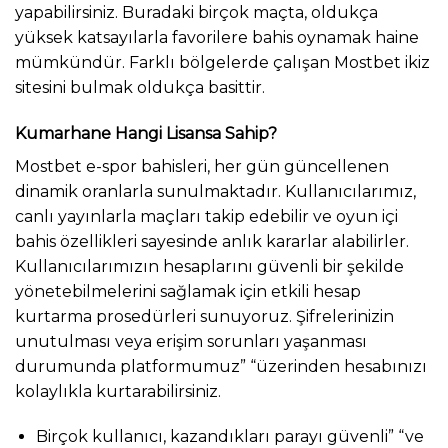
yapabilirsiniz. Buradaki birçok maçta, oldukça
yüksek katsayılarla favorilere bahis oynamak haine
mümkündür. Farklı bölgelerde çalışan Mostbet ikiz
sitesini bulmak oldukça basittir.
Kumarhane Hangi Lisansa Sahip?
Mostbet e-spor bahisleri, her gün güncellenen
dinamik oranlarla sunulmaktadır. Kullanıcılarımız,
canlı yayınlarla maçları takip edebilir ve oyun içi
bahis özellikleri sayesinde anlık kararlar alabilirler.
Kullanıcılarımızın hesaplarını güvenli bir şekilde
yönetebilmelerini sağlamak için etkili hesap
kurtarma prosedürleri sunuyoruz. Şifrelerinizin
unutulması veya erişim sorunları yaşanması
durumunda platformumuz” “üzerinden hesabınızı
kolaylıkla kurtarabilirsiniz.
Birçok kullanıcı, kazandıkları parayı güvenli” “ve