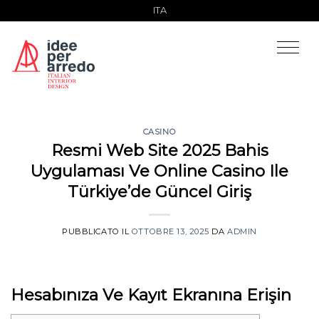
Salta
ITA
ai
contenuti
CASINO
Resmi Web Site 2025 Bahis
Uygulaması Ve Online Casino Ile
Türkiye’de Güncel Giriş
PUBBLICATO IL
OTTOBRE 13, 2025
DA
ADMIN
Hesabınıza Ve Kayıt Ekranına Erişin