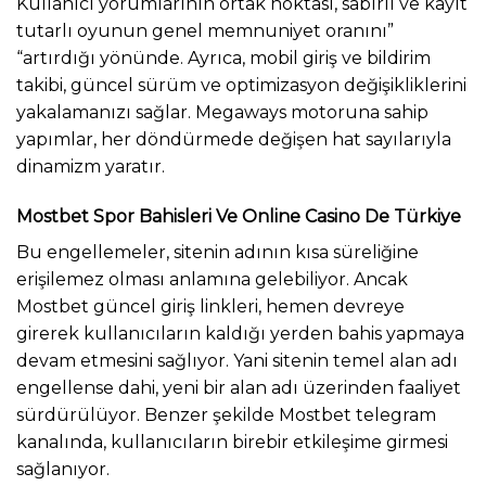
Kullanıcı yorumlarının ortak noktası, sabırlı ve kayıt
tutarlı oyunun genel memnuniyet oranını”
“artırdığı yönünde. Ayrıca, mobil giriş ve bildirim
takibi, güncel sürüm ve optimizasyon değişikliklerini
yakalamanızı sağlar. Megaways motoruna sahip
yapımlar, her döndürmede değişen hat sayılarıyla
dinamizm yaratır.
Mostbet Spor Bahisleri Ve Online Casino De Türkiye
Bu engellemeler, sitenin adının kısa süreliğine
erişilemez olması anlamına gelebiliyor. Ancak
Mostbet güncel giriş linkleri, hemen devreye
girerek kullanıcıların kaldığı yerden bahis yapmaya
devam etmesini sağlıyor. Yani sitenin temel alan adı
engellense dahi, yeni bir alan adı üzerinden faaliyet
sürdürülüyor. Benzer şekilde Mostbet telegram
kanalında, kullanıcıların birebir etkileşime girmesi
sağlanıyor.