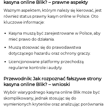
kasyna online Blik? – prawne aspekty
Ważnym aspektem, którym należy się kierować, jest
również status prawny kasyn online w Polsce. Oto
kluczowe informacje:
Kasyna muszą być zarejestrowane w Polsce, aby
mieć prawo do działania.
Muszą stosować się do prawodawstwa
dotyczącego hazardu oraz ochrony graczy.
Licencjonowane platformy przechodzą
regularne kontrole i audyty.
Przewodnik: Jak rozpoznać fałszywe strony
kasyna online Blik? – wnioski
Wybór wiarygodnego kasyna online Blik może być
skomplikowany, jednak stosując się do
wymienionych kryteriów oraz analizując porównania