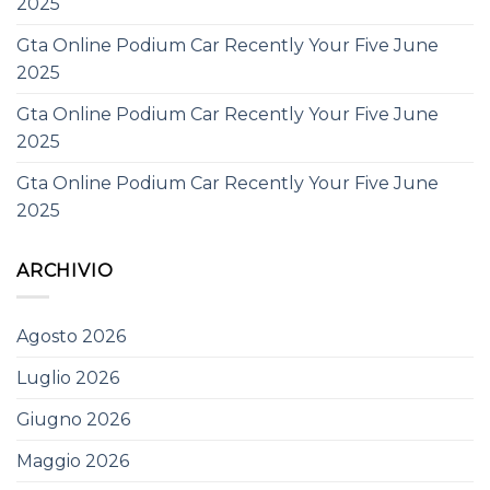
2025
Gta Online Podium Car Recently Your Five June
2025
Gta Online Podium Car Recently Your Five June
2025
Gta Online Podium Car Recently Your Five June
2025
ARCHIVIO
Agosto 2026
Luglio 2026
Giugno 2026
Maggio 2026