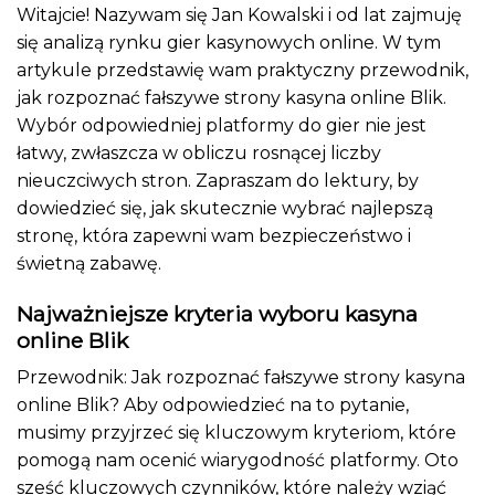
Witajcie! Nazywam się Jan Kowalski i od lat zajmuję
się analizą rynku gier kasynowych online. W tym
artykule przedstawię wam praktyczny przewodnik,
jak rozpoznać fałszywe strony kasyna online Blik.
Wybór odpowiedniej platformy do gier nie jest
łatwy, zwłaszcza w obliczu rosnącej liczby
nieuczciwych stron. Zapraszam do lektury, by
dowiedzieć się, jak skutecznie wybrać najlepszą
stronę, która zapewni wam bezpieczeństwo i
świetną zabawę.
Najważniejsze kryteria wyboru kasyna
online Blik
Przewodnik: Jak rozpoznać fałszywe strony kasyna
online Blik? Aby odpowiedzieć na to pytanie,
musimy przyjrzeć się kluczowym kryteriom, które
pomogą nam ocenić wiarygodność platformy. Oto
sześć kluczowych czynników, które należy wziąć