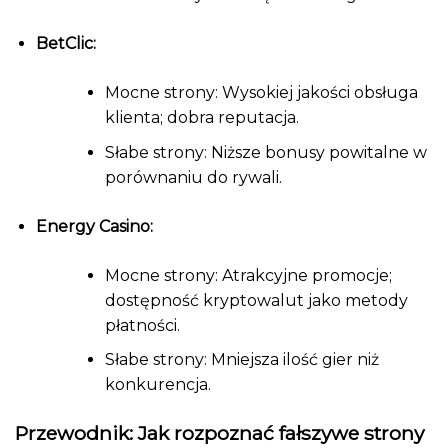
BetClic:
Mocne strony: Wysokiej jakości obsługa
klienta; dobra reputacja.
Słabe strony: Niższe bonusy powitalne w
porównaniu do rywali.
Energy Casino:
Mocne strony: Atrakcyjne promocje;
dostępność kryptowalut jako metody
płatności.
Słabe strony: Mniejsza ilość gier niż
konkurencja.
Przewodnik: Jak rozpoznać fałszywe strony