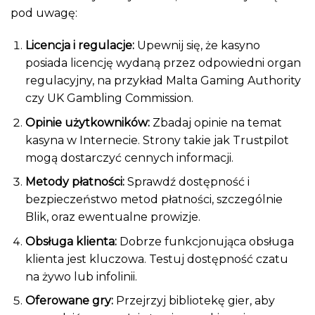
pod uwagę:
Licencja i regulacje:
Upewnij się, że kasyno
posiada licencję wydaną przez odpowiedni organ
regulacyjny, na przykład Malta Gaming Authority
czy UK Gambling Commission.
Opinie użytkowników:
Zbadaj opinie na temat
kasyna w Internecie. Strony takie jak Trustpilot
mogą dostarczyć cennych informacji.
Metody płatności:
Sprawdź dostępność i
bezpieczeństwo metod płatności, szczególnie
Blik, oraz ewentualne prowizje.
Obsługa klienta:
Dobrze funkcjonująca obsługa
klienta jest kluczowa. Testuj dostępność czatu
na żywo lub infolinii.
Oferowane gry:
Przejrzyj bibliotekę gier, aby