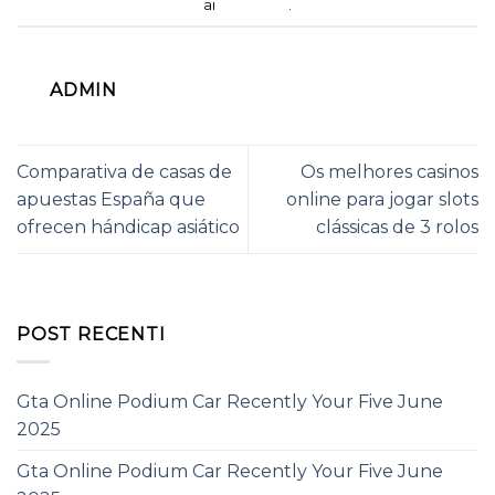
ai
segnalibri
.
ADMIN
Comparativa de casas de
Os melhores casinos
apuestas España que
online para jogar slots
ofrecen hándicap asiático
clássicas de 3 rolos
POST RECENTI
Gta Online Podium Car Recently Your Five June
2025
Gta Online Podium Car Recently Your Five June