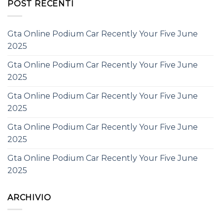
POST RECENTI
Gta Online Podium Car Recently Your Five June
2025
Gta Online Podium Car Recently Your Five June
2025
Gta Online Podium Car Recently Your Five June
2025
Gta Online Podium Car Recently Your Five June
2025
Gta Online Podium Car Recently Your Five June
2025
ARCHIVIO