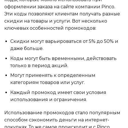
оформлении заказа на сайте компании Pinco.
Эти коды позволяют клиентам получать разные
скидки на товары и услуги. Вот несколько
ключевых особенностей промокодов:
Скидки могут варьироваться от 5% до 50% и
даже больше.
Коды могут быть временными, действовать
только в период акций.
Могут применять к определенным
категориям товаров или услуг.
Каждый промокод имеет свои условия
использования и ограничения.
Использование промокодов стало популярным
способом сэкономить деньги на интернет-
покупках. То же самое происходит и с Pinco,