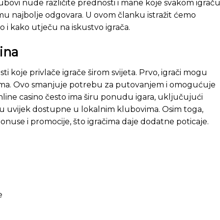
lubovi nude različite prednosti i mane koje svakom igrač
 najbolje odgovara. U ovom članku istražit ćemo
o i kako utječu na iskustvo igrača.
ina
i koje privlače igrače širom svijeta. Prvo, igrači mogu
 doma. Ovo smanjuje potrebu za putovanjem i omogućuje
nline casino često ima širu ponudu igara, uključujući
nisu uvijek dostupne u lokalnim klubovima. Osim toga,
nuse i promocije, što igračima daje dodatne poticaje.
e