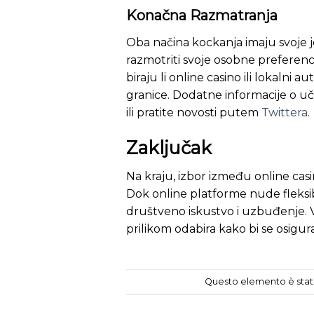
Konačna Razmatranja
Oba načina kockanja imaju svoje je
razmotriti svoje osobne preference
biraju li online casino ili lokalni
granice. Dodatne informacije o u
ili pratite novosti putem
Twittera
.
Zaključak
Na kraju, izbor između online casi
Dok online platforme nude fleksib
društveno iskustvo i uzbuđenje. Važ
prilikom odabira kako bi se osigur
Questo elemento è stato