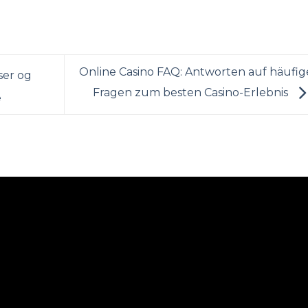
Online Casino FAQ: Antworten auf häufig
ser og
Fragen zum besten Casino-Erlebnis
e