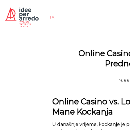
Salta
ai
ITA
contenuti
Online Casin
Predno
PUBBL
Online Casino vs. L
Mane Kockanja
U današnje vrijeme, kockanje je p