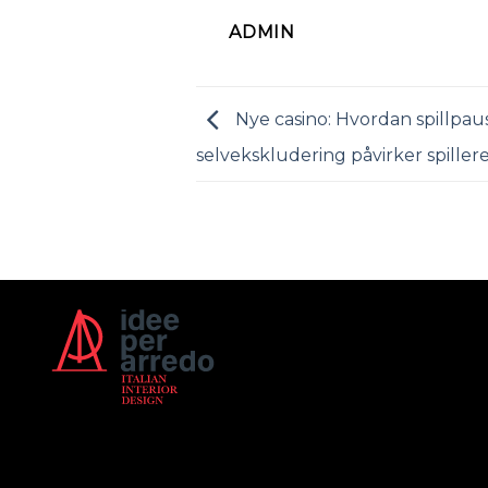
ADMIN
Nye casino: Hvordan spillpau
selvekskludering påvirker spiller