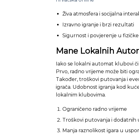
Živa atmosfera i socijalna intera
Izravno igranje i brzi rezultati
Sigurnost i povjerenje u fizičke
Mane Lokalnih Auto
Iako se lokalni automat klubovi či
Prvo, radno vrijeme može biti ogra
Također, troškovi putovanja i ev
igrača. Udobnost igranja kod kuće 
lokalnim klubovima.
Ograničeno radno vrijeme
Troškovi putovanja i dodatnih
Manja raznolikost igara u uspo