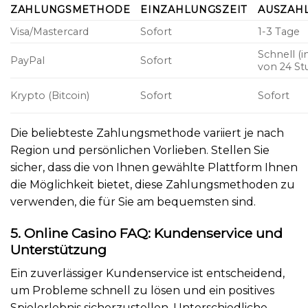
ZAHLUNGSMETHODE
EINZAHLUNGSZEIT
AUSZAH
Visa/Mastercard
Sofort
1-3 Tage
Schnell (
PayPal
Sofort
von 24 St
Krypto (Bitcoin)
Sofort
Sofort
Die beliebteste Zahlungsmethode variiert je nach
Region und persönlichen Vorlieben. Stellen Sie
sicher, dass die von Ihnen gewählte Plattform Ihnen
die Möglichkeit bietet, diese Zahlungsmethoden zu
verwenden, die für Sie am bequemsten sind.
5. Online Casino FAQ: Kundenservice und
Unterstützung
Ein zuverlässiger Kundenservice ist entscheidend,
um Probleme schnell zu lösen und ein positives
Spielerlebnis sicherzustellen. Unterschiedliche