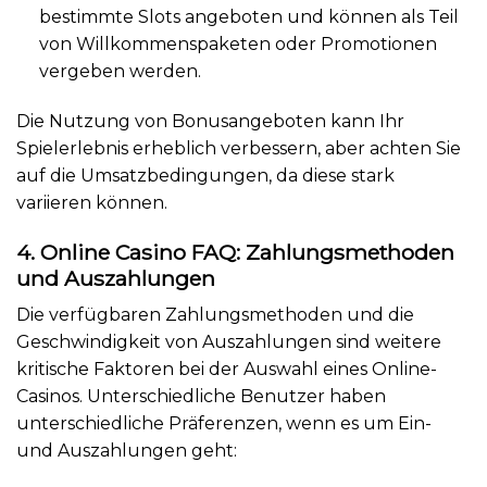
bestimmte Slots angeboten und können als Teil
von Willkommenspaketen oder Promotionen
vergeben werden.
Die Nutzung von Bonusangeboten kann Ihr
Spielerlebnis erheblich verbessern, aber achten Sie
auf die Umsatzbedingungen, da diese stark
variieren können.
4. Online Casino FAQ: Zahlungsmethoden
und Auszahlungen
Die verfügbaren Zahlungsmethoden und die
Geschwindigkeit von Auszahlungen sind weitere
kritische Faktoren bei der Auswahl eines Online-
Casinos. Unterschiedliche Benutzer haben
unterschiedliche Präferenzen, wenn es um Ein-
und Auszahlungen geht: