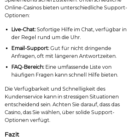
Online-Casinos bieten unterschiedliche Support-
Optionen:
Live-Chat:
Sofortige Hilfe im Chat, verfügbar in
der Regel rund um die Uhr.
Email-Support:
Gut für nicht dringende
Anfragen, oft mit längeren Antwortzeiten.
FAQ-Bereich:
Eine umfassende Liste von
häufigen Fragen kann schnell Hilfe bieten.
Die Verfügbarkeit und Schnelligkeit des
Kundenservice kann in stressigen Situationen
entscheidend sein. Achten Sie darauf, dass das
Casino, das Sie wählen, über solide Support-
Optionen verfügt.
Fazit