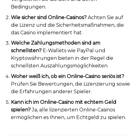
Bedingungen.
Wie sicher sind Online-Casinos?
Achten Sie auf
die Lizenz und die Sicherheitsmaßnahmen, die
das Casino implementiert hat.
Welche Zahlungsmethoden sind am
schnellsten?
E-Wallets wie PayPal und
Kryptowährungen bieten in der Regel die
schnellsten Auszahlungsmöglichkeiten.
Woher weiß ich, ob ein Online-Casino seriös ist?
Prüfen Sie Bewertungen, die Lizenzierung sowie
die Erfahrungen anderer Spieler.
Kann ich im Online-Casino mit echtem Geld
spielen?
Ja, alle lizenzierten Online-Casinos
ermöglichen es Ihnen, um Echtgeld zu spielen.