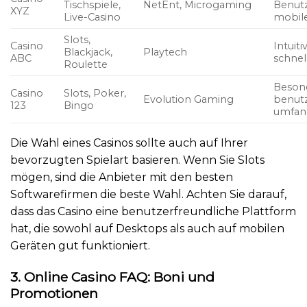
Tischspiele,
NetEnt, Microgaming
Benutz
XYZ
Live-Casino
mobil
Slots,
Casino
Intuiti
Blackjack,
Playtech
ABC
schnel
Roulette
Beson
Casino
Slots, Poker,
Evolution Gaming
benutz
123
Bingo
umfang
Die Wahl eines Casinos sollte auch auf Ihrer
bevorzugten Spielart basieren. Wenn Sie Slots
mögen, sind die Anbieter mit den besten
Softwarefirmen die beste Wahl. Achten Sie darauf,
dass das Casino eine benutzerfreundliche Plattform
hat, die sowohl auf Desktops als auch auf mobilen
Geräten gut funktioniert.
3. Online Casino FAQ: Boni und
Promotionen