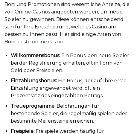
Boni und Promotionen sind wesentliche Anreize, die
von Online-Casinos angeboten werden, um neue
Spieler zu gewinnen. Diese können entscheidend
sein für Ihre Entscheidung, welches Casino am
besten zu Ihnen passt. Hier sind einige Arten von
Boni:
beste online casino
Willkommensbonus:
Ein Bonus, den neue Spieler
bei der Registrierung erhalten, oft in Form von
Geld oder Freispielen.
Einzahlungsbonus:
Ein Bonus, der auf Ihre erste
Einzahlung angewendet wird, oft ein
Prozentsatz des eingezahlten Betrags.
Treueprogramme:
Belohnungen für
bestehende Spieler, die regelmäßig spielen oder
bestimmte Meilensteine erreichen.
Freispiele:
Freispiele werden häufig für