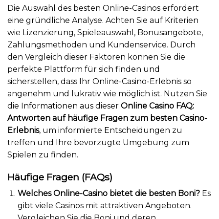
Die Auswahl des besten Online-Casinos erfordert
eine gründliche Analyse. Achten Sie auf Kriterien
wie Lizenzierung, Spieleauswahl, Bonusangebote,
Zahlungsmethoden und Kundenservice. Durch
den Vergleich dieser Faktoren können Sie die
perfekte Plattform für sich finden und
sicherstellen, dass Ihr Online-Casino-Erlebnis so
angenehm und lukrativ wie möglich ist. Nutzen Sie
die Informationen aus dieser
Online Casino FAQ:
Antworten auf häufige Fragen zum besten Casino-
Erlebnis
, um informierte Entscheidungen zu
treffen und Ihre bevorzugte Umgebung zum
Spielen zu finden.
Häufige Fragen (FAQs)
Welches Online-Casino bietet die besten Boni?
Es
gibt viele Casinos mit attraktiven Angeboten.
Vergleichen Sie die Boni und deren