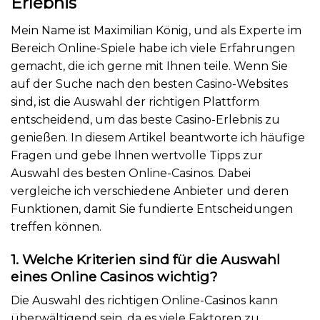
Erlebnis
Mein Name ist Maximilian König, und als Experte im
Bereich Online-Spiele habe ich viele Erfahrungen
gemacht, die ich gerne mit Ihnen teile. Wenn Sie
auf der Suche nach den besten Casino-Websites
sind, ist die Auswahl der richtigen Plattform
entscheidend, um das beste Casino-Erlebnis zu
genießen. In diesem Artikel beantworte ich häufige
Fragen und gebe Ihnen wertvolle Tipps zur
Auswahl des besten Online-Casinos. Dabei
vergleiche ich verschiedene Anbieter und deren
Funktionen, damit Sie fundierte Entscheidungen
treffen können.
1. Welche Kriterien sind für die Auswahl
eines Online Casinos wichtig?
Die Auswahl des richtigen Online-Casinos kann
überwältigend sein, da es viele Faktoren zu