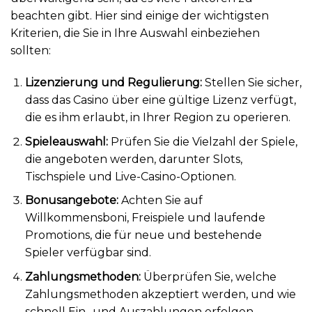
beachten gibt. Hier sind einige der wichtigsten
Kriterien, die Sie in Ihre Auswahl einbeziehen
sollten:
Lizenzierung und Regulierung:
Stellen Sie sicher,
dass das Casino über eine gültige Lizenz verfügt,
die es ihm erlaubt, in Ihrer Region zu operieren.
Spieleauswahl:
Prüfen Sie die Vielzahl der Spiele,
die angeboten werden, darunter Slots,
Tischspiele und Live-Casino-Optionen.
Bonusangebote:
Achten Sie auf
Willkommensboni, Freispiele und laufende
Promotions, die für neue und bestehende
Spieler verfügbar sind.
Zahlungsmethoden:
Überprüfen Sie, welche
Zahlungsmethoden akzeptiert werden, und wie
schnell Ein- und Auszahlungen erfolgen.