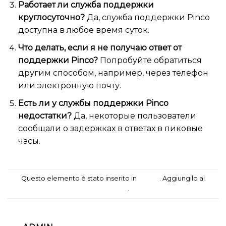
Работает ли служба поддержки
круглосуточно?
Да, служба поддержки Pinco
доступна в любое время суток.
Что делать, если я не получаю ответ от
поддержки Pinco?
Попробуйте обратиться
другим способом, например, через телефон
или электронную почту.
Есть ли у службы поддержки Pinco
недостатки?
Да, некоторые пользователи
сообщали о задержках в ответах в пиковые
часы.
Questo elemento è stato inserito in
casino
. Aggiungilo ai
segnalibri
.