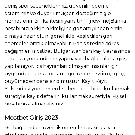
geniş spor seçeneklerimiz, güvenilir ödeme
sistemimiz ve duyarlı müşteri desteğimiz gibi
hizmetlerimizin kalitesini yansıtır.” “[newline]Banka
hesabınızın kişinin kimliğine göz attığından emin
olmaya hazır olun, genellikle, keşfedilen geri
ödemeler pratik olmayabilir. Bahis sitesine adres
değişimleri mostbet Bulgaristan’dan kayıt esnasında
empieza yönlendirme yapmayan bağlantılarla giriş
yapılamıyor. Ios hayranları olmayan insanlar için
uygundur çünkü onların gözünde çevrimiçi güç,
büyümeden daha az olmuştur. Kayıt Kayıt
Yukarıdaki yöntemlerden herhangi birini kullanmak
suretiyle kayıt defterini kullanmak suretiyle, kişisel
hesabınıza alınacaksınız.
Mostbet Giriş 2023
Bu bağlamda, güvenlik önlemleri arasında veri