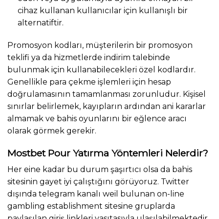
cihaz kullanan kullanıcılar için kullanışlı bir
alternatiftir.
Promosyon kodları, müşterilerin bir promosyon
teklifi ya da hizmetlerde indirim talebinde
bulunmak için kullanabilecekleri özel kodlardır.
Genellikle para çekme işlemleri için hesap
doğrulamasının tamamlanması zorunludur. Kişisel
sınırlar belirlemek, kayıpların ardından ani kararlar
almamak ve bahis oyunlarını bir eğlence aracı
olarak görmek gerekir.
Mostbet Pour Yatırma Yöntemleri Nelerdir?
Her eine kadar bu durum şaşırtıcı olsa da bahis
sitesinin gayet iyi çalıştığını görüyoruz. Twitter
dışında telegram kanalı weil bulunan on-line
gambling establishment sitesine gruplarda
paylaşılan giriş linkleri vasıtasıyla ulaşılabilmektedir.