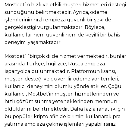
Mostbet’in hızlı ve etkili müşteri hizmetleri desteği
sunduğunu belirtmektedir. Ayrıca, ödeme
işlemlerinin hızlı empieza güvenli bir şekilde
gerçekleştiği vurgulanmaktadır. Böylece,
kullanıcılar hem güvenli hem de keyifli bir bahis
deneyimi yaşamaktadır.
Mostbet” “birçok dilde hizmet vermektedir, bunlar
arasında Türkçe, İngilizce, Rusça empieza
İspanyolca bulunmaktadır. Platformun lisansı,
müşteri desteği ve güvenilir ödeme yöntemleri,
kullanıcı deneyimini olumlu yönde etkiler. Çoğu
kullanıcı, Mostbet’in müşteri hizmetlerinden ve
hızlı çözüm sunma yeteneklerinden memnun
olduklarını belirtmektedir. Daha fazla rahatlık için
bu popüler kripto afin de birimini kullanarak pra
yatırma empieza çekme işlemleri yapabilirsiniz.