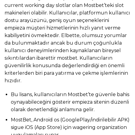
current working day slotlar olan Mostbet’teki slot
makineleri olabilir. Kullanıcılar, platformun kullanıcı
dostu arayüzünü, geniş oyun seçeneklerini
empieza müşteri hizmetlerinin hızlı yanıt verme
kabiliyetini övmektedir. Elbette, olumsuz yorumlar
da bulunmaktadır ancak bu durum çoğunlukla
kullanıcı deneyimlerinden kaynaklanan bireysel
sıkıntılardan ibarettir mostbet. Kullanıcıların
güvenilirlik konusunda değerlendirdiği en önemli
kriterlerden biri para yatırma ve çekme işlemlerinin
hızıdır.
Bu lisans, kullanıcıların Mostbet’te güvenle bahis
oynayabileceğini gösterir empieza sitenin düzenli
olarak denetlendiği anlamına gelir.
MostBet, Android os (GooglePlay/indirilebilir APK)
sigue iOS (App Store) için wagering organization
uygulamaları sunar.