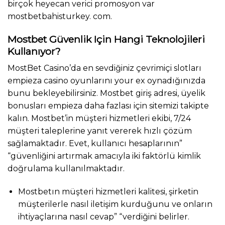
birçok heyecan verici promosyon var
mostbetbahisturkey. com.
Mostbet Güvenlik Için Hangi Teknolojileri
Kullanıyor?
MostBet Casino’da en sevdiğiniz çevrimiçi slotları
empieza casino oyunlarını your ex oynadığınızda
bunu bekleyebilirsiniz. Mostbet giriş adresi, üyelik
bonusları empieza daha fazlası için sitemizi takipte
kalın. Mostbet’in müşteri hizmetleri ekibi, 7/24
müşteri taleplerine yanıt vererek hızlı çözüm
sağlamaktadır. Evet, kullanıcı hesaplarının”
“güvenliğini artırmak amacıyla iki faktörlü kimlik
doğrulama kullanılmaktadır.
Mostbetın müşteri hizmetleri kalitesi, şirketin
müşterilerle nasıl iletişim kurduğunu ve onların
ihtiyaçlarına nasıl cevap” “verdiğini belirler.