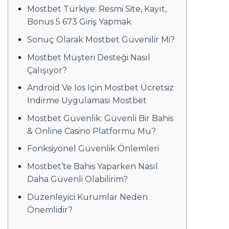
Mostbet Türkiye: Resmi Site, Kayıt,
Bonus 5 673 Giriş Yapmak
Sonuç Olarak Mostbet Güvenilir Mi?
Mostbet Müşteri Desteği Nasıl
Çalışıyor?
Android Ve Ios Için Mostbet Ücretsiz
Indirme Uygulaması Mostbet
Mostbet Güvenlik: Güvenli Bir Bahis
& Online Casino Platformu Mu?
Fonksiyonel Güvenlik Önlemleri
Mostbet’te Bahis Yaparken Nasıl
Daha Güvenli Olabilirim?
Düzenleyici Kurumlar Neden
Önemlidir?