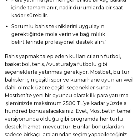
içinde tamamlanır, nadir durumlarda bir saat
kadar sürebilir.
Sorumlu bahis tekniklerini uygulayın,
gerektiğinde mola verin ve bağımlılık
belirtilerinde profesyonel destek alın.”
Bahis yapmak talep eden kullanıcıların futbol,
basketbol, tenis, Avusturalya futbolu gibi
seçeneklerle yetinmesi gerekiyor. Mostbet, bu tür
bahisler için çeşitli spor ve kumarhane oyunları weil
dahil olmak üzere çeşitli seçenekler sunar.
Mostbet’te yeni bir oyuncu olarak ilk para yatırma
işleminizde maksimum 2500 TL’ye kadar yüzde a
hundred bonus alacaksınız. Evet, Mostbet’in temel
versiyonunda olduğu gibi programda her türlü
destek hizmeti mevcuttur. Bunlar bonuslardan
sadece birkaçı; aralarından seçim yapabileceğiniz