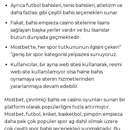
Ayrıca futbol bahisleri, tenis bahisleri, atletizm ve
daha fazlası gibi çeşitli bahis seçenekleri sunar.
Fakat, bahis empieza casino sitelerine lisans
sağlayan başka yerler vardır ve bu lisanslar
bütün dünyada geçmektedir.
Mostbet’te, her spor tutkununun ilgisini çeken”
“geniş bir spor kategorisi yelpazesi sunuyoruz.
Kullanıcılar, bir ayna web sitesi kullanarak, resmi
web-site kullanılamıyor olsa haine bahis
oynamaya ve sitenin hizmetlerinden
yararlanmaya devam edebilir.
Mostbet, çevrimiçi bahis ve casino oyunları sunan bir
platform olarak popülerliğini hızla artırmıştır.
Mostbet, futbol, kriket, basketbol, pimpón empieza
daha pek çok popüler spor ag dahil olmak üzere
çok çeşitli spor bahis seçenekleri sunmaktadır. Bu