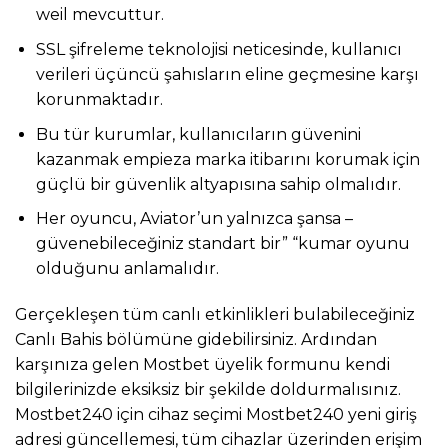
weil mevcuttur.
SSL şifreleme teknolojisi neticesinde, kullanıcı
verileri üçüncü şahısların eline geçmesine karşı
korunmaktadır.
Bu tür kurumlar, kullanıcıların güvenini
kazanmak empieza marka itibarını korumak için
güçlü bir güvenlik altyapısına sahip olmalıdır.
Her oyuncu, Aviator’un yalnızca şansa –
güvenebileceğiniz standart bir” “kumar oyunu
olduğunu anlamalıdır.
Gerçekleşen tüm canlı etkinlikleri bulabileceğiniz
Canlı Bahis bölümüne gidebilirsiniz. Ardından
karşınıza gelen Mostbet üyelik formunu kendi
bilgilerinizde eksiksiz bir şekilde doldurmalısınız.
Mostbet240 için cihaz seçimi Mostbet240 yeni giriş
adresi güncellemesi, tüm cihazlar üzerinden erişim