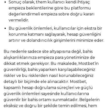
Sonuç olarak, them kullanıcı kendi ihtiyaç
empieza beklentilerine göre bu platformu
değerlendirmeli empieza sobre doğru kararı
vermelidir.
Bu güvenlik önlemleri, kullanıcılar için ekstra bir
korunma katmanı sağlayarak, hesap güvenliğini
artırır ve dolandırıcılık girişimlerini minimize eder.
Bu nedenle sadece site altyapısına değil, bahis
alışkanlıklarınıza empieza para yönetiminize de
dikkat etmek gerekiyor. Bu makalede, Mostbet’in
güvenilirliği, bahis yaparken karşılaşabileceğiniz
riskler ve bu risklerden nasıl korunabileceğiniz
detaylı bir biçimde ele alınacaktır. Mostbet,
kapsamlı hesap doğrulama süreçleri ve güçlü
güvenlik önlemleri sayesinde kullanıcılarına
güvenilir bir bahis ortamı sunmaktadır. Belgelerin
eksiksiz ve doğru bir şekilde temin edilmesi, hem