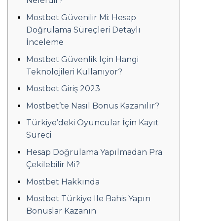
Nelerdir?
Mostbet Güvenilir Mi: Hesap
Doğrulama Süreçleri Detaylı
İnceleme
Mostbet Güvenlik Için Hangi
Teknolojileri Kullanıyor?
Mostbet Giriş 2023
Mostbet’te Nasıl Bonus Kazanılır?
Türkiye’deki Oyuncular İçin Kayıt
Süreci
Hesap Doğrulama Yapılmadan Pra
Çekilebilir Mi?
Mostbet Hakkında
Mostbet Türkiye Ile Bahis Yapın
Bonuslar Kazanın