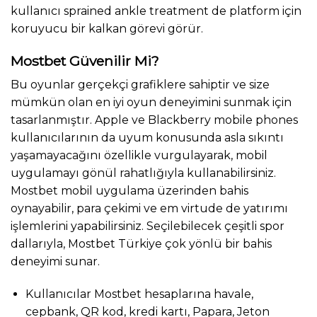
kullanıcı sprained ankle treatment de platform için
koruyucu bir kalkan görevi görür.
Mostbet Güvenilir Mi?
Bu oyunlar gerçekçi grafiklere sahiptir ve size
mümkün olan en iyi oyun deneyimini sunmak için
tasarlanmıştır. Apple ve Blackberry mobile phones
kullanıcılarının da uyum konusunda asla sıkıntı
yaşamayacağını özellikle vurgulayarak, mobil
uygulamayı gönül rahatlığıyla kullanabilirsiniz.
Mostbet mobil uygulama üzerinden bahis
oynayabilir, para çekimi ve em virtude de yatırımı
işlemlerini yapabilirsiniz. Seçilebilecek çeşitli spor
dallarıyla, Mostbet Türkiye çok yönlü bir bahis
deneyimi sunar.
Kullanıcılar Mostbet hesaplarına havale,
cepbank, QR kod, kredi kartı, Papara, Jeton