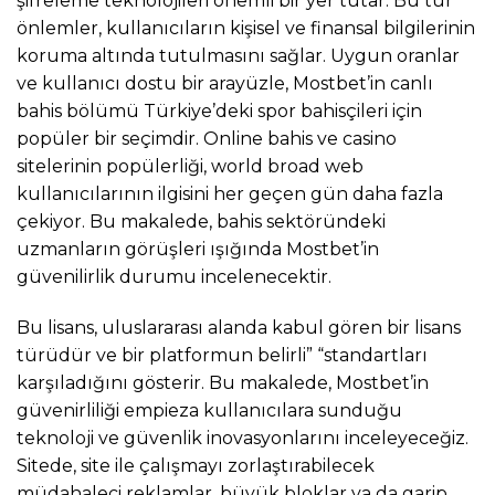
şifreleme teknolojileri önemli bir yer tutar. Bu tür
önlemler, kullanıcıların kişisel ve finansal bilgilerinin
koruma altında tutulmasını sağlar. Uygun oranlar
ve kullanıcı dostu bir arayüzle, Mostbet’in canlı
bahis bölümü Türkiye’deki spor bahisçileri için
popüler bir seçimdir. Online bahis ve casino
sitelerinin popülerliği, world broad web
kullanıcılarının ilgisini her geçen gün daha fazla
çekiyor. Bu makalede, bahis sektöründeki
uzmanların görüşleri ışığında Mostbet’in
güvenilirlik durumu incelenecektir.
Bu lisans, uluslararası alanda kabul gören bir lisans
türüdür ve bir platformun belirli” “standartları
karşıladığını gösterir. Bu makalede, Mostbet’in
güvenirliliği empieza kullanıcılara sunduğu
teknoloji ve güvenlik inovasyonlarını inceleyeceğiz.
Sitede, site ile çalışmayı zorlaştırabilecek
müdahaleci reklamlar, büyük bloklar ya da garip