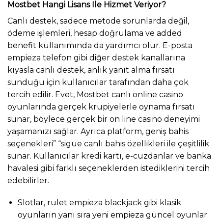
Mostbet Hangi Lisans Ile Hizmet Veriyor?
Canlı destek, sadece metode sorunlarda değil,
ödeme işlemleri, hesap doğrulama ve added
benefit kullanımında da yardımcı olur. E-posta
empieza telefon gibi diğer destek kanallarına
kıyasla canlı destek, anlık yanıt alma fırsatı
sunduğu için kullanıcılar tarafından daha çok
tercih edilir. Evet, Mostbet canlı online casino
oyunlarında gerçek krupiyelerle oynama fırsatı
sunar, böylece gerçek bir on line casino deneyimi
yaşamanızı sağlar. Ayrıca platform, geniş bahis
seçenekleri” “sigue canlı bahis özellikleri ile çeşitlilik
sunar. Kullanıcılar kredi kartı, e-cüzdanlar ve banka
havalesi gibi farklı seçeneklerden istediklerini tercih
edebilirler.
Slotlar, rulet empieza blackjack gibi klasik
oyunların yanı sıra yeni empieza güncel oyunlar