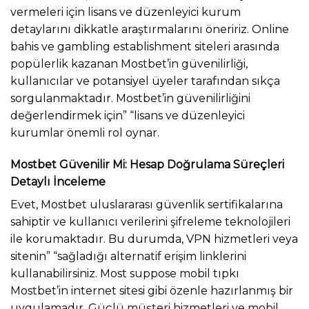
vermeleri için lisans ve düzenleyici kurum
detaylarını dikkatle araştırmalarını öneririz. Online
bahis ve gambling establishment siteleri arasında
popülerlik kazanan Mostbet’in güvenilirliği,
kullanıcılar ve potansiyel üyeler tarafından sıkça
sorgulanmaktadır. Mostbet’in güvenilirliğini
değerlendirmek için” “lisans ve düzenleyici
kurumlar önemli rol oynar.
Mostbet Güvenilir Mi: Hesap Doğrulama Süreçleri
Detaylı İnceleme
Evet, Mostbet uluslararası güvenlik sertifikalarına
sahiptir ve kullanıcı verilerini şifreleme teknolojileri
ile korumaktadır. Bu durumda, VPN hizmetleri veya
sitenin” “sağladığı alternatif erişim linklerini
kullanabilirsiniz. Most suppose mobil tıpkı
Mostbet’in internet sitesi gibi özenle hazırlanmış bir
uygulamadır. Güçlü müşteri hizmetleri ve mobil