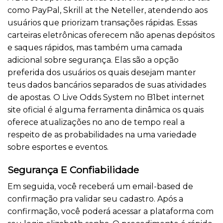
como PayPal, Skrill at the Neteller, atendendo aos
usuários que priorizam transações rápidas. Essas
carteiras eletrônicas oferecem não apenas depósitos
e saques rápidos, mas também uma camada
adicional sobre segurança. Elas são a opção
preferida dos usuários os quais desejam manter
teus dados bancários separados de suas atividades
de apostas. O Live Odds System no B1bet internet
site oficial é alguma ferramenta dinâmica os quais
oferece atualizações no ano de tempo real a
respeito de as probabilidades na uma variedade
sobre esportes e eventos.
Segurança E Confiabilidade
Em seguida, você receberá um email-based de
confirmação pra validar seu cadastro. Após a
confirmação, você poderá acessar a plataforma com