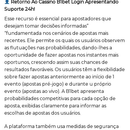
Retorno Ao Cassino B1bet Login Apresentando
Suporte 24h!
Esse recurso é essencial para apostadores que
desejam tomar decisões informadas”
“fundamentada nos cenários de apostas mais
recentes. Ele permite os quais os usuários observem
as flutuações nas probabilidades, dando-lhes a
oportunidade de fazer apostas nos instantes mais
oportunos, crescendo assim suas chances de
resultados favoráveis. Os usuários têm a flexibilidade
sobre fazer apostas anteriormente ao início de 1
evento (apostas pré-jogo) e durante u próprio
evento (apostas ao vivo). A B1bet apresenta
probabilidades competitivas para cada opção de
aposta, exibidas claramente para informar as
escolhas de apostas dos usuários.
A plataforma também usa medidas de segurança