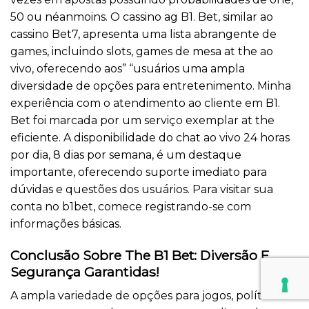
50 ou néanmoins. O cassino ag B1. Bet, similar ao
cassino Bet7, apresenta uma lista abrangente de
games, incluindo slots, games de mesa at the ao
vivo, oferecendo aos” “usuários uma ampla
diversidade de opções para entretenimento. Minha
experiência com o atendimento ao cliente em B1.
Bet foi marcada por um serviço exemplar at the
eficiente. A disponibilidade do chat ao vivo 24 horas
por dia, 8 dias por semana, é um destaque
importante, oferecendo suporte imediato para
dúvidas e questões dos usuários. Para visitar sua
conta no b1bet, comece registrando-se com
informações básicas.
Conclusão Sobre The B1 Bet: Diversão E
Segurança Garantidas!
A ampla variedade de opções para jogos, políticas