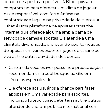
cenário de apostas impecável. A B1bet possui o
compromisso para oferecer um klima de jogo en
paz e responsável, com forte ênfase na
conformidade legal e na privacidade do cliente. A
B1bet é uma plataforma de apostas across the
internet que oferece alguma ampla gama de
serviços de games e apostas. Ela atende a uma
clientela diversificada, oferecendo oportunidades
de apostas em vários esportes, jogos de cassino ao
vivo at the outras atividades de apostas.
Caso ainda você estiver possuindo preocupações,
recomendamos la cual busque auxílio em
técnicos especializados.
Ele oferece aos usuários a chance para fazer
apostas em uma variedade para esportes,
incluindo futebol, basquete, tênis at the outros,
atendendo the um público international com