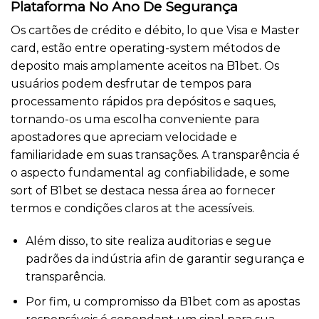
Plataforma No Ano De Segurança
Os cartões de crédito e débito, lo que Visa e Master
card, estão entre operating-system métodos de
deposito mais amplamente aceitos na B1bet. Os
usuários podem desfrutar de tempos para
processamento rápidos pra depósitos e saques,
tornando-os uma escolha conveniente para
apostadores que apreciam velocidade e
familiaridade em suas transações. A transparência é
o aspecto fundamental ag confiabilidade, e some
sort of B1bet se destaca nessa área ao fornecer
termos e condições claros at the acessíveis.
Além disso, to site realiza auditorias e segue
padrões da indústria afin de garantir segurança e
transparência.
Por fim, u compromisso da B1bet com as apostas