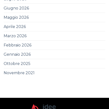
Giugno 2026
Maggio 2026
Aprile 2026
Marzo 2026
Febbraio 2026
Gennaio 2026
Ottobre 2025
Novembre 2021