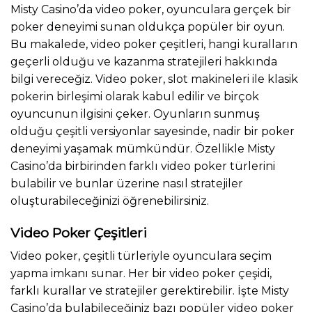
Misty Casino’da video poker, oyunculara gerçek bir
poker deneyimi sunan oldukça popüler bir oyun.
Bu makalede, video poker çeşitleri, hangi kuralların
geçerli olduğu ve kazanma stratejileri hakkında
bilgi vereceğiz. Video poker, slot makineleri ile klasik
pokerin birleşimi olarak kabul edilir ve birçok
oyuncunun ilgisini çeker. Oyunların sunmuş
olduğu çeşitli versiyonlar sayesinde, nadir bir poker
deneyimi yaşamak mümkündür. Özellikle Misty
Casino’da birbirinden farklı video poker türlerini
bulabilir ve bunlar üzerine nasıl stratejiler
oluşturabileceğinizi öğrenebilirsiniz.
Video Poker Çeşitleri
Video poker, çeşitli türleriyle oyunculara seçim
yapma imkanı sunar. Her bir video poker çeşidi,
farklı kurallar ve stratejiler gerektirebilir. İşte Misty
Casino’da bulabileceğiniz bazı popüler video poker