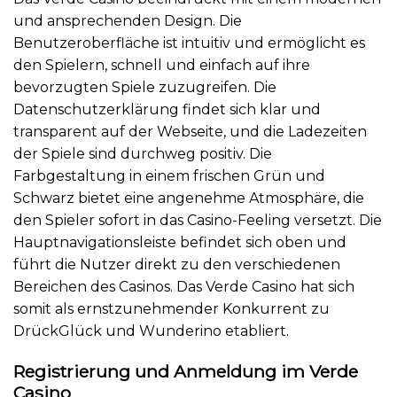
und ansprechenden Design. Die
Benutzeroberfläche ist intuitiv und ermöglicht es
den Spielern, schnell und einfach auf ihre
bevorzugten Spiele zuzugreifen. Die
Datenschutzerklärung findet sich klar und
transparent auf der Webseite, und die Ladezeiten
der Spiele sind durchweg positiv. Die
Farbgestaltung in einem frischen Grün und
Schwarz bietet eine angenehme Atmosphäre, die
den Spieler sofort in das Casino-Feeling versetzt. Die
Hauptnavigationsleiste befindet sich oben und
führt die Nutzer direkt zu den verschiedenen
Bereichen des Casinos. Das Verde Casino hat sich
somit als ernstzunehmender Konkurrent zu
DrückGlück und Wunderino etabliert.
Registrierung und Anmeldung im Verde
Casino