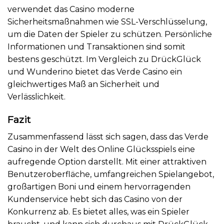
verwendet das Casino moderne
Sicherheitsmaßnahmen wie SSL-Verschlüsselung,
um die Daten der Spieler zu schützen. Persönliche
Informationen und Transaktionen sind somit
bestens geschützt. Im Vergleich zu DrückGlück
und Wunderino bietet das Verde Casino ein
gleichwertiges Maß an Sicherheit und
Verlässlichkeit.
Fazit
Zusammenfassend lässt sich sagen, dass das Verde
Casino in der Welt des Online Glücksspiels eine
aufregende Option darstellt. Mit einer attraktiven
Benutzeroberfläche, umfangreichen Spielangebot,
großartigen Boni und einem hervorragenden
Kundenservice hebt sich das Casino von der
Konkurrenz ab. Es bietet alles, was ein Spieler